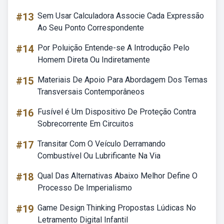
#13
Sem Usar Calculadora Associe Cada Expressão
Ao Seu Ponto Correspondente
#14
Por Poluição Entende-se A Introdução Pelo
Homem Direta Ou Indiretamente
#15
Materiais De Apoio Para Abordagem Dos Temas
Transversais Contemporâneos
#16
Fusível é Um Dispositivo De Proteção Contra
Sobrecorrente Em Circuitos
#17
Transitar Com O Veículo Derramando
Combustível Ou Lubrificante Na Via
#18
Qual Das Alternativas Abaixo Melhor Define O
Processo De Imperialismo
#19
Game Design Thinking Propostas Lúdicas No
Letramento Digital Infantil