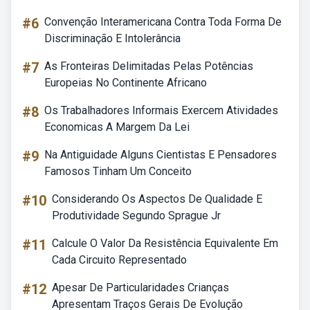
#6
Convenção Interamericana Contra Toda Forma De
Discriminação E Intolerância
#7
As Fronteiras Delimitadas Pelas Potências
Europeias No Continente Africano
#8
Os Trabalhadores Informais Exercem Atividades
Economicas A Margem Da Lei
#9
Na Antiguidade Alguns Cientistas E Pensadores
Famosos Tinham Um Conceito
#10
Considerando Os Aspectos De Qualidade E
Produtividade Segundo Sprague Jr
#11
Calcule O Valor Da Resistência Equivalente Em
Cada Circuito Representado
#12
Apesar De Particularidades Crianças
Apresentam Traços Gerais De Evolução