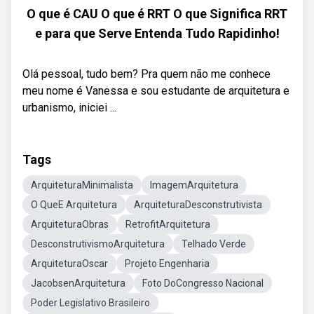
O que é CAU O que é RRT O que Significa RRT
e para que Serve Entenda Tudo Rapidinho!
Olá pessoal, tudo bem? Pra quem não me conhece
meu nome é Vanessa e sou estudante de arquitetura e
urbanismo, iniciei ...
Tags
ArquiteturaMinimalista
ImagemArquitetura
O QueE Arquitetura
ArquiteturaDesconstrutivista
ArquiteturaObras
RetrofitArquitetura
DesconstrutivismoArquitetura
Telhado Verde
ArquiteturaOscar
Projeto Engenharia
JacobsenArquitetura
Foto DoCongresso Nacional
Poder Legislativo Brasileiro