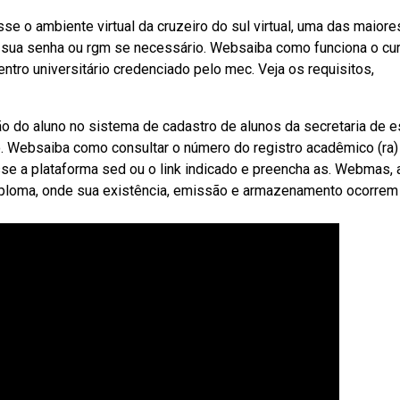
e o ambiente virtual da cruzeiro do sul virtual, uma das maiore
re sua senha ou rgm se necessário. Websaiba como funciona o cu
entro universitário credenciado pelo mec. Veja os requisitos,
ção do aluno no sistema de cadastro de alunos da secretaria de 
. Websaiba como consultar o número do registro acadêmico (ra)
se a plataforma sed ou o link indicado e preencha as. Webmas, a
 diploma, onde sua existência, emissão e armazenamento ocorrem