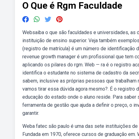
O Que é Rgm Faculdade
Websaiba o que são faculdades e universidades, as di
instituição de ensino superior. Veja também exempl
(registro de matrícula) é um número de identificação 
revenue growth manager é um profissional que tem c
aplicando os pilares do rgm. Web — ra é o registro ac
identifica o estudante no sistema de cadastro da se
sabem, inclusive as próprias pessoas que trabalham na
vamos tirar essa dúvida agora mesmo?. É o registro d
educação do estado onde o aluno reside. Para saber 
ferramenta de gestão que ajuda a definir o preço, o i
garantir.
Weba fatec são paulo é uma das sete instituições de 
Fundada em 1970, oferece cursos de graduação em. We