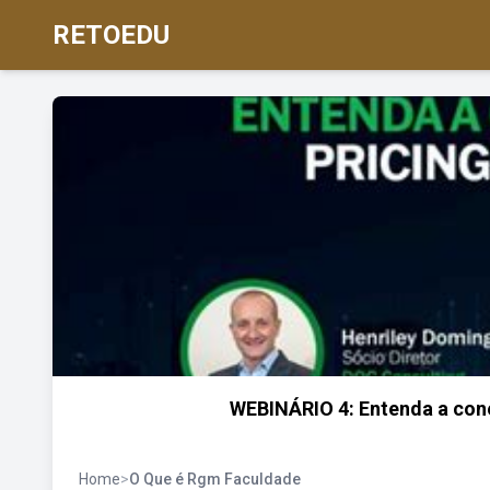
RETOEDU
WEBINÁRIO 4: Entenda a con
Home
>
O Que é Rgm Faculdade