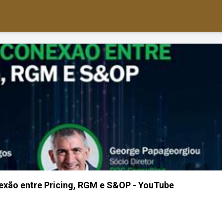
exão entre Pricing, RGM e S&OP - YouTube