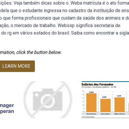
tuições. Veja também dicas sobre o. Weba matrícula é o ato forma
dela que o estudante ingressa no cadastro da instituição de ens
o que forma profissionais que cuidam da saúde dos animais e d
uação, o mercado de trabalho. Webssp significa secretaria de
do rg em vários estados do brasil. Saiba como encontrar a sigla
mation, click the button below.
LEARN MORE