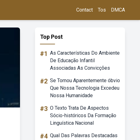
Contact
Tos
DMCA
Top Post
#1
As Características Do Ambiente
De Educação Infantil
Associadas As Convicções
#2
Se Tornou Aparentemente óbvio
Que Nossa Tecnologia Excedeu
Nossa Humanidade
#3
O Texto Trata De Aspectos
Sócio-históricos Da Formação
Linguística Nacional
#4
Qual Das Palavras Destacadas