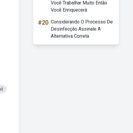
Você Trabalhar Muito Então
Você Enriquecerá
#20
Considerando O Processo De
Desinfecção Assinale A
Alternativa Correta
il