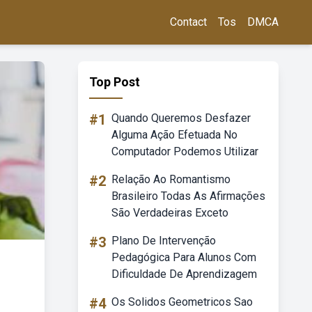
Contact
Tos
DMCA
Top Post
#1
Quando Queremos Desfazer
Alguma Ação Efetuada No
Computador Podemos Utilizar
#2
Relação Ao Romantismo
Brasileiro Todas As Afirmações
São Verdadeiras Exceto
#3
Plano De Intervenção
Pedagógica Para Alunos Com
Dificuldade De Aprendizagem
#4
Os Solidos Geometricos Sao