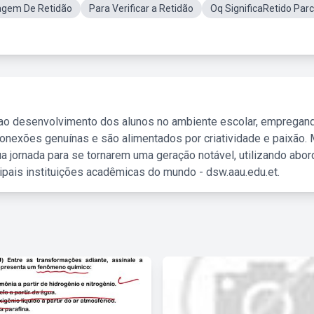
agem De Retidão
Para Verificar a Retidão
Oq SignificaRetido Parc
 ao desenvolvimento dos alunos no ambiente escolar, empregan
nexões genuínas e são alimentados por criatividade e paixão. 
a jornada para se tornarem uma geração notável, utilizando abo
ipais instituições acadêmicas do mundo - dsw.aau.edu.et.