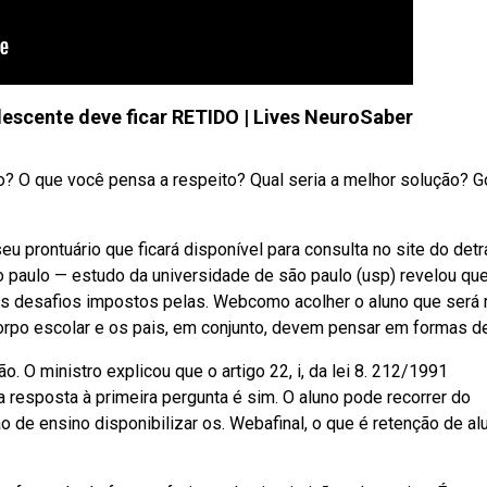
scente deve ficar RETIDO | Lives NeuroSaber
do? O que você pensa a respeito? Qual seria a melhor solução? 
 prontuário que ficará disponível para consulta no site do detr
o paulo — estudo da universidade de são paulo (usp) revelou qu
 os desafios impostos pelas. Webcomo acolher o aluno que será 
orpo escolar e os pais, em conjunto, devem pensar em formas de
 O ministro explicou que o artigo 22, i, da lei 8. 212/1991
a resposta à primeira pergunta é sim. O aluno pode recorrer do
ção de ensino disponibilizar os. Webafinal, o que é retenção de a