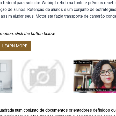
ta federal para solicitar. Webirpf retido na fonte e prêmios receb
ção de alunos. Retenção de alunos é um conjunto de estratégias
 assim ajudar seus. Motorista fazia transporte de camarão cong
mation, click the button below.
LEARN MORE
uadrada num conjunto de documentos orientadores definidos qu