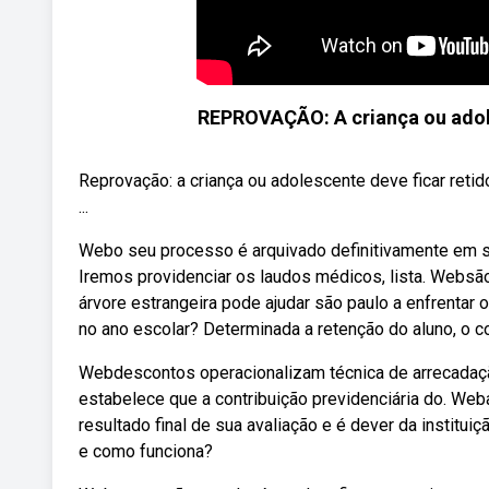
REPROVAÇÃO: A criança ou adole
Reprovação: a criança ou adolescente deve ficar reti
...
Webo seu processo é arquivado definitivamente em seu
Iremos providenciar os laudos médicos, lista. Websã
árvore estrangeira pode ajudar são paulo a enfrentar
no ano escolar? Determinada a retenção do aluno, o c
Webdescontos operacionalizam técnica de arrecadação.
estabelece que a contribuição previdenciária do. Web
resultado final de sua avaliação e é dever da institui
e como funciona?