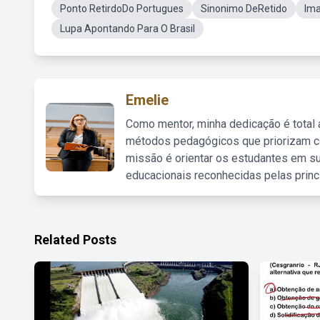
Ponto RetirdoDo Portugues
Sinonimo DeRetido
Im
Lupa Apontando Para O Brasil
Emelie
Como mentor, minha dedicação é total
métodos pedagógicos que priorizam co
missão é orientar os estudantes em su
educacionais reconhecidas pelas princ
Related Posts