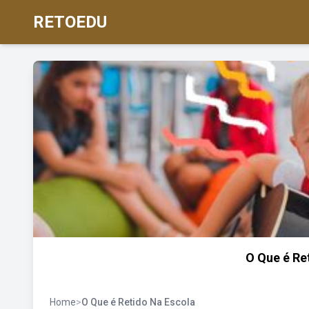
RETOEDU
O Que é Re
Home
>
O Que é Retido Na Escola