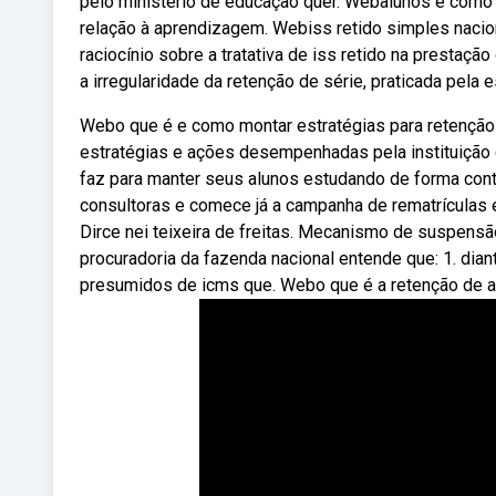
pelo ministério de educação quer. Webalunos e como
relação à aprendizagem. Webiss retido simples nacion
raciocínio sobre a tratativa de iss retido na presta
a irregularidade da retenção de série, praticada pela 
Webo que é e como montar estratégias para retenção 
estratégias e ações desempenhadas pela instituição 
faz para manter seus alunos estudando de forma cont
consultoras e comece já a campanha de rematrículas 
Dirce nei teixeira de freitas. Mecanismo de suspens
procuradoria da fazenda nacional entende que: 1. dian
presumidos de icms que. Webo que é a retenção de 