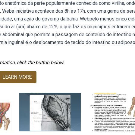
ão anatômica da parte popularmente conhecida como virilha, ond
e. Weba iniciativa acontece das 8h às 17h, com uma gama de ser
rsidade, uma ação do governo da bahia. Webpelo menos cinco ci
a do ar (ura) abaixo de 12%, o que faz os municípios entrarem 
de abdominal que permite a passagem de conteúdo do intestino 
érnia inguinal é o deslocamento de tecido do intestino ou adipos
mation, click the button below.
LEARN MORE