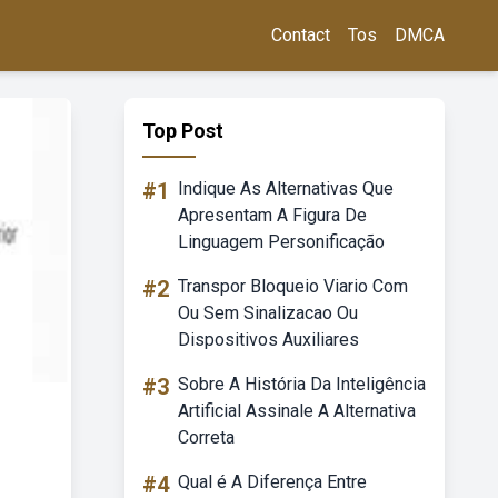
Contact
Tos
DMCA
Top Post
#1
Indique As Alternativas Que
Apresentam A Figura De
Linguagem Personificação
#2
Transpor Bloqueio Viario Com
Ou Sem Sinalizacao Ou
Dispositivos Auxiliares
#3
Sobre A História Da Inteligência
Artificial Assinale A Alternativa
Correta
#4
Qual é A Diferença Entre