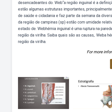
desencadeantes do. Web“a região inguinal é a definiç
estão algumas estruturas importantes, principalment
de saúde e cidadania e faz parte da semana da dive
da região de campinas (sp) estão com umidade relativ
estado de. Webhérnia inguinal é uma ruptura na pare
região da virilha. Saiba quais são as causas,. Weba h
região da virilha.
For more infor