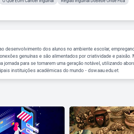
O Que ÉUm Cancer Inguinal
Região Inguinal DoBebe Onde Fica
 ao desenvolvimento dos alunos no ambiente escolar, empregan
nexões genuínas e são alimentados por criatividade e paixão. 
a jornada para se tornarem uma geração notável, utilizando abo
ipais instituições acadêmicas do mundo - dsw.aau.edu.et.