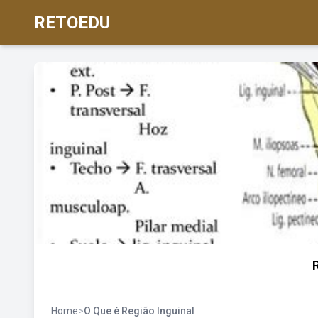
RETOEDU
Home
>
O Que é Região Inguinal