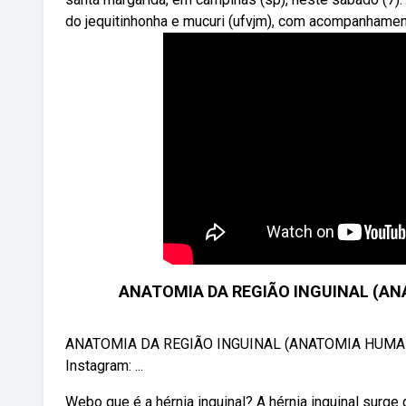
do jequitinhonha e mucuri (ufvjm), com acompanhament
ANATOMIA DA REGIÃO INGUINAL (AN
ANATOMIA DA REGIÃO INGUINAL (ANATOMIA HUMANA
Instagram: ...
Webo que é a hérnia inguinal? A hérnia inguinal surge