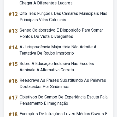
Chegar A Diferentes Lugares
#12
Cite Três Funções Das Câmaras Municipais Nas
Principais Vilas Coloniais
#13
Senso Colaborativo E Disposição Para Somar
Pontos De Vista Divergentes
#14
A Jurisprudência Majoritária Não Admite A
Tentativa De Roubo Impróprio
#15
Sobre A Educação Inclusiva Nas Escolas
Assinale A Alternativa Correta
#16
Reescreva As Frases Substituindo As Palavras
Destacadas Por Sinônimos
#17
Objetivos Do Campo De Experiência Escuta Fala
Pensamento E Imaginação
#18
Exemplos De Infrações Leves Médias Graves E