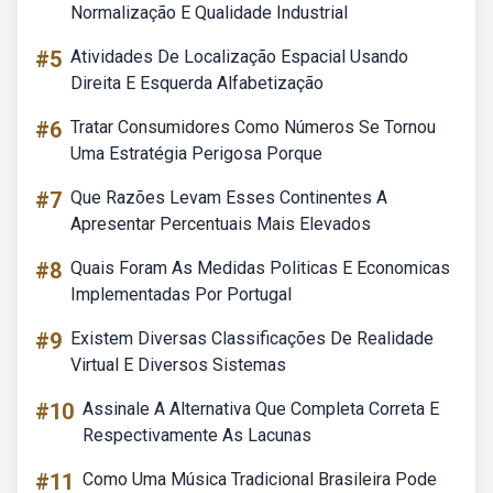
Normalização E Qualidade Industrial
#5
Atividades De Localização Espacial Usando
Direita E Esquerda Alfabetização
#6
Tratar Consumidores Como Números Se Tornou
Uma Estratégia Perigosa Porque
#7
Que Razões Levam Esses Continentes A
Apresentar Percentuais Mais Elevados
#8
Quais Foram As Medidas Politicas E Economicas
Implementadas Por Portugal
#9
Existem Diversas Classificações De Realidade
Virtual E Diversos Sistemas
#10
Assinale A Alternativa Que Completa Correta E
Respectivamente As Lacunas
#11
Como Uma Música Tradicional Brasileira Pode