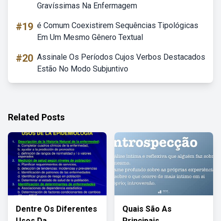
Gravíssimas Na Enfermagem
#19
é Comum Coexistirem Sequências Tipológicas
Em Um Mesmo Gênero Textual
#20
Assinale Os Períodos Cujos Verbos Destacados
Estão No Modo Subjuntivo
Related Posts
Dentre Os Diferentes
Quais São As
Usos Da
Principais