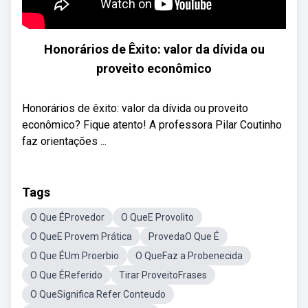
Honorários de Êxito: valor da dívida ou
proveito econômico
Honorários de êxito: valor da dívida ou proveito
econômico? Fique atento! A professora Pilar Coutinho
faz orientações ...
Tags
O Que ÉProvedor
O QueE Provolito
O QueE Provem Prática
ProvedaO Que É
O Que ÉUm Proerbio
O QueFaz a Probenecida
O Que ÉReferido
Tirar ProveitoFrases
O QueSignifica Refer Conteudo