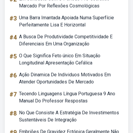
Marcado Por Reflexões Cosmológicas
#3
Uma Barra Imantada Apoiada Numa Superfície
Perfeitamente Lisa E Horizontal
#4
A Busca De Produtividade Competitividade E
Diferenciais Em Uma Organização
#5
O Que Significa Feto único Em Situação
Longitudinal Apresentação Cefálica
#6
Ação Dinamica De Individuos Motivados Em
Atender Oportunidades De Mercado
#7
Tecendo Linguagens Língua Portuguesa 9 Ano
Manual Do Professor Respostas
#8
No Que Consiste A Estratégia De Investimentos
Sustentáveis De Integração
#9
Embriões De Gravidez Ectópica Geralmente Não