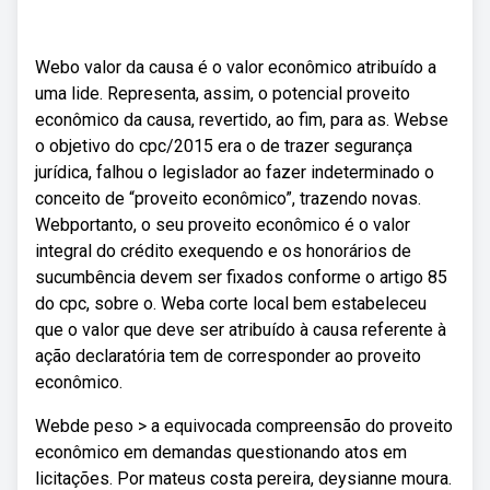
Webo valor da causa é o valor econômico atribuído a
uma lide. Representa, assim, o potencial proveito
econômico da causa, revertido, ao fim, para as. Webse
o objetivo do cpc/2015 era o de trazer segurança
jurídica, falhou o legislador ao fazer indeterminado o
conceito de “proveito econômico”, trazendo novas.
Webportanto, o seu proveito econômico é o valor
integral do crédito exequendo e os honorários de
sucumbência devem ser fixados conforme o artigo 85
do cpc, sobre o. Weba corte local bem estabeleceu
que o valor que deve ser atribuído à causa referente à
ação declaratória tem de corresponder ao proveito
econômico.
Webde peso > a equivocada compreensão do proveito
econômico em demandas questionando atos em
licitações. Por mateus costa pereira, deysianne moura.