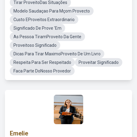
Tirar ProveitoDas Situações
Modelo Saudaçao Para Mçom Provecto
Custo EProveitos Extraordinario
Significado De Prove 'Em
As Pessoa TiramProveito Da Gente
Proveitoso Significado
Dicas Para Tirar MaximoProveito De Um Livro
Respeita Para Ser Respeitado
Proveitar Significado
Faca Parte DoNosso Provedor
Emelie