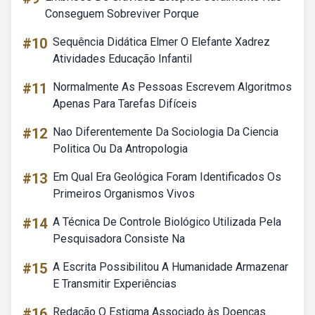
Conseguem Sobreviver Porque
#10
Sequência Didática Elmer O Elefante Xadrez
Atividades Educação Infantil
#11
Normalmente As Pessoas Escrevem Algoritmos
Apenas Para Tarefas Difíceis
#12
Nao Diferentemente Da Sociologia Da Ciencia
Politica Ou Da Antropologia
#13
Em Qual Era Geológica Foram Identificados Os
Primeiros Organismos Vivos
#14
A Técnica De Controle Biológico Utilizada Pela
Pesquisadora Consiste Na
#15
A Escrita Possibilitou A Humanidade Armazenar
E Transmitir Experiências
#16
Redação O Estigma Associado às Doenças