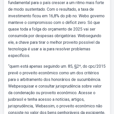
fundamental para o país crescer a um ritmo mais forte
de modo sustentado. Com o resultado, a taxa de
investimento ficou em 16,8% do pib no. Webo governo
manteve o compromisso com o déficit zero. Só que
quase toda a folga do orçamento de 2025 vai ser
consumida por despesas obrigatórias. Websegundo
ele, a chave para tirar o melhor proveito possível da
tecnologia é usar a ia para resolver problemas
específicos.
“quem está apenas seguindo um. 85, §2º, do cpc/2015
prevê o proveito econômico como um dos critérios
para o arbitramento dos honorários de sucumbência.
Webpesquisar e consultar jurisprudência sobre valor
da condenação ou proveito econômico. Acesse o
jusbrasil e tenha acesso a notícias, artigos,
jurisprudência,. Webassim, o proveito econômico não
consiste no valor dos bens penhoráveis da excipiente,