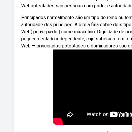
Webpotestades são pessoas com poder e autoridade
Principados normalmente são um tipo de reino ou ter
autoridade dos príncipes. A bíblia fala sobre dois tip
Web( prin·ci·pa·do ) nome masculino. Dignidade de prín
pequeno estado independente, cujo soberano tem o títu
Web — principados potestades e dominadores são os 