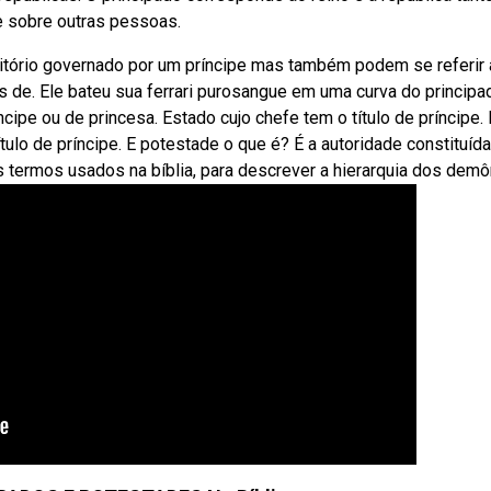
 sobre outras pessoas.
ritório governado por um príncipe mas também podem se referir 
os de. Ele bateu sua ferrari purosangue em uma curva do principa
cipe ou de princesa. Estado cujo chefe tem o título de príncipe.
lo de príncipe. E potestade o que é? É a autoridade constituída
termos usados na bíblia, para descrever a hierarquia dos demô