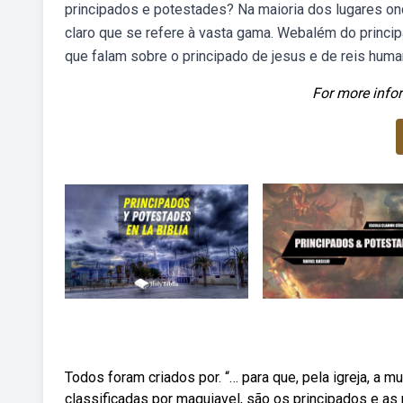
principados e potestades? Na maioria dos lugares on
claro que se refere à vasta gama. Webalém do principad
que falam sobre o principado de jesus e de reis huma
For more infor
Todos foram criados por. “… para que, pela igreja, a
classificadas por maquiavel, são os principados e as r