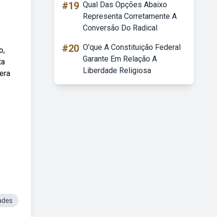
#19
Qual Das Opções Abaixo
Representa Corretamente A
Conversão Do Radical
#20
O'que A Constituição Federal
o,
Garante Em Relação A
ta
Liberdade Religiosa
 era
ades