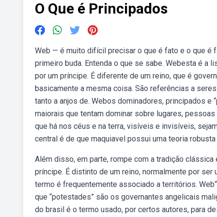
O Que é Principados
Web — é muito difícil precisar o que é fato e o que é
primeiro buda. Entenda o que se sabe. Webesta é a lis
por um príncipe. É diferente de um reino, que é gove
basicamente a mesma coisa. São referências a seres 
tanto a anjos de. Webos dominadores, principados e “
maiorais que tentam dominar sobre lugares, pessoas 
que há nos céus e na terra, visíveis e invisíveis, se
central é de que maquiavel possui uma teoria robusta
Além disso, em parte, rompe com a tradição clássica 
príncipe. É distinto de um reino, normalmente por ser
termo é frequentemente associado a territórios. Web
que “potestades” são os governantes angelicais ma
do brasil é o termo usado, por certos autores, para d