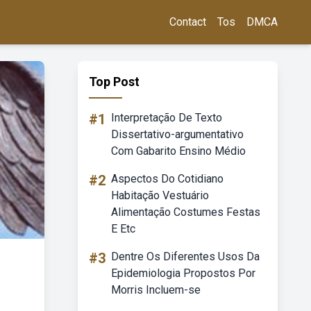
Contact
Tos
DMCA
Top Post
#1
Interpretação De Texto
Dissertativo-argumentativo
Com Gabarito Ensino Médio
#2
Aspectos Do Cotidiano
Habitação Vestuário
Alimentação Costumes Festas
E Etc
#3
Dentre Os Diferentes Usos Da
Epidemiologia Propostos Por
Morris Incluem-se