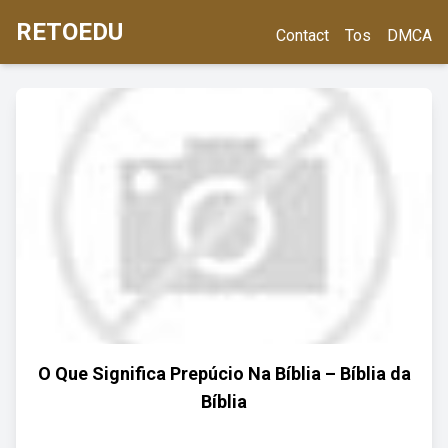
RETOEDU
Contact
Tos
DMCA
O Que Significa Prepúcio Na Bíblia – Bíblia da
Bíblia