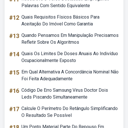
Palavras Com Sentido Equivalente
#12
Quais Requisitos Físicos Básicos Para
Aceitação Do Imóvel Como Garantia
#13
Quando Pensamos Em Manipulação Precisamos
Refletir Sobre Os Algoritmos
#14
Quais Os Limites De Doses Anuais Ao Indivíduo
Ocupacionalmente Exposto
#15
Em Qual Alternativa A Concordância Nominal Não
Foi Feita Adequadamente
#16
Código De Erro Samsung Virus Doctor Dois
Leds Piscando Simultaneamente
#17
Calcule O Perímetro Do Retângulo Simplificando
O Resultado Se Possível
#18
Um Ponto Material Parte Do Repouso Em