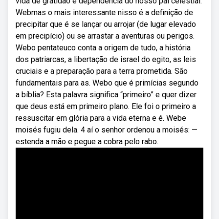
vida de gratidão e dependência do nosso pai celestial.
Webmas o mais interessante nisso é a definição de
precipitar que é se lançar ou arrojar (de lugar elevado
em precipício) ou se arrastar a aventuras ou perigos.
Webo pentateuco conta a origem de tudo, a história
dos patriarcas, a libertação de israel do egito, as leis
cruciais e a preparação para a terra prometida. São
fundamentais para as. Webo que é primícias segundo
a bíblia? Esta palavra significa “primeiro” e quer dizer
que deus está em primeiro plano. Ele foi o primeiro a
ressuscitar em glória para a vida eterna e é. Webe
moisés fugiu dela. 4 aí o senhor ordenou a moisés: —
estenda a mão e pegue a cobra pelo rabo.