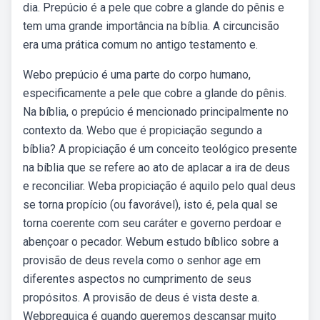
dia. Prepúcio é a pele que cobre a glande do pênis e
tem uma grande importância na bíblia. A circuncisão
era uma prática comum no antigo testamento e.
Webo prepúcio é uma parte do corpo humano,
especificamente a pele que cobre a glande do pênis.
Na bíblia, o prepúcio é mencionado principalmente no
contexto da. Webo que é propiciação segundo a
bíblia? A propiciação é um conceito teológico presente
na bíblia que se refere ao ato de aplacar a ira de deus
e reconciliar. Weba propiciação é aquilo pelo qual deus
se torna propício (ou favorável), isto é, pela qual se
torna coerente com seu caráter e governo perdoar e
abençoar o pecador. Webum estudo bíblico sobre a
provisão de deus revela como o senhor age em
diferentes aspectos no cumprimento de seus
propósitos. A provisão de deus é vista deste a.
Webpreguiça é quando queremos descansar muito