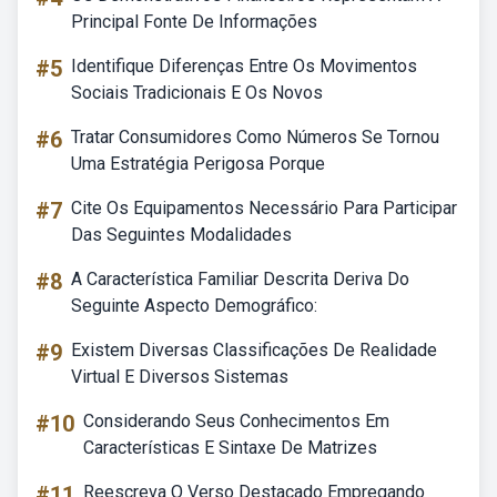
Principal Fonte De Informações
#5
Identifique Diferenças Entre Os Movimentos
Sociais Tradicionais E Os Novos
#6
Tratar Consumidores Como Números Se Tornou
Uma Estratégia Perigosa Porque
#7
Cite Os Equipamentos Necessário Para Participar
Das Seguintes Modalidades
#8
A Característica Familiar Descrita Deriva Do
Seguinte Aspecto Demográfico:
#9
Existem Diversas Classificações De Realidade
Virtual E Diversos Sistemas
#10
Considerando Seus Conhecimentos Em
Características E Sintaxe De Matrizes
#11
Reescreva O Verso Destacado Empregando