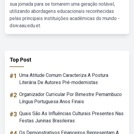
sua jornada para se tornarem uma geração notável,
utilizando abordagens educacionais reconhecidas
pelas principais instituições acadêmicas do mundo -
dsw.aau.edu.et.
Top Post
#1
Uma Atitude Comum Caracteriza A Postura
Literária De Autores Pré-modernistas
#2
Organizador Curricular Por Bimestre Pernambuco
Língua Portuguesa Anos Finais
#3
Quais São As Influências Culturais Presentes Nas
Festas Juninas Brasileiras
#4
Os Demonstrativos Financeiros Representam A