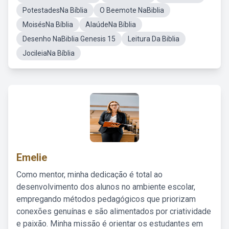
PotestadesNa Bíblia
O Beemote NaBiblia
MoisésNa Bíblia
AlaúdeNa Bíblia
Desenho NaBiblia Genesis 15
Leitura Da Biblia
JocileiaNa Bíblia
Emelie
Como mentor, minha dedicação é total ao
desenvolvimento dos alunos no ambiente escolar,
empregando métodos pedagógicos que priorizam
conexões genuínas e são alimentados por criatividade
e paixão. Minha missão é orientar os estudantes em