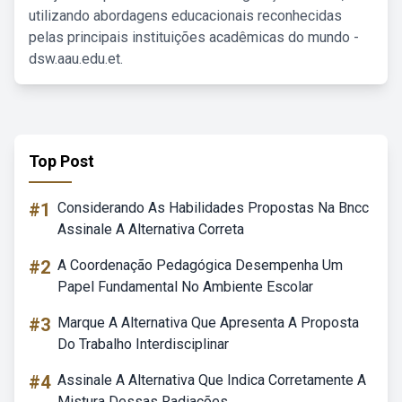
utilizando abordagens educacionais reconhecidas
pelas principais instituições acadêmicas do mundo -
dsw.aau.edu.et.
Top Post
#1
Considerando As Habilidades Propostas Na Bncc
Assinale A Alternativa Correta
#2
A Coordenação Pedagógica Desempenha Um
Papel Fundamental No Ambiente Escolar
#3
Marque A Alternativa Que Apresenta A Proposta
Do Trabalho Interdisciplinar
#4
Assinale A Alternativa Que Indica Corretamente A
Mistura Dessas Radiações.