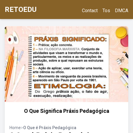
RETOEDU
Contact
Tos
DMCA
O Que Significa Práxis Pedagógica
Home
>
O Que é Práxis Pedagógica