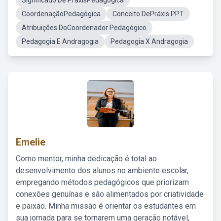
Significado De PraxisPedagógica
CoordenaçãoPedagógica
Conceito DePráxis PPT
Atribuições DoCoordenador Pedagógico
Pedagogia E Andragogia
Pedagogia X Andragogia
Emelie
Como mentor, minha dedicação é total ao
desenvolvimento dos alunos no ambiente escolar,
empregando métodos pedagógicos que priorizam
conexões genuínas e são alimentados por criatividade
e paixão. Minha missão é orientar os estudantes em
sua jornada para se tornarem uma geração notável,