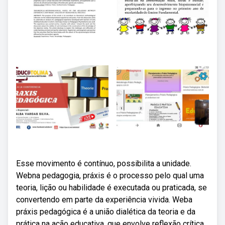
Esse movimento é contínuo, possibilita a unidade.
Webna pedagogia, práxis é o processo pelo qual uma
teoria, lição ou habilidade é executada ou praticada, se
convertendo em parte da experiência vivida. Weba
práxis pedagógica é a união dialética da teoria e da
prática na ação educativa, que envolve reflexão crítica