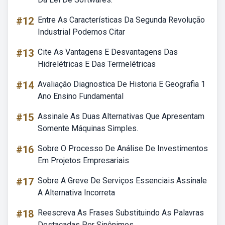
#12
Entre As Características Da Segunda Revolução
Industrial Podemos Citar
#13
Cite As Vantagens E Desvantagens Das
Hidrelétricas E Das Termelétricas
#14
Avaliação Diagnostica De Historia E Geografia 1
Ano Ensino Fundamental
#15
Assinale As Duas Alternativas Que Apresentam
Somente Máquinas Simples.
#16
Sobre O Processo De Análise De Investimentos
Em Projetos Empresariais
#17
Sobre A Greve De Serviços Essenciais Assinale
A Alternativa Incorreta
#18
Reescreva As Frases Substituindo As Palavras
Destacadas Por Sinônimos