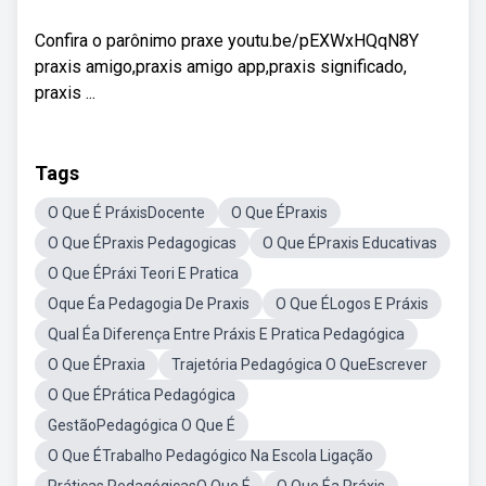
Confira o parônimo praxe youtu.be/pEXWxHQqN8Y
praxis amigo,praxis amigo app,praxis significado,
praxis ...
Tags
O Que É PráxisDocente
O Que ÉPraxis
O Que ÉPraxis Pedagogicas
O Que ÉPraxis Educativas
O Que ÉPráxi Teori E Pratica
Oque Éa Pedagogia De Praxis
O Que ÉLogos E Práxis
Qual Éa Diferença Entre Práxis E Pratica Pedagógica
O Que ÉPraxia
Trajetória Pedagógica O QueEscrever
O Que ÉPrática Pedagógica
GestãoPedagógica O Que É
O Que ÉTrabalho Pedagógico Na Escola Ligação