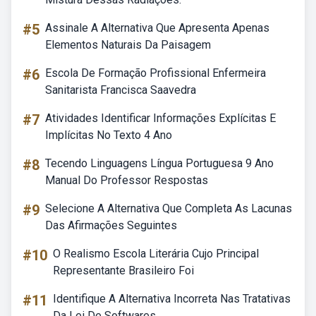
#5
Assinale A Alternativa Que Apresenta Apenas
Elementos Naturais Da Paisagem
#6
Escola De Formação Profissional Enfermeira
Sanitarista Francisca Saavedra
#7
Atividades Identificar Informações Explícitas E
Implícitas No Texto 4 Ano
#8
Tecendo Linguagens Língua Portuguesa 9 Ano
Manual Do Professor Respostas
#9
Selecione A Alternativa Que Completa As Lacunas
Das Afirmações Seguintes
#10
O Realismo Escola Literária Cujo Principal
Representante Brasileiro Foi
#11
Identifique A Alternativa Incorreta Nas Tratativas
Da Lei De Softwares.