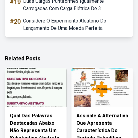
#19
Duas Cargas Puntiformes Igualmente
Carregadas Com Carga Elétrica De 3
#20
Considere O Experimento Aleatorio Do
Lançamento De Uma Moeda Perfeita
Related Posts
Qual Das Palavras
Assinale A Alternativa
Destacadas Abaixo
Que Apresenta
Não Representa Um
Característica Do
Substantivo Abstrato
Período Paleolítico