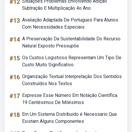
#12
Situações Problemas Envolvendo Adição
Subtração E Multiplicação 4o Ano
#13
Avaliação Adaptada De Portugues Para Alunos
Com Necessidades Especiais
#14
A Preservação Da Sustentabilidade Do Recurso
Natural Exposto Pressupõe
#15
Os Custos Logisticos Representam Um Tipo De
Custo Muito Significativo
#16
Organização Textual Interpretação Dos Sentidos
Construídos Nos Textos
#17
Expresse Esse Número Em Notação Científica.
19 Centésimos De Milésimos
#18
Em Um Sistema Distribuido é Necessario Que
Existam Alguns Componentes