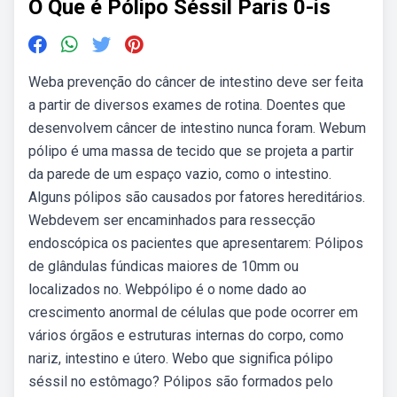
O Que é Pólipo Séssil Paris 0-is
Weba prevenção do câncer de intestino deve ser feita
a partir de diversos exames de rotina. Doentes que
desenvolvem câncer de intestino nunca foram. Webum
pólipo é uma massa de tecido que se projeta a partir
da parede de um espaço vazio, como o intestino.
Alguns pólipos são causados por fatores hereditários.
Webdevem ser encaminhados para ressecção
endoscópica os pacientes que apresentarem: Pólipos
de glândulas fúndicas maiores de 10mm ou
localizados no. Webpólipo é o nome dado ao
crescimento anormal de células que pode ocorrer em
vários órgãos e estruturas internas do corpo, como
nariz, intestino e útero. Webo que significa pólipo
séssil no estômago? Pólipos são formados pelo