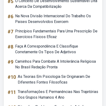
#5
O Conceito De Desenvolvimento Sustentável Dita
Acerca Da Compatibilização
#6
Na Nova Divisão Internacional Do Trabalho Os
Paises Desenvolvidos Exercem
#7
Princípios Fundamentais Para Uma Prescrição De
Exercícios Físicos Eficaz
#8
Faça A Correspondência E Classifique
Corretamente Os Tipos De Adjetivos
#9
Caminhos Para Combate A Intolerância Religiosa
No Brasil Redação Pronta
#10
As Teorias Em Psicologia Se Originaram De
Diferentes Fontes Filosoficas
#11
Transformações E Permanências Nas Trajetórias
Dos Grupos Humanos 4 Ano