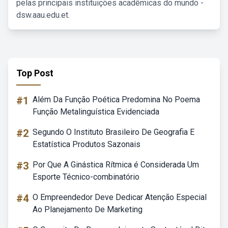
pelas principais instituições acadêmicas do mundo -
dsw.aau.edu.et.
Top Post
#1
Além Da Função Poética Predomina No Poema
Função Metalinguística Evidenciada
#2
Segundo O Instituto Brasileiro De Geografia E
Estatística Produtos Sazonais
#3
Por Que A Ginástica Rítmica é Considerada Um
Esporte Técnico-combinatório
#4
O Empreendedor Deve Dedicar Atenção Especial
Ao Planejamento De Marketing