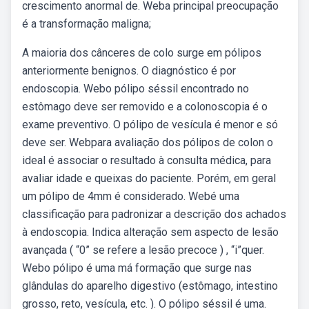
crescimento anormal de. Weba principal preocupação
é a transformação maligna;
A maioria dos cânceres de colo surge em pólipos
anteriormente benignos. O diagnóstico é por
endoscopia. Webo pólipo séssil encontrado no
estômago deve ser removido e a colonoscopia é o
exame preventivo. O pólipo de vesícula é menor e só
deve ser. Webpara avaliação dos pólipos de colon o
ideal é associar o resultado à consulta médica, para
avaliar idade e queixas do paciente. Porém, em geral
um pólipo de 4mm é considerado. Webé uma
classificação para padronizar a descrição dos achados
à endoscopia. Indica alteração sem aspecto de lesão
avançada ( “0” se refere a lesão precoce ) , “i”quer.
Webo pólipo é uma má formação que surge nas
glândulas do aparelho digestivo (estômago, intestino
grosso, reto, vesícula, etc. ). O pólipo séssil é uma.