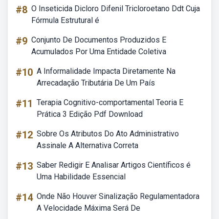
#8
O Inseticida Dicloro Difenil Tricloroetano Ddt Cuja
Fórmula Estrutural é
#9
Conjunto De Documentos Produzidos E
Acumulados Por Uma Entidade Coletiva
#10
A Informalidade Impacta Diretamente Na
Arrecadação Tributária De Um País
#11
Terapia Cognitivo-comportamental Teoria E
Prática 3 Edição Pdf Download
#12
Sobre Os Atributos Do Ato Administrativo
Assinale A Alternativa Correta
#13
Saber Redigir E Analisar Artigos Científicos é
Uma Habilidade Essencial
#14
Onde Não Houver Sinalização Regulamentadora
A Velocidade Máxima Será De