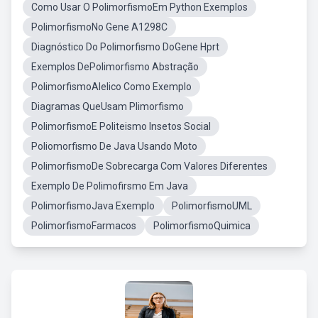
Como Usar O PolimorfismoEm Python Exemplos
PolimorfismoNo Gene A1298C
Diagnóstico Do Polimorfismo DoGene Hprt
Exemplos DePolimorfismo Abstração
PolimorfismoAlelico Como Exemplo
Diagramas QueUsam Plimorfismo
PolimorfismoE Politeismo Insetos Social
Poliomorfismo De Java Usando Moto
PolimorfismoDe Sobrecarga Com Valores Diferentes
Exemplo De Polimofirsmo Em Java
PolimorfismoJava Exemplo
PolimorfismoUML
PolimorfismoFarmacos
PolimorfismoQuimica