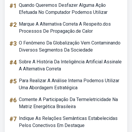
#1
Quando Queremos Desfazer Alguma Ação
Efetuada No Computador Podemos Utilizar
#2
Marque A Alternativa Correta A Respeito.dos
Processos De Propagação.de Calor
#3
O Fenômeno Da Globalização Vem Contaminando
Diversos Segmentos Da Sociedade
#4
Sobre A História Da Inteligência Artificial Assinale
A Alternativa Correta
#5
Para Realizar A Análise Interna Podemos Utilizar
Uma Abordagem Estratégica
#6
Comente A Participação Da Termeletricidade Na
Matriz Energética Brasileira
#7
Indique As Relações Semânticas Estabelecidas
Pelos Conectivos Em Destaque