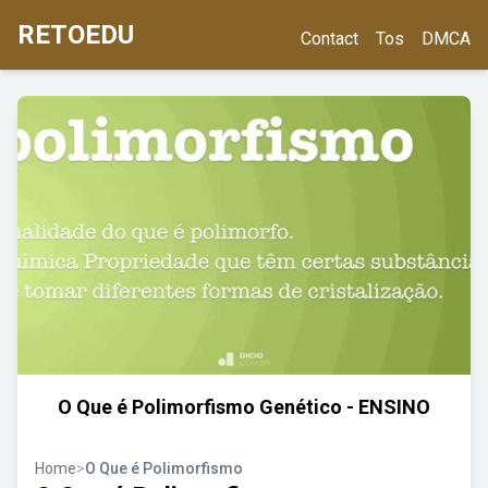
RETOEDU
Contact
Tos
DMCA
O Que é Polimorfismo Genético - ENSINO
Home
>
O Que é Polimorfismo