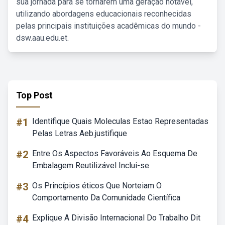
sua jornada para se tornarem uma geração notável,
utilizando abordagens educacionais reconhecidas
pelas principais instituições acadêmicas do mundo -
dsw.aau.edu.et.
Top Post
#1
Identifique Quais Moleculas Estao Representadas
Pelas Letras Aeb.justifique
#2
Entre Os Aspectos Favoráveis Ao Esquema De
Embalagem Reutilizável Inclui-se
#3
Os Princípios éticos Que Norteiam O
Comportamento Da Comunidade Científica
#4
Explique A Divisão Internacional Do Trabalho Dit