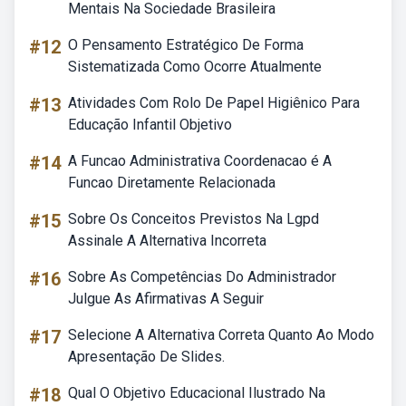
Mentais Na Sociedade Brasileira
#12
O Pensamento Estratégico De Forma
Sistematizada Como Ocorre Atualmente
#13
Atividades Com Rolo De Papel Higiênico Para
Educação Infantil Objetivo
#14
A Funcao Administrativa Coordenacao é A
Funcao Diretamente Relacionada
#15
Sobre Os Conceitos Previstos Na Lgpd
Assinale A Alternativa Incorreta
#16
Sobre As Competências Do Administrador
Julgue As Afirmativas A Seguir
#17
Selecione A Alternativa Correta Quanto Ao Modo
Apresentação De Slides.
#18
Qual O Objetivo Educacional Ilustrado Na