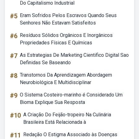
Do Capitalismo Industrial
#5
Eram Sofridos Pelos Escravos Quando Seus
Senhores Não Estavam Satisfeitos
#6
Resíduos Sólidos Orgânicos E Inorgânicos
Propriedades Físicas E Químicas
#7
As Estrategias De Marketing Cientifico Digital Sao
Definidas Se Baseando
#8
Transtornos Da Aprendizagem Abordagem
Neurobiológica E Multidisciplinar
#9
O Sistema Costeiro-marinho é Considerado Um
Bioma Explique Sua Resposta
#10
A Criação Do Feijão-tropeiro Na Culinária
Brasileira Está Relacionada à
#11
Redação O Estigma Associado às Doenças