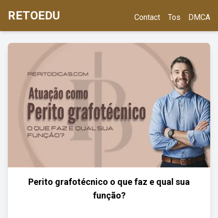
RETOEDU
Contact
Tos
DMCA
Perito grafotécnico o que faz e qual sua
função?