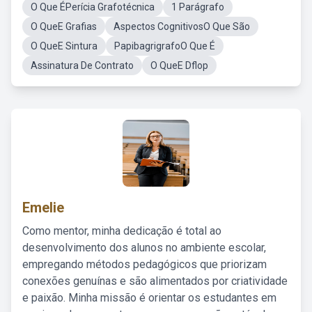
O Que ÉPerícia Grafotécnica
1 Parágrafo
O QueE Grafias
Aspectos CognitivosO Que São
O QueE Sintura
PapibagrigrafoO Que É
Assinatura De Contrato
O QueE Dflop
Emelie
Como mentor, minha dedicação é total ao
desenvolvimento dos alunos no ambiente escolar,
empregando métodos pedagógicos que priorizam
conexões genuínas e são alimentados por criatividade
e paixão. Minha missão é orientar os estudantes em