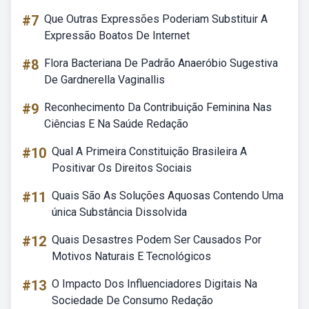
#7
Que Outras Expressões Poderiam Substituir A
Expressão Boatos De Internet
#8
Flora Bacteriana De Padrão Anaeróbio Sugestiva
De Gardnerella Vaginallis
#9
Reconhecimento Da Contribuição Feminina Nas
Ciências E Na Saúde Redação
#10
Qual A Primeira Constituição Brasileira A
Positivar Os Direitos Sociais
#11
Quais São As Soluções Aquosas Contendo Uma
única Substância Dissolvida
#12
Quais Desastres Podem Ser Causados Por
Motivos Naturais E Tecnológicos
#13
O Impacto Dos Influenciadores Digitais Na
Sociedade De Consumo Redação