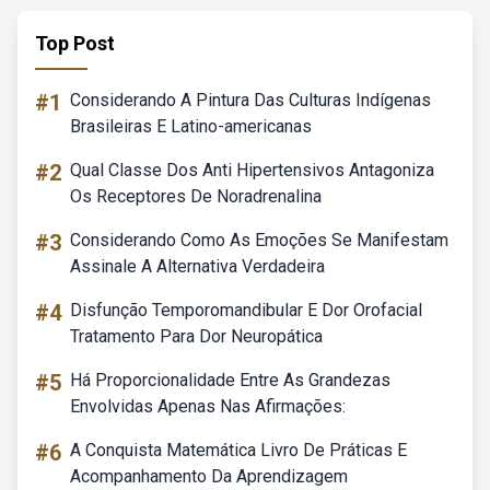
Top Post
#1
Considerando A Pintura Das Culturas Indígenas
Brasileiras E Latino-americanas
#2
Qual Classe Dos Anti Hipertensivos Antagoniza
Os Receptores De Noradrenalina
#3
Considerando Como As Emoções Se Manifestam
Assinale A Alternativa Verdadeira
#4
Disfunção Temporomandibular E Dor Orofacial
Tratamento Para Dor Neuropática
#5
Há Proporcionalidade Entre As Grandezas
Envolvidas Apenas Nas Afirmações:
#6
A Conquista Matemática Livro De Práticas E
Acompanhamento Da Aprendizagem