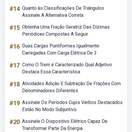
#14
Quanto às Classificações De Triângulos
Assinale A Alternativa Correta
#15
Obtenha Uma Fração Geratriz Das Dízimas
Periódicas Compostas A Seguir
#16
Duas Cargas Puntiformes Igualmente
Carregadas Com Carga Elétrica De 3
#17
Como O Trem é Caracterizado Qual Adjetivo
Destaca Essa Característica
#18
Atividades Adição E Subtração De Frações Com
Denominadores Diferentes
#19
Assinale Os Períodos Cujos Verbos Destacados
Estão No Modo Subjuntivo
#20
Assinale O Dispositivo Elétrico Capaz De
Transformar Parte Da Energia