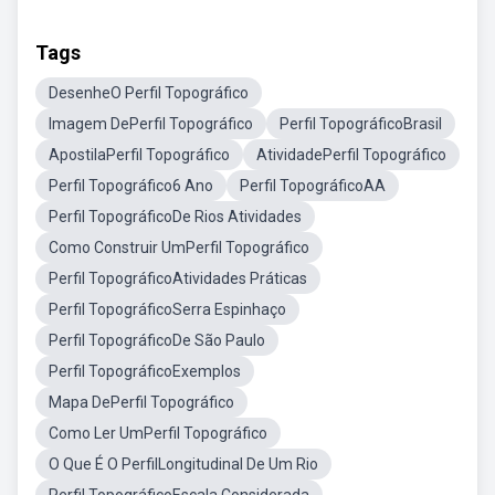
Tags
DesenheO Perfil Topográfico
Imagem DePerfil Topográfico
Perfil TopográficoBrasil
ApostilaPerfil Topográfico
AtividadePerfil Topográfico
Perfil Topográfico6 Ano
Perfil TopográficoAA
Perfil TopográficoDe Rios Atividades
Como Construir UmPerfil Topográfico
Perfil TopográficoAtividades Práticas
Perfil TopográficoSerra Espinhaço
Perfil TopográficoDe São Paulo
Perfil TopográficoExemplos
Mapa DePerfil Topográfico
Como Ler UmPerfil Topográfico
O Que É O PerfilLongitudinal De Um Rio