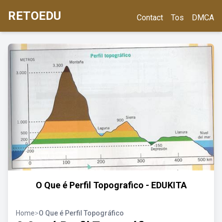
RETOEDU
Contact
Tos
DMCA
O Que é Perfil Topografico - EDUKITA
Home
>
O Que é Perfil Topográfico