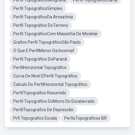
Perfil TopográficoGeografia
Perfil TopográficoCarta
Perfil TopográficoSimples
Perfil TopográficoDa Amazônia
Perfil Topográfico DoTerreno
Perfil TopográficoCom Massinha De Modelar
Grafico Perfil TopográficoSão Paulo
O Que E PerfilMenor Da Incomaf
Perfil Topográfico DoParaná
PerfilHorizontal Topográfico
Curva De Nível EPerfil Topográfico
Calculo Do PerfilHorizontal Topográfico
PerfilTopografico Resumido
Perfil Topográfico DoMorro Do Escalavrado
PerfilTopografico De Depressão
Prfi Topografico Escala
PerfisTopograficos BR