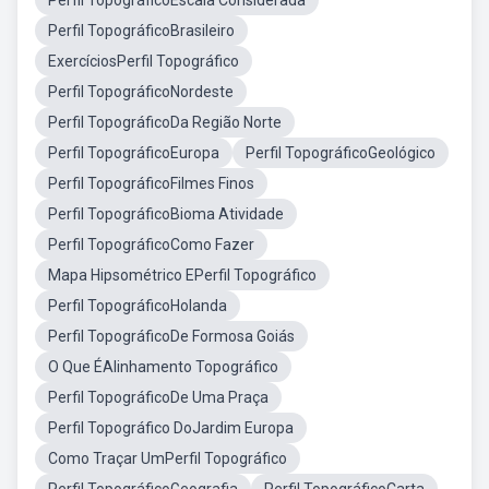
Perfil TopográficoEscala Considerada
Perfil TopográficoBrasileiro
ExercíciosPerfil Topográfico
Perfil TopográficoNordeste
Perfil TopográficoDa Região Norte
Perfil TopográficoEuropa
Perfil TopográficoGeológico
Perfil TopográficoFilmes Finos
Perfil TopográficoBioma Atividade
Perfil TopográficoComo Fazer
Mapa Hipsométrico EPerfil Topográfico
Perfil TopográficoHolanda
Perfil TopográficoDe Formosa Goiás
O Que ÉAlinhamento Topográfico
Perfil TopográficoDe Uma Praça
Perfil Topográfico DoJardim Europa
Como Traçar UmPerfil Topográfico