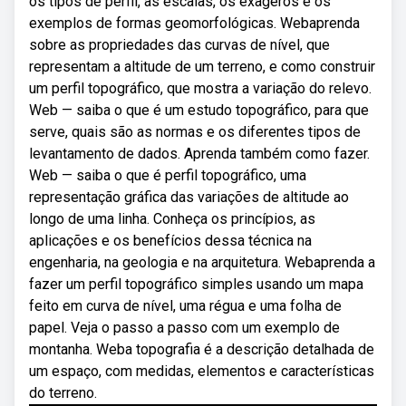
os tipos de perfil, as escalas, os exageros e os
exemplos de formas geomorfológicas. Webaprenda
sobre as propriedades das curvas de nível, que
representam a altitude de um terreno, e como construir
um perfil topográfico, que mostra a variação do relevo.
Web — saiba o que é um estudo topográfico, para que
serve, quais são as normas e os diferentes tipos de
levantamento de dados. Aprenda também como fazer.
Web — saiba o que é perfil topográfico, uma
representação gráfica das variações de altitude ao
longo de uma linha. Conheça os princípios, as
aplicações e os benefícios dessa técnica na
engenharia, na geologia e na arquitetura. Webaprenda a
fazer um perfil topográfico simples usando um mapa
feito em curva de nível, uma régua e uma folha de
papel. Veja o passo a passo com um exemplo de
montanha. Weba topografia é a descrição detalhada de
um espaço, com medidas, elementos e características
do terreno.