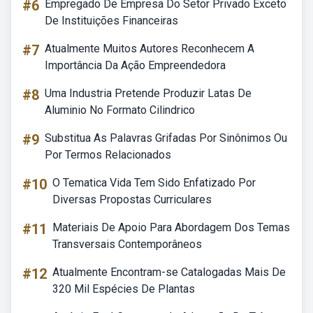
#6
Empregado De Empresa Do Setor Privado Exceto
De Instituições Financeiras
#7
Atualmente Muitos Autores Reconhecem A
Importância Da Ação Empreendedora
#8
Uma Industria Pretende Produzir Latas De
Aluminio No Formato Cilindrico
#9
Substitua As Palavras Grifadas Por Sinônimos Ou
Por Termos Relacionados
#10
O Tematica Vida Tem Sido Enfatizado Por
Diversas Propostas Curriculares
#11
Materiais De Apoio Para Abordagem Dos Temas
Transversais Contemporâneos
#12
Atualmente Encontram-se Catalogadas Mais De
320 Mil Espécies De Plantas