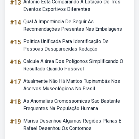
#13
Antônio Está Comparando A Lotação De Três
Eventos Esportivos Diferentes
#14
Qual A Importância De Seguir As
Recomendações Presentes Nas Embalagens
#15
Política Unificada Para Identificação De
Pessoas Desaparecidas Redação
#16
Calcule A área Dos Polígonos Simplificando O
Resultado Quando Possível
#17
Atualmente Não Há Mantos Tupinambás Nos
Acervos Museológicos No Brasil
#18
As Anomalias Cromossomicas Sao Bastante
Frequentes Na População Humana
#19
Marisa Desenhou Algumas Regiões Planas E
Rafael Desenhou Os Contornos