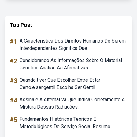
Top Post
#1
A Característica Dos Direitos Humanos De Serem
Interdependentes Significa Que
#2
Considerando As Informações Sobre O Material
Genético Analise As Afirmativas
#3
Quando.tiver Que Escolher Entre Estar
Certo.e.ser.gentil Escolha Ser Gentil
#4
Assinale A Alternativa Que Indica Corretamente A
Mistura Dessas Radiações.
#5
Fundamentos Históricos Teóricos E
Metodológicos Do Serviço Social Resumo