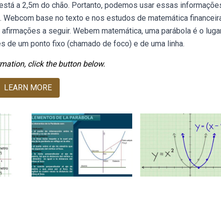
o está a 2,5m do chão. Portanto, podemos usar essas informaçõe
 al. Webcom base no texto e nos estudos de matemática financeira
s afirmações a seguir. Webem matemática, uma parábola é o luga
s de um ponto fixo (chamado de foco) e de uma linha.
mation, click the button below.
LEARN MORE