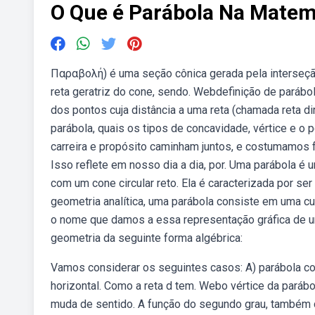
O Que é Parábola Na Matem
Παραβολή) é uma seção cônica gerada pela interseção
reta geratriz do cone, sendo. Webdefinição de parábo
dos pontos cuja distância a uma reta (chamada reta d
parábola, quais os tipos de concavidade, vértice e
carreira e propósito caminham juntos, e costumamos
Isso reflete em nosso dia a dia, por. Uma parábola é 
com um cone circular reto. Ela é caracterizada por s
geometria analítica, uma parábola consiste em uma cur
o nome que damos a essa representação gráfica de uma
geometria da seguinte forma algébrica:
Vamos considerar os seguintes casos: A) parábola com
horizontal. Como a reta d tem. Webo vértice da paráb
muda de sentido. A função do segundo grau, também 