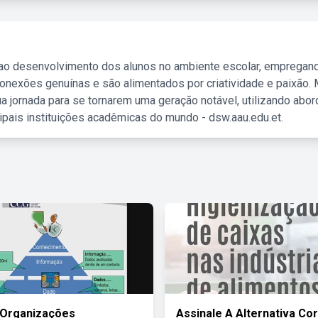
 ao desenvolvimento dos alunos no ambiente escolar, empregan
nexões genuínas e são alimentados por criatividade e paixão. 
a jornada para se tornarem uma geração notável, utilizando abo
ipais instituições acadêmicas do mundo - dsw.aau.edu.et.
 Organizações
Assinale A Alternativa Co