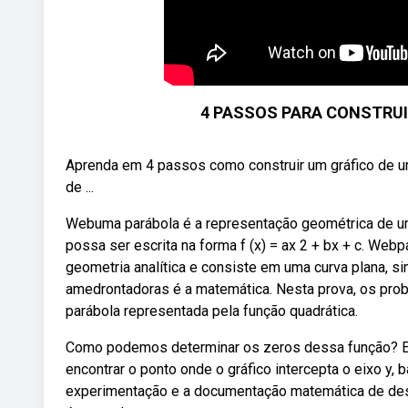
4 PASSOS PARA CONSTRUI
Aprenda em 4 passos como construir um gráfico de u
de ...
Webuma parábola é a representação geométrica de um
possa ser escrita na forma f (x) = ax 2 + bx + c. Web
geometria analítica e consiste em uma curva plana, s
amedrontadoras é a matemática. Nesta prova, os pro
parábola representada pela função quadrática.
Como podemos determinar os zeros dessa função? Exp
encontrar o ponto onde o gráfico intercepta o eixo y, b
experimentação e a documentação matemática de desc