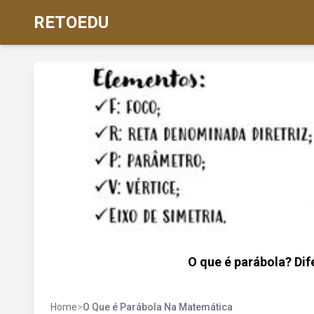
RETOEDU
O que é parábola? Dif
Home
>
O Que é Parábola Na Matemática