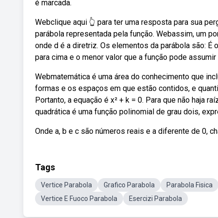
é marcada.
Webclique aqui 👆 para ter uma resposta para sua pergu
parábola representada pela função. Webassim, um ponto 
onde d é a diretriz. Os elementos da parábola são: É o
para cima e o menor valor que a função pode assumir 
Webmatemática é uma área do conhecimento que inclui
formas e os espaços em que estão contidos, e quantid
Portanto, a equação é x² + k = 0. Para que não haja 
quadrática é uma função polinomial de grau dois, expr
Onde a, b e c são números reais e a diferente de 0, 
Tags
Vertice Parabola
Grafico Parabola
Parabola Fisica
Vertice E Fuoco Parabola
Esercizi Parabola