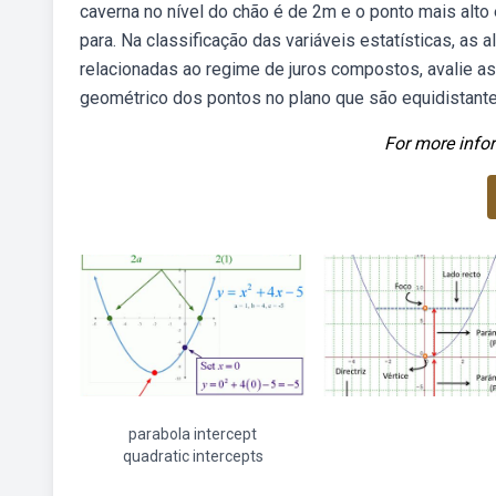
caverna no nível do chão é de 2m e o ponto mais alt
para. Na classificação das variáveis estatísticas, as
relacionadas ao regime de juros compostos, avalie a
geométrico dos pontos no plano que são equidistante
For more infor
parabola intercept
quadratic intercepts