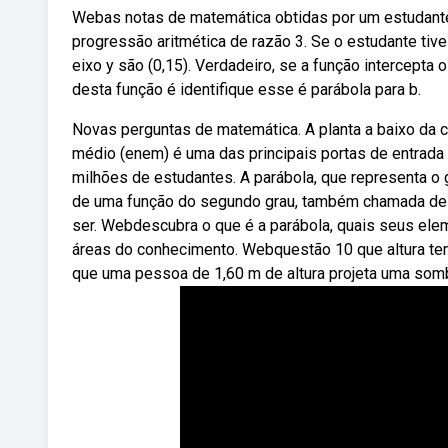
Webas notas de matemática obtidas por um estudante
progressão aritmética de razão 3. Se o estudante tiv
eixo y são (0,15). Verdadeiro, se a função intercepta 
desta função é identifique esse é parábola para b.
Novas perguntas de matemática. A planta a baixo da c
médio (enem) é uma das principais portas de entrada 
milhões de estudantes. A parábola, que representa o g
de uma função do segundo grau, também chamada de fun
ser. Webdescubra o que é a parábola, quais seus el
áreas do conhecimento. Webquestão 10 que altura t
que uma pessoa de 1,60 m de altura projeta uma som