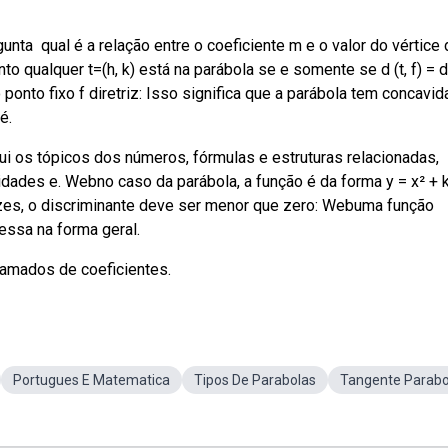
nta ️ qual é a relação entre o coeficiente m e o valor do vértice 
qualquer t=(h, k) está na parábola se e somente se d (t, f) = d (
 ponto fixo f diretriz: Isso significa que a parábola tem concavi
é.
 os tópicos dos números, fórmulas e estruturas relacionadas,
ades e. Webno caso da parábola, a função é da forma y = x² + k
raízes, o discriminante deve ser menor que zero: Webuma função
essa na forma geral.
chamados de coeficientes.
Portugues E Matematica
Tipos De Parabolas
Tangente Parabo