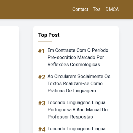
Contact
Tos
DMCA
Top Post
#1
Em Contraste Com O Período
Pré-socrático Marcado Por
Reflexões Cosmológicas
#2
Ao Circularem Socialmente Os
Textos Realizam-se Como
Práticas De Linguagem
#3
Tecendo Linguagens Língua
Portuguesa 8 Ano Manual Do
Professor Respostas
#4
Tecendo Linguagens Língua