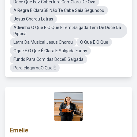
Doce Que Faz Cobertura ComClara De Ovo
A Regra É ClaraSE Não Te Cabe Saia Segundou
Jesus Chorou Letras
Adivinha O Que E O Que ETem Salgada Tem De Doce Da
Pipoca
Letra Da Musical Jesus Chorou
O Que E O Que
Oque É O Que É Clara E SalgadaiFunny
Fundo Para Comidas DoceE Salgada
ParalelogamaO Que É
Emelie