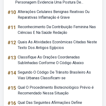
Personagem Evidencia Uma Postura De...
#10
Alterações Celulares Benignas Reativas Ou
Reparativas Inflamação é Grave
#11
Reconhecimento Da Contribuição Feminina Nas
Ciências E Na Saúde Redação
#12
Quais As Atividades Econômicas Citadas Neste
Texto Dos Antigos Egípcios
#13
Classifique As Orações Coordenadas
Sublinhadas Conforme O Código Abaixo
#14
Segundo O Código De Trânsito Brasileiro As
Vias Urbanas Classificam-se
#15
Qual O Procedimento Biotecnológico Prévio é
Recomendado Nessa Situação
#16
Qual Das Seguintes Afirmações Define