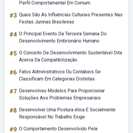
Perfil Comportamental Em Comum
#3
Quais São As Influências Culturais Presentes Nas
Festas Juninas Brasileiras
#4
O Principal Evento Da Terceira Semana Do
Desenvolvimento Embrionário Humano
#5
O Conceito De Desenvolvimento Sustentável Dita
Acerca Da Compatibilização
#6
Fatos Administrativos Ou Contabeis Se
Classificam Em Categorias Distintas
#7
Desenvolveu Modelos Para Proporcionar
Soluções Aos Problemas Empresariais
#8
Desenvolver Uma Postura ética E Socialmente
Responsável No Trabalho Exige
#9
O Comportamento Desenvolvido Pela