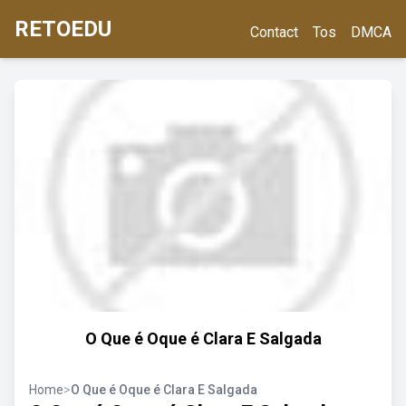
RETOEDU
Contact
Tos
DMCA
O Que é Oque é Clara E Salgada
Home
>
O Que é Oque é Clara E Salgada