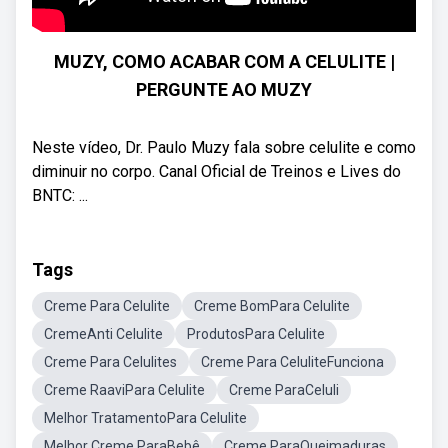
MUZY, COMO ACABAR COM A CELULITE |
PERGUNTE AO MUZY
Neste vídeo, Dr. Paulo Muzy fala sobre celulite e como
diminuir no corpo. Canal Oficial de Treinos e Lives do
BNTC: ...
Tags
Creme Para Celulite
Creme BomPara Celulite
CremeAnti Celulite
ProdutosPara Celulite
Creme Para Celulites
Creme Para CeluliteFunciona
Creme RaaviPara Celulite
Creme ParaCeluli
Melhor TratamentoPara Celulite
Melhor Creme ParaBebê
Creme ParaQueimaduras