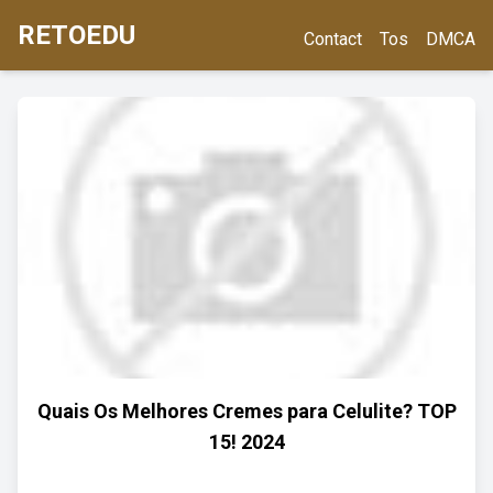
RETOEDU
Contact
Tos
DMCA
Quais Os Melhores Cremes para Celulite? TOP
15! 2024