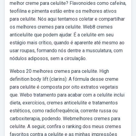
melhor creme para celulite? Flavonoides como cafeína,
teofilina e pimenta estão entre os melhores ativos
para celulite. Nós aqui tentamos coletar e compartilhar
os melhores cremes para celulite. Web8 cremes
anticelulite que podem ajudar. É a celulite em seu
estágio mais crítico, quando é aparente até mesmo ao
usar roupas, formando nós dentre a musculatura, com
nódulos adiposos, sem a circulação.
Webos 20 melhores cremes para celulite. High
definition body lift (clarins): A fórmula desse creme
para celulite é composta por oito extratos vegetais
que. Webo tratamento para acabar com a celulite inclui
dieta, exercícios, cremes anticelulite e tratamentos
estéticos, como radiofrequência, corrente russa ou
carboxiterapia, podendo. Webmelhores cremes para
celulite. A seguir, confira o ranking dos meus cremes
favoritos contra a celulite e as minhas impressões