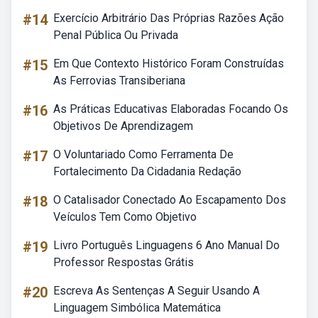
#14
Exercício Arbitrário Das Próprias Razões Ação
Penal Pública Ou Privada
#15
Em Que Contexto Histórico Foram Construídas
As Ferrovias Transiberiana
#16
As Práticas Educativas Elaboradas Focando Os
Objetivos De Aprendizagem
#17
O Voluntariado Como Ferramenta De
Fortalecimento Da Cidadania Redação
#18
O Catalisador Conectado Ao Escapamento Dos
Veículos Tem Como Objetivo
#19
Livro Português Linguagens 6 Ano Manual Do
Professor Respostas Grátis
#20
Escreva As Sentenças A Seguir Usando A
Linguagem Simbólica Matemática