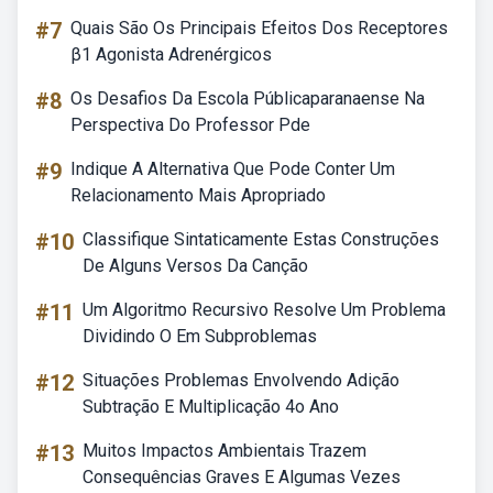
#7
Quais São Os Principais Efeitos Dos Receptores
β1 Agonista Adrenérgicos
#8
Os Desafios Da Escola Públicaparanaense Na
Perspectiva Do Professor Pde
#9
Indique A Alternativa Que Pode Conter Um
Relacionamento Mais Apropriado
#10
Classifique Sintaticamente Estas Construções
De Alguns Versos Da Canção
#11
Um Algoritmo Recursivo Resolve Um Problema
Dividindo O Em Subproblemas
#12
Situações Problemas Envolvendo Adição
Subtração E Multiplicação 4o Ano
#13
Muitos Impactos Ambientais Trazem
Consequências Graves E Algumas Vezes