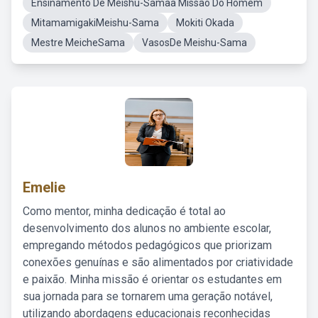
Ensinamento De Meishu-Samaa Missão Do Homem
MitamamigakiMeishu-Sama
Mokiti Okada
Mestre MeicheSama
VasosDe Meishu-Sama
Emelie
Como mentor, minha dedicação é total ao
desenvolvimento dos alunos no ambiente escolar,
empregando métodos pedagógicos que priorizam
conexões genuínas e são alimentados por criatividade
e paixão. Minha missão é orientar os estudantes em
sua jornada para se tornarem uma geração notável,
utilizando abordagens educacionais reconhecidas