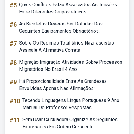
#5
Quais Conflitos Estão Associados As Tensões
Entre Diferentes Grupos étnicos
#6
As Bicicletas Deverão Ser Dotadas Dos
Seguintes Equipamentos Obrigatórios:
#7
Sobre Os Regimes Totalitários Nazifascistas
Assinale A Afirmativa Correta
#8
Migração Imigração Atividades Sobre Processos
Migratórios No Brasil 4 Ano
#9
Há Proporcionalidade Entre As Grandezas
Envolvidas Apenas Nas Afirmações:
#10
Tecendo Linguagens Língua Portuguesa 9 Ano
Manual Do Professor Respostas
#11
Sem Usar Calculadora Organize As Seguintes
Expressões Em Ordem Crescente