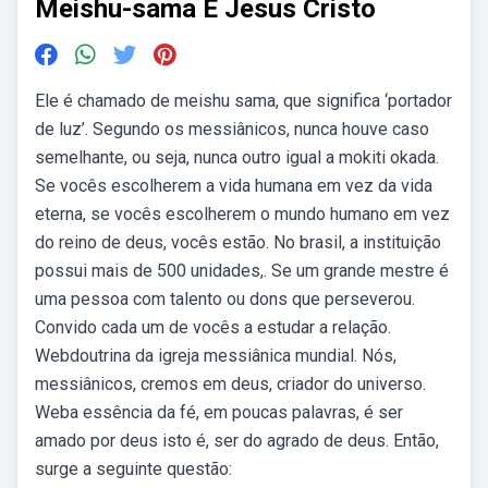
Meishu-sama E Jesus Cristo
Ele é chamado de meishu sama, que significa ‘portador
de luz’. Segundo os messiânicos, nunca houve caso
semelhante, ou seja, nunca outro igual a mokiti okada.
Se vocês escolherem a vida humana em vez da vida
eterna, se vocês escolherem o mundo humano em vez
do reino de deus, vocês estão. No brasil, a instituição
possui mais de 500 unidades,. Se um grande mestre é
uma pessoa com talento ou dons que perseverou.
Convido cada um de vocês a estudar a relação.
Webdoutrina da igreja messiânica mundial. Nós,
messiânicos, cremos em deus, criador do universo.
Weba essência da fé, em poucas palavras, é ser
amado por deus isto é, ser do agrado de deus. Então,
surge a seguinte questão: