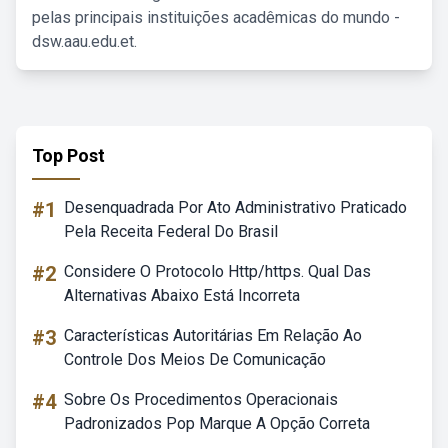
pelas principais instituições acadêmicas do mundo -
dsw.aau.edu.et.
Top Post
#1
Desenquadrada Por Ato Administrativo Praticado
Pela Receita Federal Do Brasil
#2
Considere O Protocolo Http/https. Qual Das
Alternativas Abaixo Está Incorreta
#3
Características Autoritárias Em Relação Ao
Controle Dos Meios De Comunicação
#4
Sobre Os Procedimentos Operacionais
Padronizados Pop Marque A Opção Correta