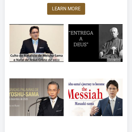
LEARN MORE