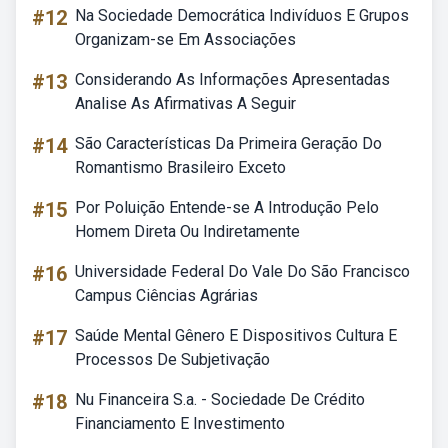
#12
Na Sociedade Democrática Indivíduos E Grupos
Organizam-se Em Associações
#13
Considerando As Informações Apresentadas
Analise As Afirmativas A Seguir
#14
São Características Da Primeira Geração Do
Romantismo Brasileiro Exceto
#15
Por Poluição Entende-se A Introdução Pelo
Homem Direta Ou Indiretamente
#16
Universidade Federal Do Vale Do São Francisco
Campus Ciências Agrárias
#17
Saúde Mental Gênero E Dispositivos Cultura E
Processos De Subjetivação
#18
Nu Financeira S.a. - Sociedade De Crédito
Financiamento E Investimento