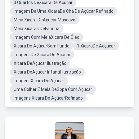
3 Quartos DeXicara De Acucar
Imagem De Uma XicaraDe Chá De Açúcar Refinado
Meia Xicara DeAçucar Mascavo
Meia Xicaras DeFarinha
Imagem Com MeiaXicara De Óleo
Xícara De AçúcarSem Fundo
1 XicaraDe Acçucar
ImagensDe Xícara De Açúcar
Xícara DeAçucar Ilustração
Xícara DeAçucar Infantil Ilustração
ImagensXícara De Açúcar
Uma Colher E Meia DeSopa Com Açúcar
Imagens Xícara De AçúcarRefinado