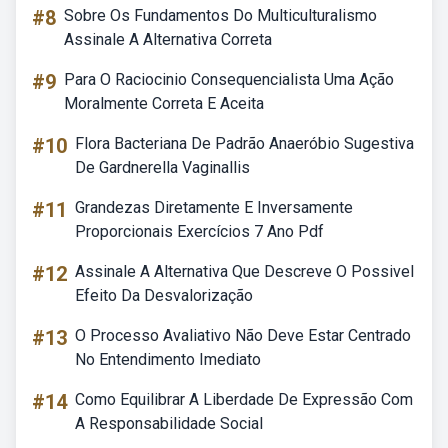
#8
Sobre Os Fundamentos Do Multiculturalismo
Assinale A Alternativa Correta
#9
Para O Raciocinio Consequencialista Uma Ação
Moralmente Correta E Aceita
#10
Flora Bacteriana De Padrão Anaeróbio Sugestiva
De Gardnerella Vaginallis
#11
Grandezas Diretamente E Inversamente
Proporcionais Exercícios 7 Ano Pdf
#12
Assinale A Alternativa Que Descreve O Possivel
Efeito Da Desvalorização
#13
O Processo Avaliativo Não Deve Estar Centrado
No Entendimento Imediato
#14
Como Equilibrar A Liberdade De Expressão Com
A Responsabilidade Social