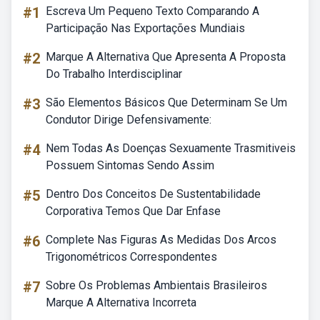
#1
Escreva Um Pequeno Texto Comparando A
Participação Nas Exportações Mundiais
#2
Marque A Alternativa Que Apresenta A Proposta
Do Trabalho Interdisciplinar
#3
São Elementos Básicos Que Determinam Se Um
Condutor Dirige Defensivamente:
#4
Nem Todas As Doenças Sexuamente Trasmitiveis
Possuem Sintomas Sendo Assim
#5
Dentro Dos Conceitos De Sustentabilidade
Corporativa Temos Que Dar Enfase
#6
Complete Nas Figuras As Medidas Dos Arcos
Trigonométricos Correspondentes
#7
Sobre Os Problemas Ambientais Brasileiros
Marque A Alternativa Incorreta