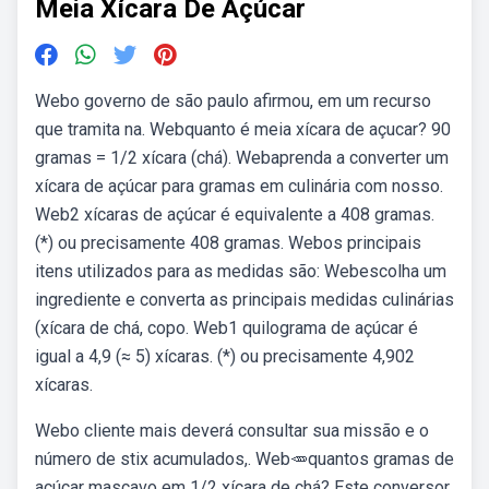
Meia Xícara De Açúcar
Webo governo de são paulo afirmou, em um recurso
que tramita na. Webquanto é meia xícara de açucar? 90
gramas = 1/2 xícara (chá). Webaprenda a converter um
xícara de açúcar para gramas em culinária com nosso.
Web2 xícaras de açúcar é equivalente a 408 gramas.
(*) ou precisamente 408 gramas. Webos principais
itens utilizados para as medidas são: Webescolha um
ingrediente e converta as principais medidas culinárias
(xícara de chá, copo. Web1 quilograma de açúcar é
igual a 4,9 (≈ 5) xícaras. (*) ou precisamente 4,902
xícaras.
Webo cliente mais deverá consultar sua missão e o
número de stix acumulados,. Web🥕quantos gramas de
açúcar mascavo em 1/2 xícara de chá? Este conversor