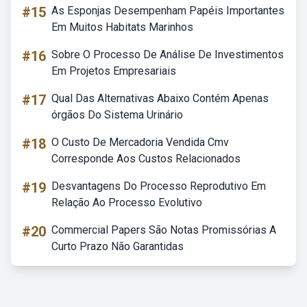
#15
As Esponjas Desempenham Papéis Importantes
Em Muitos Habitats Marinhos
#16
Sobre O Processo De Análise De Investimentos
Em Projetos Empresariais
#17
Qual Das Alternativas Abaixo Contém Apenas
órgãos Do Sistema Urinário
#18
O Custo De Mercadoria Vendida Cmv
Corresponde Aos Custos Relacionados
#19
Desvantagens Do Processo Reprodutivo Em
Relação Ao Processo Evolutivo
#20
Commercial Papers São Notas Promissórias A
Curto Prazo Não Garantidas