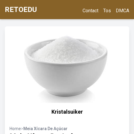
RETOEDU
Contact
Tos
DMCA
Kristalsuiker
Home
>
Meia Xícara De Açúcar