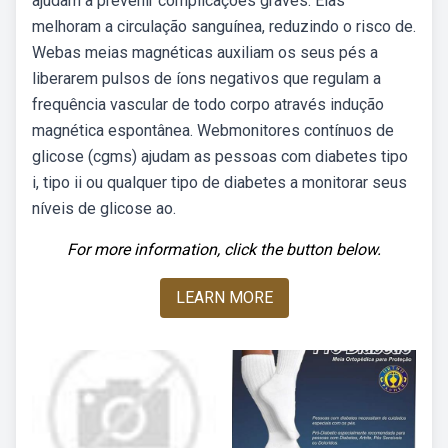
ajudam a prevenir complicações graves. Elas
melhoram a circulação sanguínea, reduzindo o risco de.
Webas meias magnéticas auxiliam os seus pés a
liberarem pulsos de íons negativos que regulam a
frequência vascular de todo corpo através indução
magnética espontânea. Webmonitores contínuos de
glicose (cgms) ajudam as pessoas com diabetes tipo
i, tipo ii ou qualquer tipo de diabetes a monitorar seus
níveis de glicose ao.
For more information, click the button below.
LEARN MORE