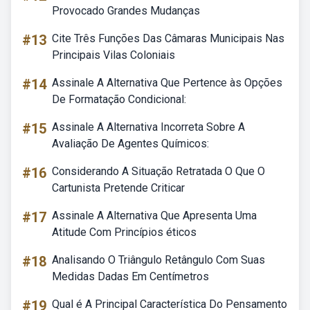
Provocado Grandes Mudanças
#13
Cite Três Funções Das Câmaras Municipais Nas
Principais Vilas Coloniais
#14
Assinale A Alternativa Que Pertence às Opções
De Formatação Condicional:
#15
Assinale A Alternativa Incorreta Sobre A
Avaliação De Agentes Químicos:
#16
Considerando A Situação Retratada O Que O
Cartunista Pretende Criticar
#17
Assinale A Alternativa Que Apresenta Uma
Atitude Com Princípios éticos
#18
Analisando O Triângulo Retângulo Com Suas
Medidas Dadas Em Centímetros
#19
Qual é A Principal Característica Do Pensamento