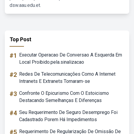
dsw.aau.edu.et.
Top Post
#1
Executar Operacao De Conversao A Esquerda Em
Local Proibido.pela.sinalizacao
#2
Redes De Telecomunicações Como A Internet
Intranets E Extranets Tornaram-se
#3
Confronte O Epicurismo Com O Estoicismo
Destacando Semelhanças E Diferenças
#4
Seu Requerimento De Seguro Desemprego Foi
Cadastrado Porem Há Impedimentos
#5
Requerimento De Regularização De Omissão De