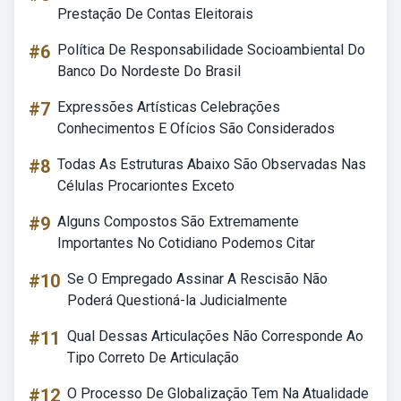
Prestação De Contas Eleitorais
#6
Política De Responsabilidade Socioambiental Do
Banco Do Nordeste Do Brasil
#7
Expressões Artísticas Celebrações
Conhecimentos E Ofícios São Considerados
#8
Todas As Estruturas Abaixo São Observadas Nas
Células Procariontes Exceto
#9
Alguns Compostos São Extremamente
Importantes No Cotidiano Podemos Citar
#10
Se O Empregado Assinar A Rescisão Não
Poderá Questioná-la Judicialmente
#11
Qual Dessas Articulações Não Corresponde Ao
Tipo Correto De Articulação
#12
O Processo De Globalização Tem Na Atualidade