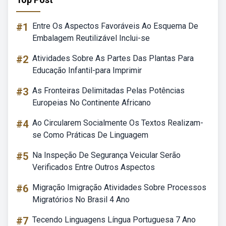
#1
Entre Os Aspectos Favoráveis Ao Esquema De
Embalagem Reutilizável Inclui-se
#2
Atividades Sobre As Partes Das Plantas Para
Educação Infantil-para Imprimir
#3
As Fronteiras Delimitadas Pelas Potências
Europeias No Continente Africano
#4
Ao Circularem Socialmente Os Textos Realizam-
se Como Práticas De Linguagem
#5
Na Inspeção De Segurança Veicular Serão
Verificados Entre Outros Aspectos
#6
Migração Imigração Atividades Sobre Processos
Migratórios No Brasil 4 Ano
#7
Tecendo Linguagens Língua Portuguesa 7 Ano