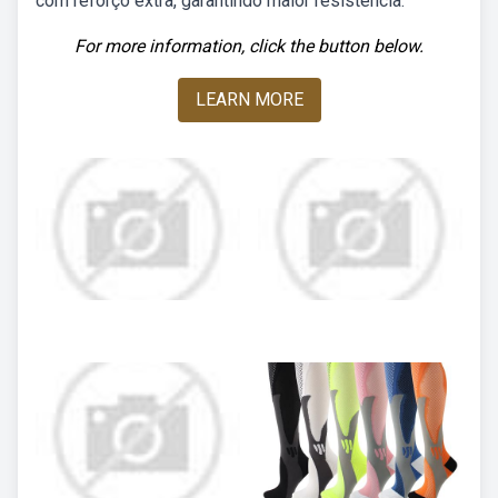
com reforço extra, garantindo maior resistência.
For more information, click the button below.
LEARN MORE