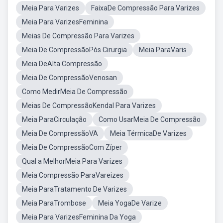
Meia Para Varizes
FaixaDe Compressão Para Varizes
Meia Para VarizesFeminina
Meias De Compressão Para Varizes
Meia De CompressãoPós Cirurgia
Meia ParaVaris
Meia DeAlta Compressão
Meia De CompressãoVenosan
Como MedirMeia De Compressão
Meias De CompressãoKendal Para Varizes
Meia ParaCirculação
Como UsarMeia De Compressão
Meia De CompressãoVA
Meia TérmicaDe Varizes
Meia De CompressãoCom Zíper
Qual a MelhorMeia Para Varizes
Meia Compressão ParaVareizes
Meia ParaTratamento De Varizes
Meia ParaTrombose
Meia YogaDe Varize
Meia Para VarizesFeminina Da Yoga