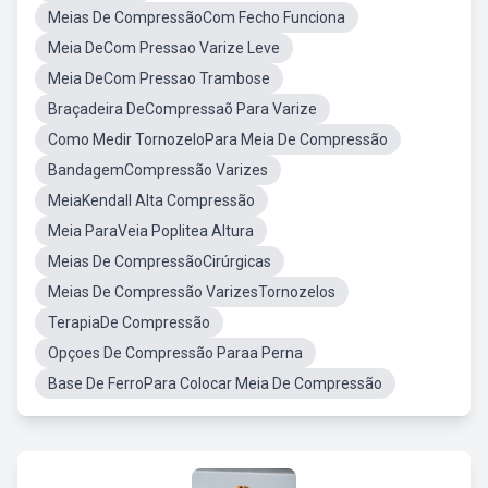
Meias De CompressãoCom Fecho Funciona
Meia DeCom Pressao Varize Leve
Meia DeCom Pressao Trambose
Braçadeira DeCompressaõ Para Varize
Como Medir TornozeloPara Meia De Compressão
BandagemCompressão Varizes
MeiaKendall Alta Compressão
Meia ParaVeia Poplitea Altura
Meias De CompressãoCirúrgicas
Meias De Compressão VarizesTornozelos
TerapiaDe Compressão
Opçoes De Compressão Paraa Perna
Base De FerroPara Colocar Meia De Compressão