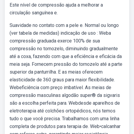
Este nível de compressão ajuda a melhorar a
circulação sanguínea e.
Suavidade no contato com a pele e. Normal ou longo
(ver tabela de medidas) indicação de uso : Weba
compressão graduada exerce 100% de sua
compressão no tornozelo, diminuindo gradualmente
até a coxa, fazendo com que a eficiência e eficácia da
meia seja. Fornecem pressão do tornozelo até a parte
superior da panturrilha. E as meias oferecem
elasticidade de 360 graus para maior flexibilidade.
Webeficiência com preço imbatível. As meias de
compressão masculinas algodão super® da sigvaris
são a escolha perfeita para. Webdesde aparelhos de
eletroterapia até colchões ortopédicos, nós temos
tudo o que você precisa. Trabalhamos com uma linha
completa de produtos para terapia de. Web•calcanhar