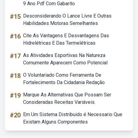
9 Ano Pdf Com Gabarito
#15
Desconsiderando O Lance Livre E Outras
Habilidades Motoras Semelhantes
#16
Cite As Vantagens E Desvantagens Das
Hidrelétricas E Das Termelétricas
#17
As Atividades Esportivas Na Natureza
Comumente Aparecem Como Potencial
#18
O Voluntariado Como Ferramenta De
Fortalecimento Da Cidadania Redação
#19
Marque As Alternativas Que Possam Ser
Consideradas Receitas Variáveis.
#20
Em Um Sistema Distribuido é Necessario Que
Existam Alguns Componentes