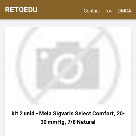
RETOEDU
Contact
Tos
DMCA
kit 2 unid - Meia Sigvaris Select Comfort, 20-
30 mmHg, 7/8 Natural