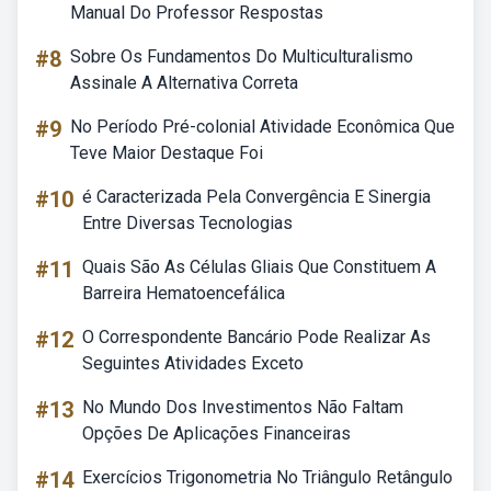
Manual Do Professor Respostas
#8
Sobre Os Fundamentos Do Multiculturalismo
Assinale A Alternativa Correta
#9
No Período Pré-colonial Atividade Econômica Que
Teve Maior Destaque Foi
#10
é Caracterizada Pela Convergência E Sinergia
Entre Diversas Tecnologias
#11
Quais São As Células Gliais Que Constituem A
Barreira Hematoencefálica
#12
O Correspondente Bancário Pode Realizar As
Seguintes Atividades Exceto
#13
No Mundo Dos Investimentos Não Faltam
Opções De Aplicações Financeiras
#14
Exercícios Trigonometria No Triângulo Retângulo