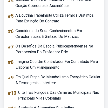
#4
Oração Coordenada Assindética
#5
A Doutrina Trabalhista Utiliza Termos Distintos
Para Extinção Do Contrato
#6
Considerando Seus Conhecimentos Em
Características E Sintaxe De Matrizes
#7
Os Desafios Da Escola Públicaparanaense Na
Perspectiva Do Professor Pde
#8
Imagine Que Um Controlador Foi Contratado Para
Elaborar Um Planejamento
#9
Em Qual Etapa Do Metabolismo Energético Celular
A Termogenina Interfere
#10
Cite Três Funções Das Câmaras Municipais Nas
Principais Vilas Coloniais
Assinale A Alternativa Que Indica