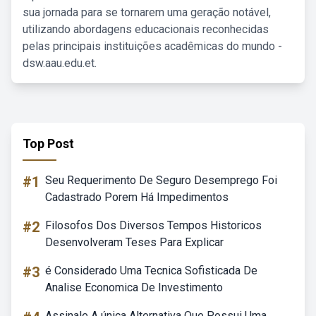
sua jornada para se tornarem uma geração notável,
utilizando abordagens educacionais reconhecidas
pelas principais instituições acadêmicas do mundo -
dsw.aau.edu.et.
Top Post
#1
Seu Requerimento De Seguro Desemprego Foi
Cadastrado Porem Há Impedimentos
#2
Filosofos Dos Diversos Tempos Historicos
Desenvolveram Teses Para Explicar
#3
é Considerado Uma Tecnica Sofisticada De
Analise Economica De Investimento
Assinale A única Alternativa Que Possui Uma