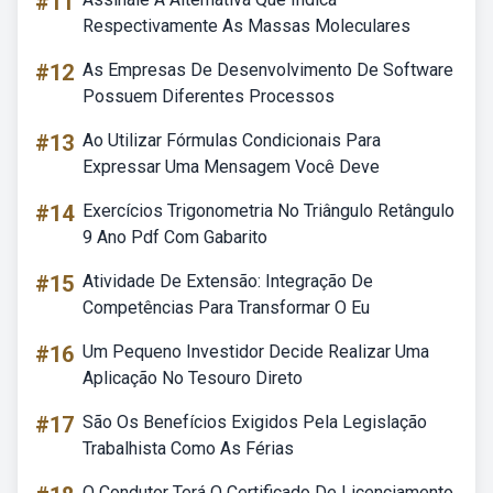
#11
Respectivamente As Massas Moleculares
#12
As Empresas De Desenvolvimento De Software
Possuem Diferentes Processos
#13
Ao Utilizar Fórmulas Condicionais Para
Expressar Uma Mensagem Você Deve
#14
Exercícios Trigonometria No Triângulo Retângulo
9 Ano Pdf Com Gabarito
#15
Atividade De Extensão: Integração De
Competências Para Transformar O Eu
#16
Um Pequeno Investidor Decide Realizar Uma
Aplicação No Tesouro Direto
#17
São Os Benefícios Exigidos Pela Legislação
Trabalhista Como As Férias
O Condutor Terá O Certificado De Licenciamento