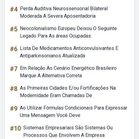
#4
Perda Auditiva Neurossensorial Bilateral
Moderada A Severa Aposentadoria
#5
Neocolonialismo Europeu Deixou O Seguinte
Legado Para As áreas Ocupadas:
#6
Lista De Medicamentos Anticonvulsivantes E
Antiparkinsonianos Atualizada
#7
Em Relação Ao Cenário Energético Brasileiro
Marque A Alternativa Correta
#8
As Primeiras Cidades E/ou Fortificações Na
Modernidade Eram Chamadas De
#9
Ao Utilizar Fórmulas Condicionais Para Expressar
Uma Mensagem Você Deve
#10
Sistemas Empresariais São Sistemas Ou
Processos Que Envolvem A Empresa