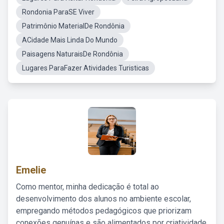
Rondonia ParaSE Viver
Patrimônio MaterialDe Rondônia
ACidade Mais Linda Do Mundo
Paisagens NaturaisDe Rondônia
Lugares ParaFazer Atividades Turisticas
Emelie
Como mentor, minha dedicação é total ao
desenvolvimento dos alunos no ambiente escolar,
empregando métodos pedagógicos que priorizam
conexões genuínas e são alimentados por criatividade