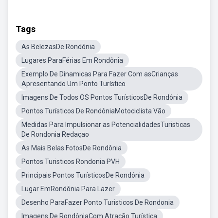
Tags
As BelezasDe Rondônia
Lugares ParaFérias Em Rondônia
Exemplo De Dinamicas Para Fazer Com asCrianças
Apresentando Um Ponto Turístico
Imagens De Todos OS Pontos TurísticosDe Rondônia
Pontos Turísticos De RondôniaMotociclista Vão
Medidas Para Impulsionar as PotencialidadesTuristicas
De Rondonia Redaçao
As Mais Belas FotosDe Rondônia
Pontos Turisticos Rondonia PVH
Principais Pontos TurísticosDe Rondônia
Lugar EmRondônia Para Lazer
Desenho ParaFazer Ponto Turisticos De Rondonia
Imagens De RondôniaCom Atração Turística