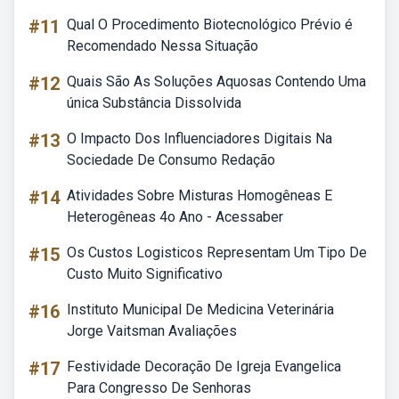
#11
Qual O Procedimento Biotecnológico Prévio é
Recomendado Nessa Situação
#12
Quais São As Soluções Aquosas Contendo Uma
única Substância Dissolvida
#13
O Impacto Dos Influenciadores Digitais Na
Sociedade De Consumo Redação
#14
Atividades Sobre Misturas Homogêneas E
Heterogêneas 4o Ano - Acessaber
#15
Os Custos Logisticos Representam Um Tipo De
Custo Muito Significativo
#16
Instituto Municipal De Medicina Veterinária
Jorge Vaitsman Avaliações
#17
Festividade Decoração De Igreja Evangelica
Para Congresso De Senhoras