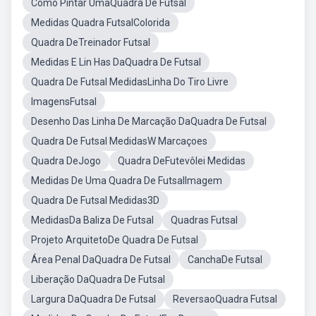
Como Pintar UmaQuadra De Futsal
Medidas Quadra FutsalColorida
Quadra DeTreinador Futsal
Medidas E Lin Has DaQuadra De Futsal
Quadra De Futsal MedidasLinha Do Tiro Livre
ImagensFutsal
Desenho Das Linha De Marcação DaQuadra De Futsal
Quadra De Futsal MedidasW Marcaçoes
Quadra DeJogo
Quadra DeFutevôlei Medidas
Medidas De Uma Quadra De FutsalImagem
Quadra De Futsal Medidas3D
MedidasDa Baliza De Futsal
Quadras Futsal
Projeto ArquitetoDe Quadra De Futsal
Área Penal DaQuadra De Futsal
CanchaDe Futsal
Liberação DaQuadra De Futsal
Largura DaQuadra De Futsal
ReversaoQuadra Futsal