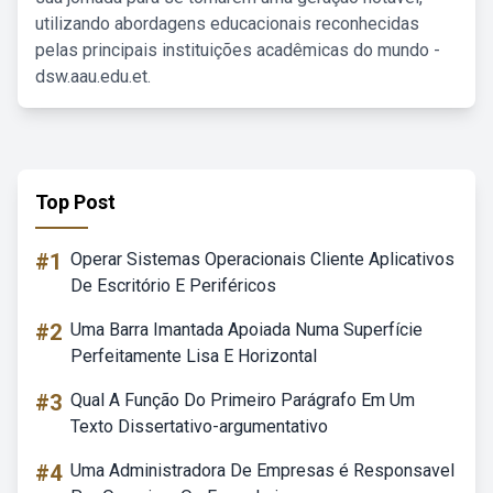
utilizando abordagens educacionais reconhecidas
pelas principais instituições acadêmicas do mundo -
dsw.aau.edu.et.
Top Post
#1
Operar Sistemas Operacionais Cliente Aplicativos
De Escritório E Periféricos
#2
Uma Barra Imantada Apoiada Numa Superfície
Perfeitamente Lisa E Horizontal
#3
Qual A Função Do Primeiro Parágrafo Em Um
Texto Dissertativo-argumentativo
#4
Uma Administradora De Empresas é Responsavel