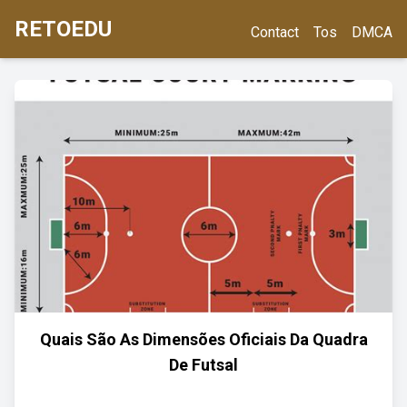
RETOEDU
Contact
Tos
DMCA
Quais São As Dimensões Oficiais Da Quadra
De Futsal