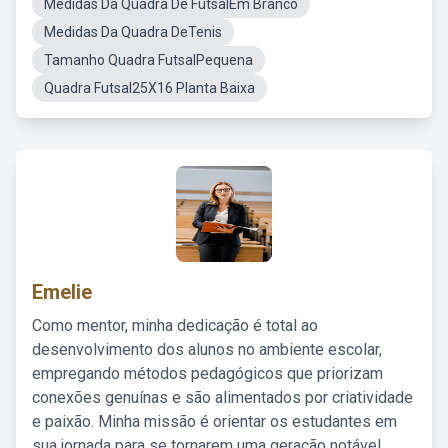
Medidas Da Quadra De FutsalEm Branco
Medidas Da Quadra DeTenis
Tamanho Quadra FutsalPequena
Quadra Futsal25X16 Planta Baixa
Emelie
Como mentor, minha dedicação é total ao
desenvolvimento dos alunos no ambiente escolar,
empregando métodos pedagógicos que priorizam
conexões genuínas e são alimentados por criatividade
e paixão. Minha missão é orientar os estudantes em
sua jornada para se tornarem uma geração notável,