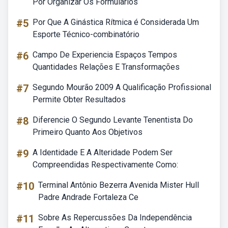
Por Organizar Os Formularios
#5
Por Que A Ginástica Rítmica é Considerada Um
Esporte Técnico-combinatório
#6
Campo De Experiencia Espaços Tempos
Quantidades Relações E Transformações
#7
Segundo Mourão 2009 A Qualificação Profissional
Permite Obter Resultados
#8
Diferencie O Segundo Levante Tenentista Do
Primeiro Quanto Aos Objetivos
#9
A Identidade E A Alteridade Podem Ser
Compreendidas Respectivamente Como:
#10
Terminal Antônio Bezerra Avenida Mister Hull
Padre Andrade Fortaleza Ce
#11
Sobre As Repercussões Da Independência