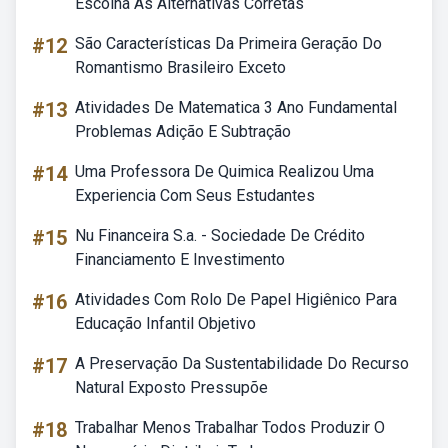
Escolha As Alternativas Corretas
#12
São Características Da Primeira Geração Do
Romantismo Brasileiro Exceto
#13
Atividades De Matematica 3 Ano Fundamental
Problemas Adição E Subtração
#14
Uma Professora De Quimica Realizou Uma
Experiencia Com Seus Estudantes
#15
Nu Financeira S.a. - Sociedade De Crédito
Financiamento E Investimento
#16
Atividades Com Rolo De Papel Higiênico Para
Educação Infantil Objetivo
#17
A Preservação Da Sustentabilidade Do Recurso
Natural Exposto Pressupõe
#18
Trabalhar Menos Trabalhar Todos Produzir O