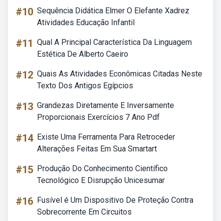
#10
Sequência Didática Elmer O Elefante Xadrez
Atividades Educação Infantil
#11
Qual A Principal Característica Da Linguagem
Estética De Alberto Caeiro
#12
Quais As Atividades Econômicas Citadas Neste
Texto Dos Antigos Egípcios
#13
Grandezas Diretamente E Inversamente
Proporcionais Exercícios 7 Ano Pdf
#14
Existe Uma Ferramenta Para Retroceder
Alterações Feitas Em Sua Smartart
#15
Produção Do Conhecimento Científico
Tecnológico E Disrupção Unicesumar
#16
Fusível é Um Dispositivo De Proteção Contra
Sobrecorrente Em Circuitos