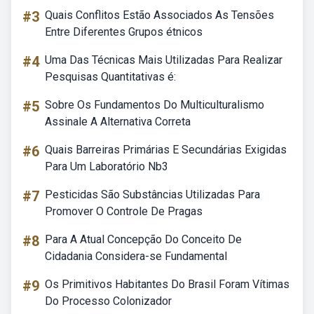
#3
Quais Conflitos Estão Associados As Tensões
Entre Diferentes Grupos étnicos
#4
Uma Das Técnicas Mais Utilizadas Para Realizar
Pesquisas Quantitativas é:
#5
Sobre Os Fundamentos Do Multiculturalismo
Assinale A Alternativa Correta
#6
Quais Barreiras Primárias E Secundárias Exigidas
Para Um Laboratório Nb3
#7
Pesticidas São Substâncias Utilizadas Para
Promover O Controle De Pragas
#8
Para A Atual Concepção Do Conceito De
Cidadania Considera-se Fundamental
#9
Os Primitivos Habitantes Do Brasil Foram Vítimas
Do Processo Colonizador