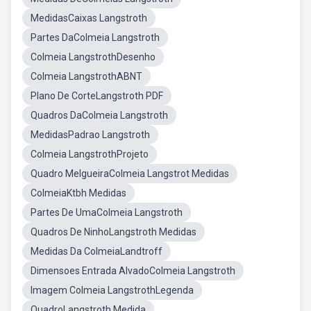
MedidasCaixas Langstroth
Partes DaColmeia Langstroth
Colmeia LangstrothDesenho
Colmeia LangstrothABNT
Plano De CorteLangstroth PDF
Quadros DaColmeia Langstroth
MedidasPadrao Langstroth
Colmeia LangstrothProjeto
Quadro MelgueiraColmeia Langstrot Medidas
ColmeiaKtbh Medidas
Partes De UmaColmeia Langstroth
Quadros De NinhoLangstroth Medidas
Medidas Da ColmeiaLandtroff
Dimensoes Entrada AlvadoColmeia Langstroth
Imagem Colmeia LangstrothLegenda
QuadroLangstroth Medida