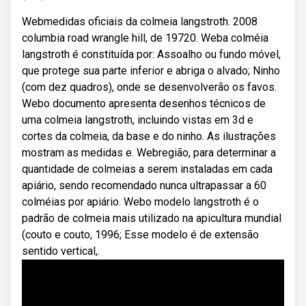
Webmedidas oficiais da colmeia langstroth. 2008
columbia road wrangle hill, de 19720. Weba colméia
langstroth é constituída por: Assoalho ou fundo móvel,
que protege sua parte inferior e abriga o alvado; Ninho
(com dez quadros), onde se desenvolverão os favos.
Webo documento apresenta desenhos técnicos de
uma colmeia langstroth, incluindo vistas em 3d e
cortes da colmeia, da base e do ninho. As ilustrações
mostram as medidas e. Webregião, para determinar a
quantidade de colmeias a serem instaladas em cada
apiário, sendo recomendado nunca ultrapassar a 60
colméias por apiário. Webo modelo langstroth é o
padrão de colmeia mais utilizado na apicultura mundial
(couto e couto, 1996; Esse modelo é de extensão
sentido vertical,.