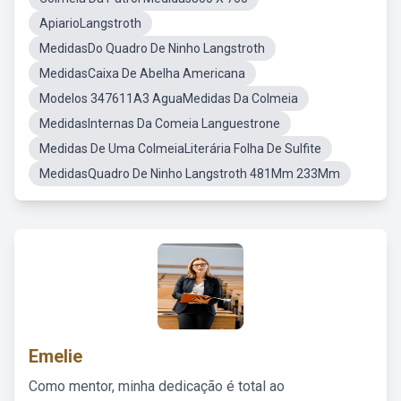
ApiarioLangstroth
MedidasDo Quadro De Ninho Langstroth
MedidasCaixa De Abelha Americana
Modelos 347611A3 AguaMedidas Da Colmeia
MedidasInternas Da Comeia Languestrone
Medidas De Uma ColmeiaLiterária Folha De Sulfite
MedidasQuadro De Ninho Langstroth 481Mm 233Mm
Emelie
Como mentor, minha dedicação é total ao