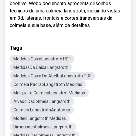
beehive. Webo documento apresenta desenhos
técnicos de uma colmeia langstroth, incluindo vistas
em 3d, laterais, frontais e cortes transversais da
colmeia e sua base, além de detalhes.
Tags
Medidas CaixaLangstroth PDF
MedidasDa Caixa Langstroth
Medidas Caixa De AbelhaLangstroth PDF
Colméia PadrãoLangstroth Medidas
Melgueira ColmeiaLangstrot Medidas
Alvado DaColmeia Langstroth
Colmeia LangstrothAnatomia
ModeloLangstroth Medidas
DimensoesColmeia Langstroth
Medidas DeColmeias Langstroth