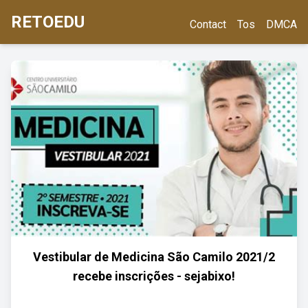
RETOEDU
Contact
Tos
DMCA
Vestibular de Medicina São Camilo 2021/2
recebe inscrições - sejabixo!