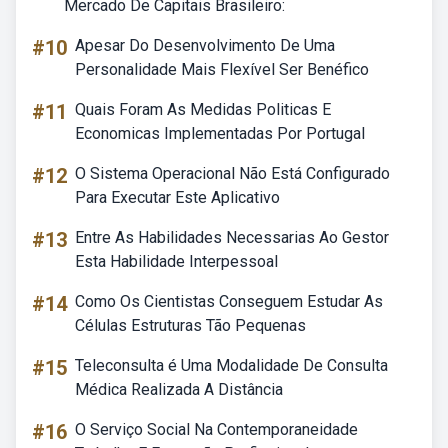
Mercado De Capitais Brasileiro:
#10
Apesar Do Desenvolvimento De Uma
Personalidade Mais Flexível Ser Benéfico
#11
Quais Foram As Medidas Politicas E
Economicas Implementadas Por Portugal
#12
O Sistema Operacional Não Está Configurado
Para Executar Este Aplicativo
#13
Entre As Habilidades Necessarias Ao Gestor
Esta Habilidade Interpessoal
#14
Como Os Cientistas Conseguem Estudar As
Células Estruturas Tão Pequenas
#15
Teleconsulta é Uma Modalidade De Consulta
Médica Realizada A Distância
#16
O Serviço Social Na Contemporaneidade