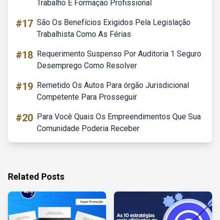
Trabalho E Formação Profissional
#17
São Os Benefícios Exigidos Pela Legislação
Trabalhista Como As Férias
#18
Requerimento Suspenso Por Auditoria 1 Seguro
Desemprego Como Resolver
#19
Remetido Os Autos Para órgão Jurisdicional
Competente Para Prosseguir
#20
Para Você Quais Os Empreendimentos Que Sua
Comunidade Poderia Receber
Related Posts