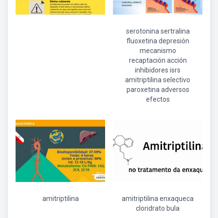
serotonina sertralina
fluoxetina depresión
mecanismo
recaptación acción
inhibidores isrs
amitriptilina selectivo
paroxetina adversos
efectos
amitriptilina
amitriptilina enxaqueca
cloridrato bula