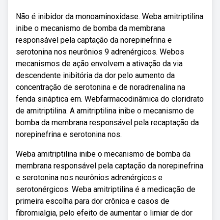
Não é inibidor da monoaminoxidase. Weba amitriptilina
inibe o mecanismo de bomba da membrana
responsável pela captação da norepinefrina e
serotonina nos neurônios 9 adrenérgicos. Webos
mecanismos de ação envolvem a ativação da via
descendente inibitória da dor pelo aumento da
concentração de serotonina e de noradrenalina na
fenda sináptica em. Webfarmacodinâmica do cloridrato
de amitriptilina. A amitriptilina inibe o mecanismo de
bomba da membrana responsável pela recaptação da
norepinefrina e serotonina nos.
Weba amitriptilina inibe o mecanismo de bomba da
membrana responsável pela captação da norepinefrina
e serotonina nos neurônios adrenérgicos e
serotonérgicos. Weba amitriptilina é a medicação de
primeira escolha para dor crônica e casos de
fibromialgia, pelo efeito de aumentar o limiar de dor