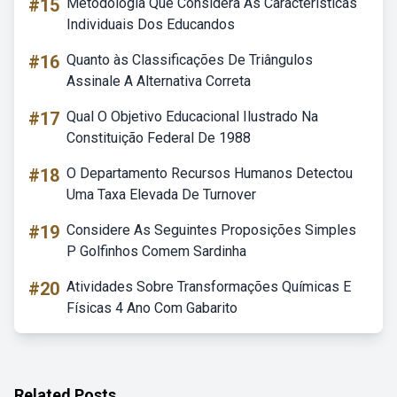
#15
Metodologia Que Considera As Características
Individuais Dos Educandos
#16
Quanto às Classificações De Triângulos
Assinale A Alternativa Correta
#17
Qual O Objetivo Educacional Ilustrado Na
Constituição Federal De 1988
#18
O Departamento Recursos Humanos Detectou
Uma Taxa Elevada De Turnover
#19
Considere As Seguintes Proposições Simples
P Golfinhos Comem Sardinha
#20
Atividades Sobre Transformações Químicas E
Físicas 4 Ano Com Gabarito
Related Posts