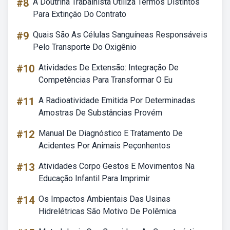
#8
A Doutrina Trabalhista Utiliza Termos Distintos
Para Extinção Do Contrato
#9
Quais São As Células Sanguíneas Responsáveis
Pelo Transporte Do Oxigênio
#10
Atividades De Extensão: Integração De
Competências Para Transformar O Eu
#11
A Radioatividade Emitida Por Determinadas
Amostras De Substâncias Provém
#12
Manual De Diagnóstico E Tratamento De
Acidentes Por Animais Peçonhentos
#13
Atividades Corpo Gestos E Movimentos Na
Educação Infantil Para Imprimir
#14
Os Impactos Ambientais Das Usinas
Hidrelétricas São Motivo De Polêmica