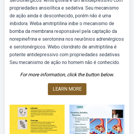
serotonérgicos. Amitriptilina é um antidepressivo com
propriedades ansiolítica e sedativa. Seu mecanismo
de ação ainda é desconhecido, porém não é uma
inibidora. Weba amitriptilina inibe o mecanismo de
bomba da membrana responsável pela captação da
norepinefrina e serotonina nos neurônios adrenérgicos
e serotonérgicos. Webo cloridrato de amitriptilina é
potente antidepressivo com propriedades sedativas.
Seu mecanismo de ação no homem não é conhecido.
For more information, click the button below.
LEARN MORE