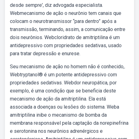
desde sempre', diz advogada especialista.
Webmecanismo de ação o neurônio tem canais que
colocam o neurotransmissor “para dentro” após a
transmissão, terminando, assim, a comunicação entre
dois neurônios. Webcloridrato de amitriptilina é um
antidepressivo com propriedades sedativas, usado
para tratar depressão e enurese.
Seu mecanismo de ação no homem não é conhecido,.
Webtryptanol® é um potente antidepressivo com
propriedades sedativas. Webdor neuropática, por
exemplo, é uma condição que se beneficia deste
mecanismo de ação da amitriptilina. Ela está
associada a doenças ou lesões do sistema. Weba
amitriptilina inibe o mecanismo de bomba da
membrana responsável pela captação da norepinefrina
e serotonina nos neurônios adrenérgicos e