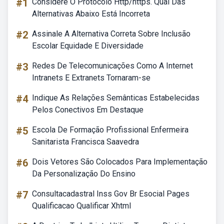
#1
Considere O Protocolo Http/https. Qual Das
Alternativas Abaixo Está Incorreta
#2
Assinale A Alternativa Correta Sobre Inclusão
Escolar Equidade E Diversidade
#3
Redes De Telecomunicações Como A Internet
Intranets E Extranets Tornaram-se
#4
Indique As Relações Semânticas Estabelecidas
Pelos Conectivos Em Destaque
#5
Escola De Formação Profissional Enfermeira
Sanitarista Francisca Saavedra
#6
Dois Vetores São Colocados Para Implementação
Da Personalização Do Ensino
#7
Consultacadastral Inss Gov Br Esocial Pages
Qualificacao Qualificar Xhtml