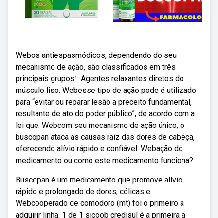
Webos antiespasmódicos, dependendo do seu
mecanismo de ação, são classificados em três
principais grupos¹: Agentes relaxantes diretos do
músculo liso. Webesse tipo de ação pode é utilizado
para “evitar ou reparar lesão a preceito fundamental,
resultante de ato do poder público”, de acordo com a
lei que. Webcom seu mecanismo de ação único, o
buscopan ataca as causas raiz das dores de cabeça,
oferecendo alívio rápido e confiável. Webação do
medicamento ou como este medicamento funciona?
Buscopan é um medicamento que promove alívio
rápido e prolongado de dores, cólicas e.
Webcooperado de comodoro (mt) foi o primeiro a
adquirir linha. 1 de 1 sicoob credisul é a primeira a