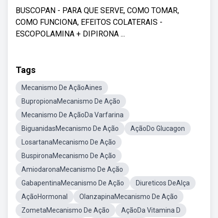
BUSCOPAN - PARA QUE SERVE, COMO TOMAR,
COMO FUNCIONA, EFEITOS COLATERAIS -
ESCOPOLAMINA + DIPIRONA ...
Tags
Mecanismo De AçãoAines
BupropionaMecanismo De Ação
Mecanismo De AçãoDa Varfarina
BiguanidasMecanismo De Ação
AçãoDo Glucagon
LosartanaMecanismo De Ação
BuspironaMecanismo De Ação
AmiodaronaMecanismo De Ação
GabapentinaMecanismo De Ação
Diureticos DeAlça
AçãoHormonal
OlanzapinaMecanismo De Ação
ZometaMecanismo De Ação
AçãoDa Vitamina D