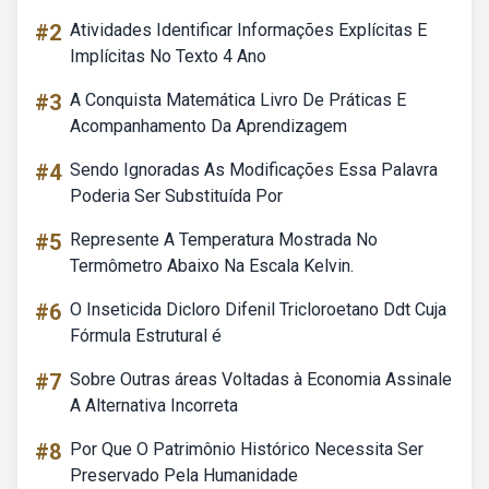
#2
Atividades Identificar Informações Explícitas E
Implícitas No Texto 4 Ano
#3
A Conquista Matemática Livro De Práticas E
Acompanhamento Da Aprendizagem
#4
Sendo Ignoradas As Modificações Essa Palavra
Poderia Ser Substituída Por
#5
Represente A Temperatura Mostrada No
Termômetro Abaixo Na Escala Kelvin.
#6
O Inseticida Dicloro Difenil Tricloroetano Ddt Cuja
Fórmula Estrutural é
#7
Sobre Outras áreas Voltadas à Economia Assinale
A Alternativa Incorreta
#8
Por Que O Patrimônio Histórico Necessita Ser
Preservado Pela Humanidade