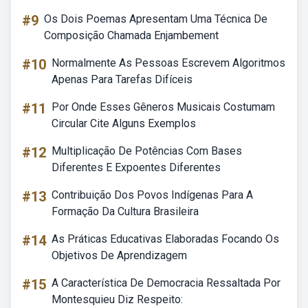
#9
Os Dois Poemas Apresentam Uma Técnica De
Composição Chamada Enjambement
#10
Normalmente As Pessoas Escrevem Algoritmos
Apenas Para Tarefas Difíceis
#11
Por Onde Esses Gêneros Musicais Costumam
Circular Cite Alguns Exemplos
#12
Multiplicação De Potências Com Bases
Diferentes E Expoentes Diferentes
#13
Contribuição Dos Povos Indígenas Para A
Formação Da Cultura Brasileira
#14
As Práticas Educativas Elaboradas Focando Os
Objetivos De Aprendizagem
#15
A Característica De Democracia Ressaltada Por
Montesquieu Diz Respeito: