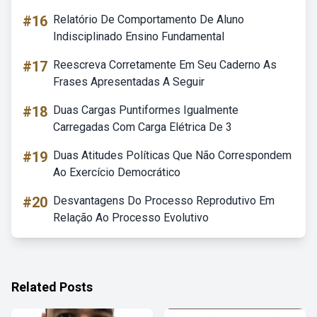
#16
Relatório De Comportamento De Aluno
Indisciplinado Ensino Fundamental
#17
Reescreva Corretamente Em Seu Caderno As
Frases Apresentadas A Seguir
#18
Duas Cargas Puntiformes Igualmente
Carregadas Com Carga Elétrica De 3
#19
Duas Atitudes Políticas Que Não Correspondem
Ao Exercício Democrático
#20
Desvantagens Do Processo Reprodutivo Em
Relação Ao Processo Evolutivo
Related Posts