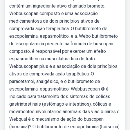
contém um ingrediente ativo chamado brometo.
Webbuscopan composto é uma associação
medicamentosa de dois princípios ativos de
comprovada ação terapêutica: O butilbrometo de
escopolamina, espasmolítico, e a. Webo butilbrometo
de escopolamina presente na fórmula de buscopan
composto, é responsável por exercer um efeito
espasmolítico na musculatura lisa do trato.
Webbuscopan plus é a associação de dois princípios
ativos de comprovada ação terapêutica: O
paracetamol, analgésico, e o butilbrometo de
escopolamina, espasmolítico. Webbuscopan ® é
indicado para tratamento dos sintomas de cólicas
gastrintestinais (estômago e intestinos), cólicas e
movimentos involuntários anormais das vias biliares e.
Webqual é o mecanismo de ação do buscopan
(hioscina)? O butilbrometo de escopolamina (hioscina)