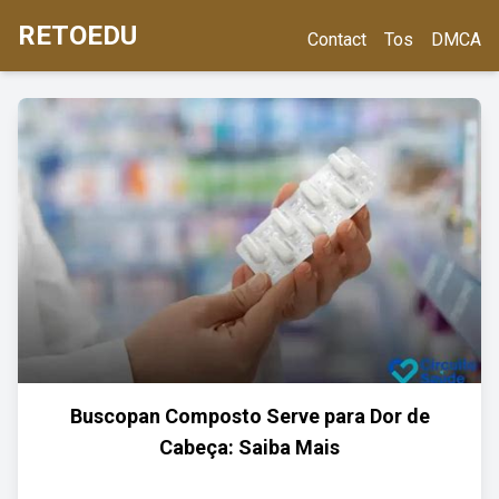
RETOEDU
Contact
Tos
DMCA
Buscopan Composto Serve para Dor de
Cabeça: Saiba Mais