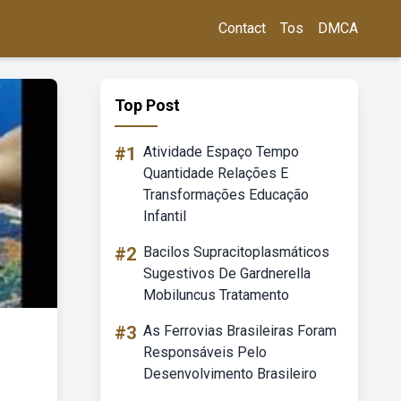
Contact
Tos
DMCA
Top Post
#1
Atividade Espaço Tempo
Quantidade Relações E
Transformações Educação
Infantil
#2
Bacilos Supracitoplasmáticos
Sugestivos De Gardnerella
Mobiluncus Tratamento
#3
As Ferrovias Brasileiras Foram
Responsáveis Pelo
Desenvolvimento Brasileiro