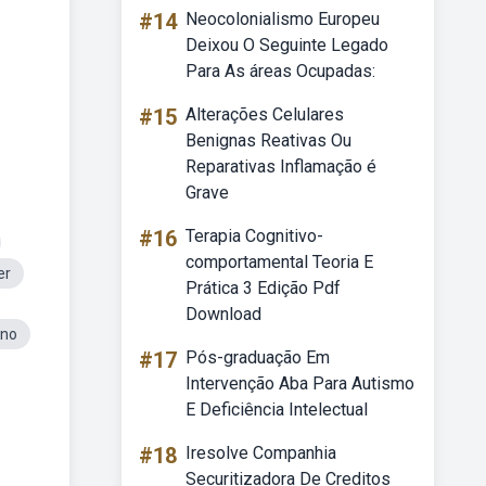
#14
Neocolonialismo Europeu
Deixou O Seguinte Legado
Para As áreas Ocupadas:
#15
Alterações Celulares
Benignas Reativas Ou
Reparativas Inflamação é
Grave
#16
Terapia Cognitivo-
comportamental Teoria E
er
Prática 3 Edição Pdf
Download
ino
#17
Pós-graduação Em
Intervenção Aba Para Autismo
E Deficiência Intelectual
#18
Iresolve Companhia
Securitizadora De Creditos