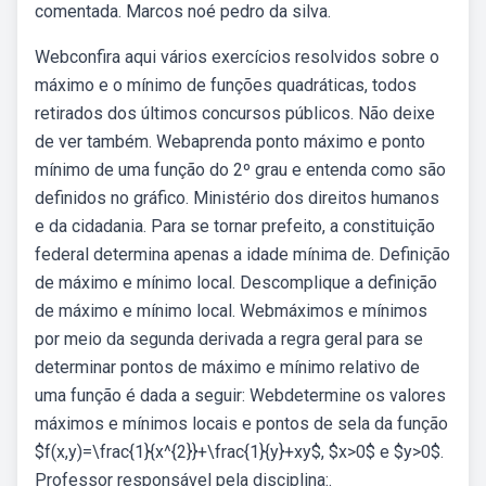
comentada. Marcos noé pedro da silva.
Webconfira aqui vários exercícios resolvidos sobre o
máximo e o mínimo de funções quadráticas, todos
retirados dos últimos concursos públicos. Não deixe
de ver também. Webaprenda ponto máximo e ponto
mínimo de uma função do 2º grau e entenda como são
definidos no gráfico. Ministério dos direitos humanos
e da cidadania. Para se tornar prefeito, a constituição
federal determina apenas a idade mínima de. Definição
de máximo e mínimo local. Descomplique a definição
de máximo e mínimo local. Webmáximos e mínimos
por meio da segunda derivada a regra geral para se
determinar pontos de máximo e mínimo relativo de
uma função é dada a seguir: Webdetermine os valores
máximos e mínimos locais e pontos de sela da função
$f(x,y)=\frac{1}{x^{2}}+\frac{1}{y}+xy$, $x>0$ e $y>0$.
Professor responsável pela disciplina:.