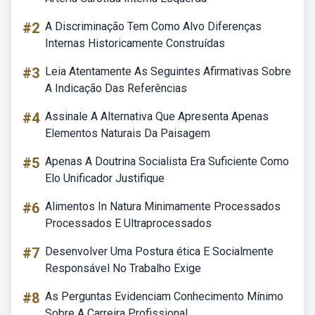
#2
A Discriminação Tem Como Alvo Diferenças
Internas Historicamente Construídas
#3
Leia Atentamente As Seguintes Afirmativas Sobre
A Indicação Das Referências
#4
Assinale A Alternativa Que Apresenta Apenas
Elementos Naturais Da Paisagem
#5
Apenas A Doutrina Socialista Era Suficiente Como
Elo Unificador Justifique
#6
Alimentos In Natura Minimamente Processados
Processados E Ultraprocessados
#7
Desenvolver Uma Postura ética E Socialmente
Responsável No Trabalho Exige
#8
As Perguntas Evidenciam Conhecimento Mínimo
Sobre A Carreira Profissional