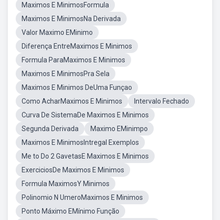
Maximos E MinimosFormula
Maximos E MinimosNa Derivada
Valor Maximo EMinimo
Diferença EntreMaximos E Minimos
Formula ParaMaximos E Minimos
Maximos E MinimosPra Sela
Maximos E Minimos DeUma Funçao
Como AcharMaximos E Minimos
Intervalo Fechado
Curva De SistemaDe Maximos E Minimos
Segunda Derivada
Maximo EMinimpo
Maximos E MinimosIntregal Exemplos
Me to Do 2 GavetasE Maximos E Minimos
ExerciciosDe Maximos E Minimos
Formula MaximosY Minimos
Polinomio N UmeroMaximos E Minimos
Ponto Máximo EMínimo Função