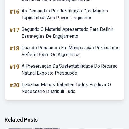
#16
As Demandas Por Restituição Dos Mantos
Tupinambás Aos Povos Originários
#17
Segundo O Material Apresentado Para Definir
Estratégias De Engajamento
#18
Quando Pensamos Em Manipulação Precisamos
Refletir Sobre Os Algoritmos
#19
A Preservação Da Sustentabilidade Do Recurso
Natural Exposto Pressupõe
#20
Trabalhar Menos Trabalhar Todos Produzir O
Necessário Distribuir Tudo
Related Posts