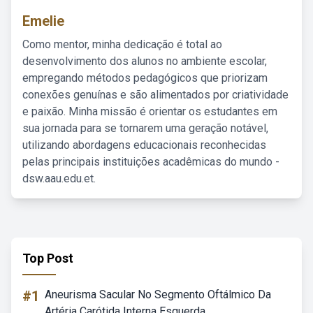
Emelie
Como mentor, minha dedicação é total ao
desenvolvimento dos alunos no ambiente escolar,
empregando métodos pedagógicos que priorizam
conexões genuínas e são alimentados por criatividade
e paixão. Minha missão é orientar os estudantes em
sua jornada para se tornarem uma geração notável,
utilizando abordagens educacionais reconhecidas
pelas principais instituições acadêmicas do mundo -
dsw.aau.edu.et.
Top Post
#1
Aneurisma Sacular No Segmento Oftálmico Da
Artéria Carótida Interna Esquerda