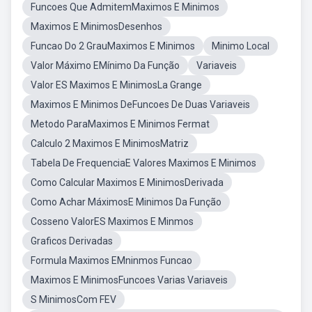
Funcoes Que AdmitemMaximos E Minimos
Maximos E MinimosDesenhos
Funcao Do 2 GrauMaximos E Minimos
Minimo Local
Valor Máximo EMínimo Da Função
Variaveis
Valor ES Maximos E MinimosLa Grange
Maximos E Minimos DeFuncoes De Duas Variaveis
Metodo ParaMaximos E Minimos Fermat
Calculo 2 Maximos E MinimosMatriz
Tabela De FrequenciaE Valores Maximos E Minimos
Como Calcular Maximos E MinimosDerivada
Como Achar MáximosE Minimos Da Função
Cosseno ValorES Maximos E Minmos
Graficos Derivadas
Formula Maximos EMninmos Funcao
Maximos E MinimosFuncoes Varias Variaveis
S MinimosCom FEV