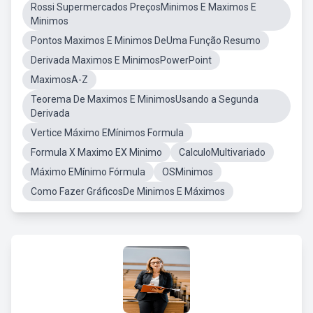
Rossi Supermercados PreçosMinimos E Maximos E
Minimos
Pontos Maximos E Minimos DeUma Função Resumo
Derivada Maximos E MinimosPowerPoint
MaximosA-Z
Teorema De Maximos E MinimosUsando a Segunda
Derivada
Vertice Máximo EMínimos Formula
Formula X Maximo EX Minimo
CalculoMultivariado
Máximo EMínimo Fórmula
OSMinimos
Como Fazer GráficosDe Minimos E Máximos