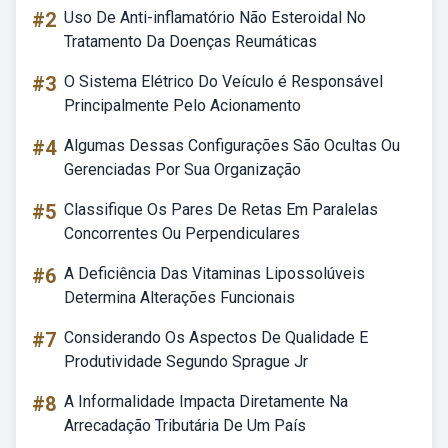
#2
Uso De Anti-inflamatório Não Esteroidal No
Tratamento Da Doenças Reumáticas
#3
O Sistema Elétrico Do Veículo é Responsável
Principalmente Pelo Acionamento
#4
Algumas Dessas Configurações São Ocultas Ou
Gerenciadas Por Sua Organização
#5
Classifique Os Pares De Retas Em Paralelas
Concorrentes Ou Perpendiculares
#6
A Deficiência Das Vitaminas Lipossolúveis
Determina Alterações Funcionais
#7
Considerando Os Aspectos De Qualidade E
Produtividade Segundo Sprague Jr
#8
A Informalidade Impacta Diretamente Na
Arrecadação Tributária De Um País