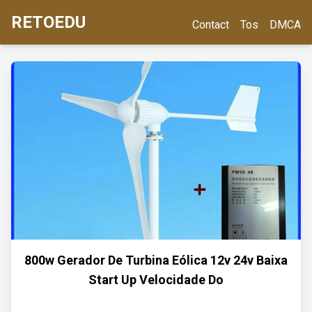
RETOEDU
Contact
Tos
DMCA
800w Gerador De Turbina Eólica 12v 24v Baixa
Start Up Velocidade Do