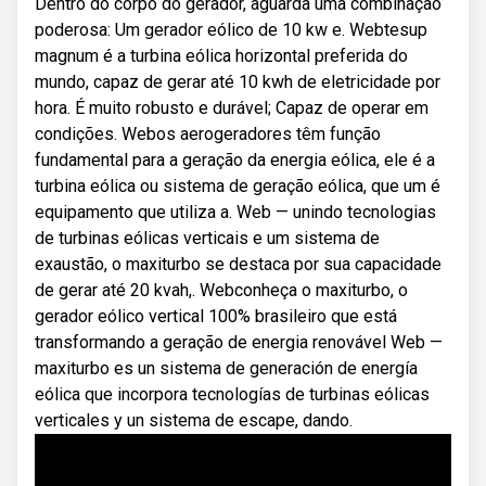
Dentro do corpo do gerador, aguarda uma combinação
poderosa: Um gerador eólico de 10 kw e. Webtesup
magnum é a turbina eólica horizontal preferida do
mundo, capaz de gerar até 10 kwh de eletricidade por
hora. É muito robusto e durável; Capaz de operar em
condições. Webos aerogeradores têm função
fundamental para a geração da energia eólica, ele é a
turbina eólica ou sistema de geração eólica, que um é
equipamento que utiliza a. Web — unindo tecnologias
de turbinas eólicas verticais e um sistema de
exaustão, o maxiturbo se destaca por sua capacidade
de gerar até 20 kvah,. Webconheça o maxiturbo, o
gerador eólico vertical 100% brasileiro que está
transformando a geração de energia renovável Web —
maxiturbo es un sistema de generación de energía
eólica que incorpora tecnologías de turbinas eólicas
verticales y un sistema de escape, dando.