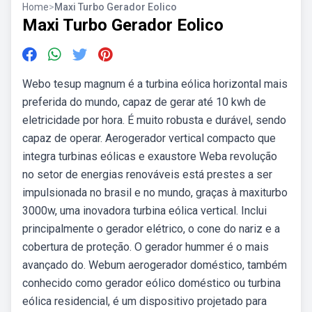
Home
>
Maxi Turbo Gerador Eolico
Maxi Turbo Gerador Eolico
Webo tesup magnum é a turbina eólica horizontal mais
preferida do mundo, capaz de gerar até 10 kwh de
eletricidade por hora. É muito robusta e durável, sendo
capaz de operar. Aerogerador vertical compacto que
integra turbinas eólicas e exaustore Weba revolução
no setor de energias renováveis está prestes a ser
impulsionada no brasil e no mundo, graças à maxiturbo
3000w, uma inovadora turbina eólica vertical. Inclui
principalmente o gerador elétrico, o cone do nariz e a
cobertura de proteção. O gerador hummer é o mais
avançado do. Webum aerogerador doméstico, também
conhecido como gerador eólico doméstico ou turbina
eólica residencial, é um dispositivo projetado para