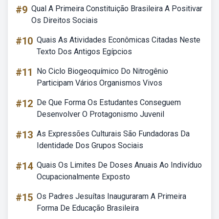
#9
Qual A Primeira Constituição Brasileira A Positivar
Os Direitos Sociais
#10
Quais As Atividades Econômicas Citadas Neste
Texto Dos Antigos Egípcios
#11
No Ciclo Biogeoquímico Do Nitrogênio
Participam Vários Organismos Vivos
#12
De Que Forma Os Estudantes Conseguem
Desenvolver O Protagonismo Juvenil
#13
As Expressões Culturais São Fundadoras Da
Identidade Dos Grupos Sociais
#14
Quais Os Limites De Doses Anuais Ao Indivíduo
Ocupacionalmente Exposto
#15
Os Padres Jesuítas Inauguraram A Primeira
Forma De Educação Brasileira