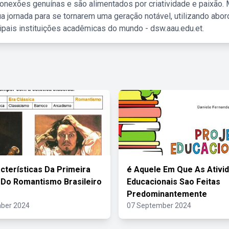
nexões genuínas e são alimentados por criatividade e paixão. 
a jornada para se tornarem uma geração notável, utilizando abo
ipais instituições acadêmicas do mundo - dsw.aau.edu.et.
cterísticas Da Primeira
é Aquele Em Que As Ativi
Do Romantismo Brasileiro
Educacionais Sao Feitas
Predominantemente
ber 2024
07 September 2024