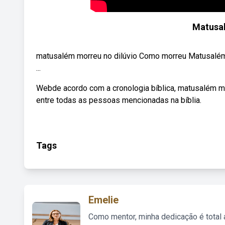
Matusal
matusalém morreu no dilúvio Como morreu Matusalém
...
Webde acordo com a cronologia bíblica, matusalém mo
entre todas as pessoas mencionadas na bíblia.
Tags
Emelie
Como mentor, minha dedicação é total