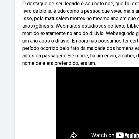
O destaque de seu legado é seu neto noé, que foi e
livro da bíblia, é tido como a pessoa que viveu mais 
isso, pois matusalém morreu no mesmo ano em que oc
anos (gênesis. Webmuitos estudiosos do texto bíblic
morrido exatamente no ano do dilúvio. Websegundo g
um ano após o dilúvio. Embora não possamos ter cert
período ocorrido pelo fato da maldade dos homens e
antes da passagem. Ele morre, há um envio, a saber,
nome dele era pretendido, era um.