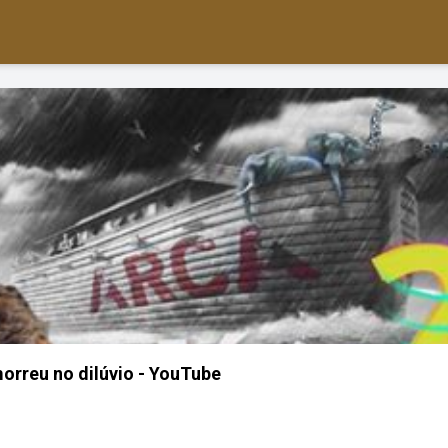
rreu no dilúvio - YouTube