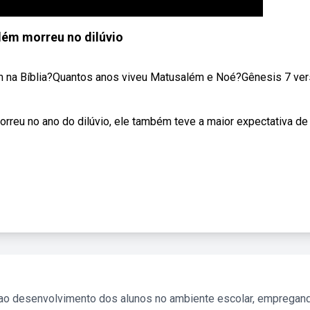
ém morreu no dilúvio
 na Bíblia?Quantos anos viveu Matusalém e Noé?Gênesis 7 ver
rreu no ano do dilúvio, ele também teve a maior expectativa de
 ao desenvolvimento dos alunos no ambiente escolar, empregan