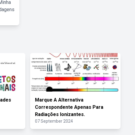
Minha
rdagens
dades
Marque A Alternativa
Correspondente Apenas Para
Radiações Ionizantes.
07 September 2024