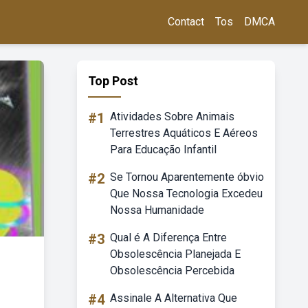
Contact
Tos
DMCA
Top Post
#1
Atividades Sobre Animais
Terrestres Aquáticos E Aéreos
Para Educação Infantil
#2
Se Tornou Aparentemente óbvio
Que Nossa Tecnologia Excedeu
Nossa Humanidade
#3
Qual é A Diferença Entre
Obsolescência Planejada E
Obsolescência Percebida
#4
Assinale A Alternativa Que