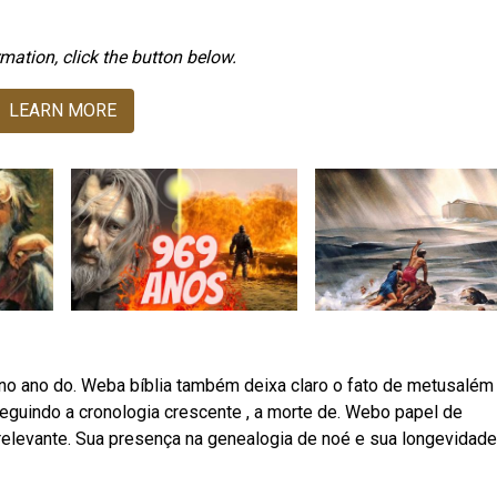
mation, click the button below.
LEARN MORE
 no ano do. Weba bíblia também deixa claro o fato de metusalém
Seguindo a cronologia crescente , a morte de. Webo papel de
 relevante. Sua presença na genealogia de noé e sua longevidade