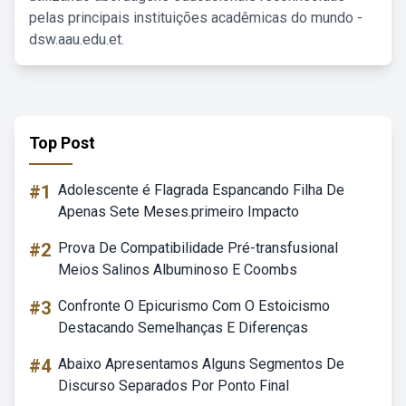
pelas principais instituições acadêmicas do mundo -
dsw.aau.edu.et.
Top Post
#1
Adolescente é Flagrada Espancando Filha De
Apenas Sete Meses.primeiro Impacto
#2
Prova De Compatibilidade Pré-transfusional
Meios Salinos Albuminoso E Coombs
#3
Confronte O Epicurismo Com O Estoicismo
Destacando Semelhanças E Diferenças
#4
Abaixo Apresentamos Alguns Segmentos De
Discurso Separados Por Ponto Final