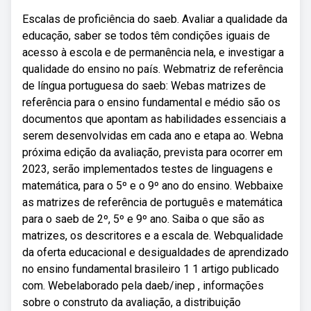
Escalas de proficiência do saeb. Avaliar a qualidade da
educação, saber se todos têm condições iguais de
acesso à escola e de permanência nela, e investigar a
qualidade do ensino no país. Webmatriz de referência
de língua portuguesa do saeb: Webas matrizes de
referência para o ensino fundamental e médio são os
documentos que apontam as habilidades essenciais a
serem desenvolvidas em cada ano e etapa ao. Webna
próxima edição da avaliação, prevista para ocorrer em
2023, serão implementados testes de linguagens e
matemática, para o 5º e o 9º ano do ensino. Webbaixe
as matrizes de referência de português e matemática
para o saeb de 2º, 5º e 9º ano. Saiba o que são as
matrizes, os descritores e a escala de. Webqualidade
da oferta educacional e desigualdades de aprendizado
no ensino fundamental brasileiro 1 1 artigo publicado
com. Webelaborado pela daeb/inep , informações
sobre o construto da avaliação, a distribuição