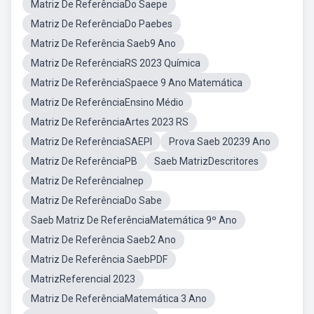
Matriz De ReferênciaDo Saepe
Matriz De ReferênciaDo Paebes
Matriz De Referência Saeb9 Ano
Matriz De ReferênciaRS 2023 Química
Matriz De ReferênciaSpaece 9 Ano Matemática
Matriz De ReferênciaEnsino Médio
Matriz De ReferênciaArtes 2023 RS
Matriz De ReferênciaSAEPI
Prova Saeb 20239 Ano
Matriz De ReferênciaPB
Saeb MatrizDescritores
Matriz De ReferênciaInep
Matriz De ReferênciaDo Sabe
Saeb Matriz De ReferênciaMatemática 9º Ano
Matriz De Referência Saeb2 Ano
Matriz De Referência SaebPDF
MatrizReferencial 2023
Matriz De ReferênciaMatemática 3 Ano