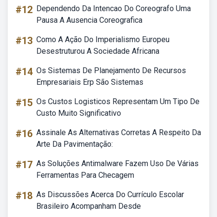
#12
Dependendo Da Intencao Do Coreografo Uma
Pausa A Ausencia Coreografica
#13
Como A Ação Do Imperialismo Europeu
Desestruturou A Sociedade Africana
#14
Os Sistemas De Planejamento De Recursos
Empresariais Erp São Sistemas
#15
Os Custos Logisticos Representam Um Tipo De
Custo Muito Significativo
#16
Assinale As Alternativas Corretas A Respeito Da
Arte Da Pavimentação:
#17
As Soluções Antimalware Fazem Uso De Várias
Ferramentas Para Checagem
#18
As Discussões Acerca Do Currículo Escolar
Brasileiro Acompanham Desde