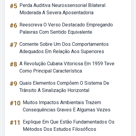
#5
Perda Auditiva Neurossensorial Bilateral
Moderada A Severa Aposentadoria
#6
Reescreva O Verso Destacado Empregando
Palavras Com Sentido Equivalente
#7
Comente Sobre Um Dos Comportamentos
Adequados Em Relação Aos Superiores
#8
A Revolução Cubana Vitoriosa Em 1959 Teve
Como Principal Característica
#9
Quais Elementos Compõem O Sistema De
Trânsito A Sinalização Horizontal
#10
Muitos Impactos Ambientais Trazem
Consequências Graves E Algumas Vezes
#11
Explique Em Que Estão Fundamentados Os
Métodos Dos Estudos Filosóficos