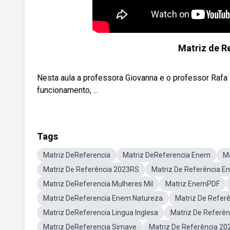
Matriz de R
Nesta aula a professora Giovanna e o professor Rafa 
funcionamento, ...
Tags
Matriz DeReferencia
Matriz DeReferencia Enem
M
Matriz De Referência 2023RS
Matriz De Referência 
Matriz DeReferencia Mulheres Mil
Matriz EnemPDF
Matriz DeReferencia Enem Natureza
Matriz De Refer
Matriz DeReferencia Lingua Inglesa
Matriz De Referên
Matriz DeReferencia Simave
Matriz De Referência 20