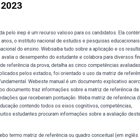
 2023
a pelo inep é um recurso valioso para os candidatos. Ela conté
anos, o instituto nacional de estudos e pesquisas educacionais
 nacional do ensino. Websaiba tudo sobre a aplicação e os resul
avalia o desempenho do estudante e colabora para diversos fin
 de referência da prova, detalha as cinco competências avaliada
licados pelos estados, foi orientado o uso da matriz de referên
 fundamental. Webeste manual é um documento explicativo acer
o documento traz informações sobre a matriz de referência da
edações que receberam pontuação. Weba matriz de referência 
ducação contendo todos os eixos cognitivos, competências,
muitos estudantes procuram informações sobre a avaliação dest
ebo termo matriz de referência ou quadro conceitual (em inglês