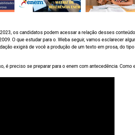
2023, os candidatos podem acessar a relação desses conteúdo
2009. O que estudar para o. Weba seguir, vamos esclarecer alg
dação exigirá de você a produção de um texto em prosa, do tipo
so, é preciso se preparar para o enem com antecedência. Como e