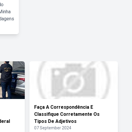
do
Minha
rdagens
Faça A Correspondência E
Classifique Corretamente Os
deral
Tipos De Adjetivos
07 September 2024