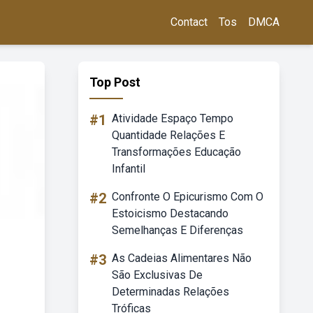
Contact
Tos
DMCA
Top Post
#1
Atividade Espaço Tempo
Quantidade Relações E
Transformações Educação
Infantil
#2
Confronte O Epicurismo Com O
Estoicismo Destacando
Semelhanças E Diferenças
#3
As Cadeias Alimentares Não
São Exclusivas De
Determinadas Relações
Tróficas