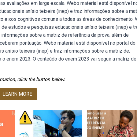
as avaliações em larga escala. Webo material está disponível n
ucacionais anísio teixeira (inep) e traz informações sobre a mat
nco eixos cognitivos comuns a todas as áreas de conhecimento:
al de estudos e pesquisas educacionais anísio teixeira (inep) e t
informações sobre a matriz de referência da prova, além de
eberam pontuação. Webo material está disponível no portal do
s anísio teixeira (inep) e traz informações sobre a matriz de.
a o enem 2023. O conteúdo do enem 2023 vai seguir a matriz de
mation, click the button below.
LEARN MORE