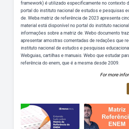
framework) é utilizado especificamente no contexto d
portal do instituto nacional de estudos e pesquisas ed
de. Weba matriz de referência de 2023 apresenta ci
material está disponível no portal do instituto nacion
informações sobre a matriz de. Webo documento traz 
apresentar amostras comentadas de redações que rec
instituto nacional de estudos e pesquisas educacionai
Webguias, cartilhas e manuais. Webo que estudar par
referência do enem, que é a mesma desde 2009.
For more infor