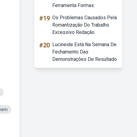
Ferramenta Formas:
#19
Os Problemas Causados Pela
Romantização Do Trabalho
Excessivo Redação
#20
Lucineide Está Na Semana De
Fechamento Das
Demonstrações De Resultado
Enem