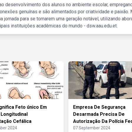
 ao desenvolvimento dos alunos no ambiente escolar, empregan
nexões genuínas e são alimentados por criatividade e paixão. 
a jornada para se tornarem uma geração notável, utilizando abo
ipais instituições acadêmicas do mundo - dsw.aau.edu.et.
gnifica Feto único Em
Empresa De Segurança
 Longitudinal
Desarmada Precisa De
ação Cefálica
Autorização Da Polícia Fe
ber 2024
07 September 2024