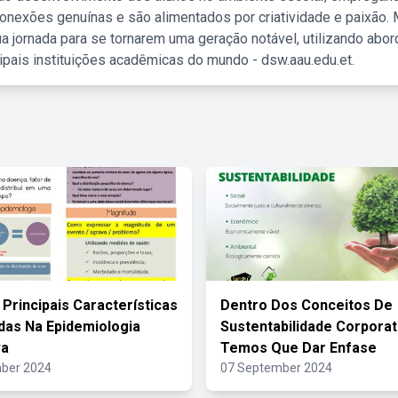
nexões genuínas e são alimentados por criatividade e paixão. 
a jornada para se tornarem uma geração notável, utilizando abo
ipais instituições acadêmicas do mundo - dsw.aau.edu.et.
Principais Características
Dentro Dos Conceitos De
as Na Epidemiologia
Sustentabilidade Corporat
va
Temos Que Dar Enfase
ber 2024
07 September 2024