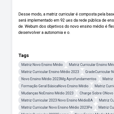
Desse modo, a matriz curricular é composta pela base
será implementado em 92 ues da rede pública de ensi
de. Webum dos objetivos do novo ensino médio é flexibi
desenvolver a autonomia e o.
Tags
Matriz Novo Ensino Médio
Matriz Curricular Ensino Mé
Matriz Curricular Ensino Médio 2023
GradeCurricular 
Novo Ensino Médio 2023Mg Aprofundamentos
Matriz
Formação Geral BásicaNovo Ensino Médio
Matriz Curr
Mudanças NoEnsino Médio 2023
Charge Sobre ONovo 
Matriz Curricular 2023 Novo Ensino MédioBA
Matriz C
Matriz Curricular Novo Ensino Médio 2023Pe
Matriz Cu