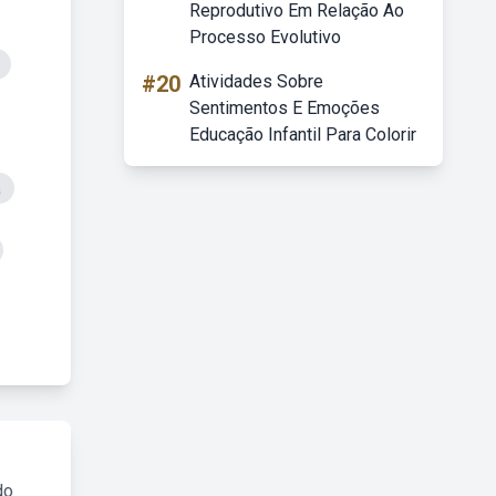
Reprodutivo Em Relação Ao
Processo Evolutivo
#20
Atividades Sobre
Sentimentos E Emoções
Educação Infantil Para Colorir
a
do