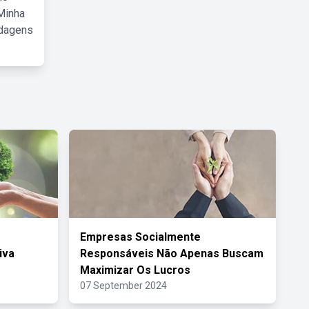
Minha
rdagens
Empresas Socialmente
iva
Responsáveis Não Apenas Buscam
Maximizar Os Lucros
07 September 2024