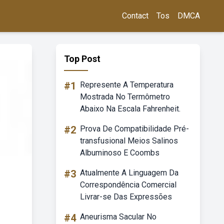
Contact
Tos
DMCA
Top Post
#1
Represente A Temperatura
Mostrada No Termômetro
Abaixo Na Escala Fahrenheit.
#2
Prova De Compatibilidade Pré-
transfusional Meios Salinos
Albuminoso E Coombs
#3
Atualmente A Linguagem Da
Correspondência Comercial
Livrar-se Das Expressões
#4
Aneurisma Sacular No