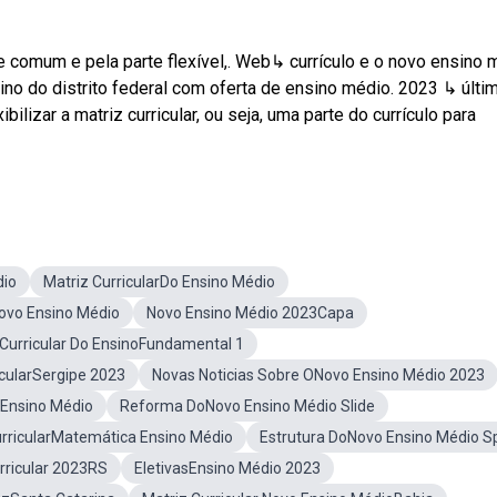
 comum e pela parte flexível,. Web↳ currículo e o novo ensino 
no do distrito federal com oferta de ensino médio. 2023 ↳ últi
lizar a matriz curricular, ou seja, uma parte do currículo para
dio
Matriz CurricularDo Ensino Médio
Novo Ensino Médio
Novo Ensino Médio 2023Capa
 Curricular Do EnsinoFundamental 1
icularSergipe 2023
Novas Noticias Sobre ONovo Ensino Médio 2023
Ensino Médio
Reforma DoNovo Ensino Médio Slide
urricularMatemática Ensino Médio
Estrutura DoNovo Ensino Médio S
rricular 2023RS
EletivasEnsino Médio 2023