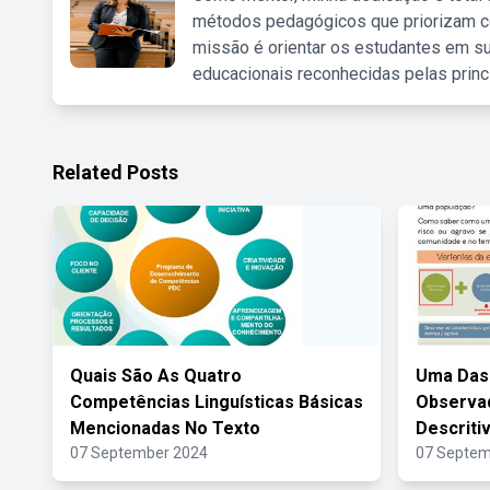
métodos pedagógicos que priorizam co
missão é orientar os estudantes em su
educacionais reconhecidas pelas princ
Related Posts
Quais São As Quatro
Uma Das 
Competências Linguísticas Básicas
Observad
Mencionadas No Texto
Descriti
07 September 2024
07 Septem