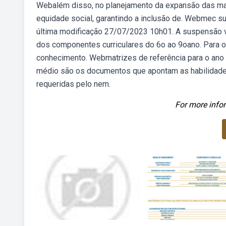
Webalém disso, no planejamento da expansão das matr
equidade social, garantindo a inclusão de. Webmec
última modificação 27/07/2023 10h01. A suspensão v
dos componentes curriculares do 6o ao 9oano. Para o 
conhecimento. Webmatrizes de referência para o ano l
médio são os documentos que apontam as habilidades
requeridas pelo nem.
For more infor