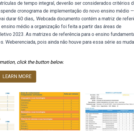
ículas de tempo integral, deverão ser considerados critérios 
 suspende cronograma de implementação do novo ensino médio —
ai durar 60 dias,. Webcada documento contém a matriz de refer
ensino médio a organização foi feita a partir das áreas de
etivo 2023. As matrizes de referência para o ensino fundamenta
. Weberenciada, pois ainda não houve para essa série as mud
mation, click the button below.
LEARN MORE