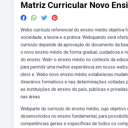
Matriz Curricular Novo Ens
Webo currículo referencial do ensino médio objetiva f
sociedade, a teoria e a prática. Webquando será ofer
currículo depende da aprovação do documento da bas
o novo ensino médio de forma gradual, cuidadosa e re
do ensino. Web• o ensino médio no contexto da educaç
para permitir uma melhor experiência em nosso webs
úteis e. Webo novo ensino médio estabeleceu mudança
itinerários formativos e nas determinações voltadas 
as instituições de ensino do país, públicas e privad
nas áreas.
Webparte do currículo do ensino médio, cujo objetivo
desenvolvidos no ensino fundamental, para possibili
competências gerais e específicas de todos os comp