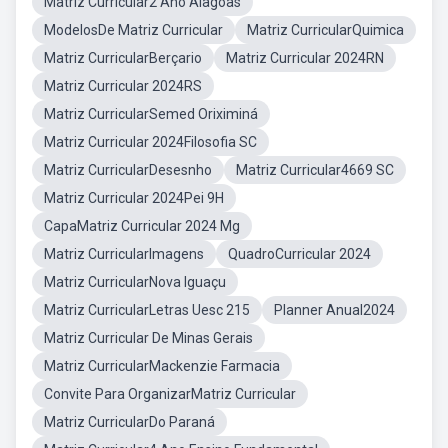
Matriz Curricular2 Ano Alagoas
ModelosDe Matriz Curricular
Matriz CurricularQuimica
Matriz CurricularBerçario
Matriz Curricular 2024RN
Matriz Curricular 2024RS
Matriz CurricularSemed Oriximiná
Matriz Curricular 2024Filosofia SC
Matriz CurricularDesesnho
Matriz Curricular4669 SC
Matriz Curricular 2024Pei 9H
CapaMatriz Curricular 2024 Mg
Matriz CurricularImagens
QuadroCurricular 2024
Matriz CurricularNova Iguaçu
Matriz CurricularLetras Uesc 215
Planner Anual2024
Matriz Curricular De Minas Gerais
Matriz CurricularMackenzie Farmacia
Convite Para OrganizarMatriz Curricular
Matriz CurricularDo Paraná