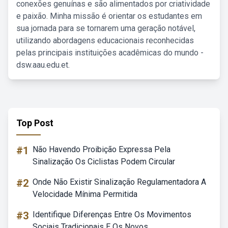
conexões genuínas e são alimentados por criatividade
e paixão. Minha missão é orientar os estudantes em
sua jornada para se tornarem uma geração notável,
utilizando abordagens educacionais reconhecidas
pelas principais instituições acadêmicas do mundo -
dsw.aau.edu.et.
Top Post
#1
Não Havendo Proibição Expressa Pela
Sinalização Os Ciclistas Podem Circular
#2
Onde Não Existir Sinalização Regulamentadora A
Velocidade Mínima Permitida
#3
Identifique Diferenças Entre Os Movimentos
Sociais Tradicionais E Os Novos