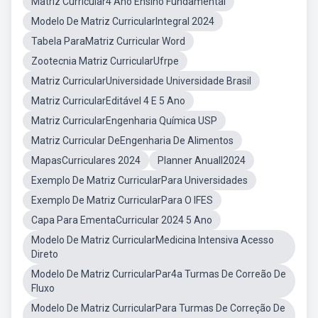
Matriz Curricular4 Ano Ensino Fundamental
Modelo De Matriz CurricularIntegral 2024
Tabela ParaMatriz Curricular Word
Zootecnia Matriz CurricularUfrpe
Matriz CurricularUniversidade Universidade Brasil
Matriz CurricularEditável 4 E 5 Ano
Matriz CurricularEngenharia Química USP
Matriz Curricular DeEngenharia De Alimentos
MapasCurriculares 2024
Planner Anuall2024
Exemplo De Matriz CurricularPara Universidades
Exemplo De Matriz CurricularPara O IFES
Capa Para EmentaCurricular 2024 5 Ano
Modelo De Matriz CurricularMedicina Intensiva Acesso
Direto
Modelo De Matriz CurricularPar4a Turmas De Correão De
Fluxo
Modelo De Matriz CurricularPara Turmas De Correção De