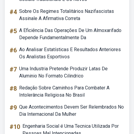
#4
Sobre Os Regimes Totalitários Nazifascistas
Assinale A Afirmativa Correta
#5
A Eficiência Das Operações De Um Almoxarifado
Depende Fundamentalmente Da
#6
Ao Analisar Estatísticas E Resultados Anteriores
Os Analistas Esportivos
#7
Uma Industria Pretende Produzir Latas De
Aluminio No Formato Cilindrico
#8
Redação Sobre Caminhos Para Combater A
Intolerância Religiosa No Brasil
#9
Que Acontecimentos Devem Ser Relembrados No
Dia Internacional Da Mulher
#10
Engenharia Social é Uma Tecnica Utilizada Por
Pessoas Mal Intencionadas