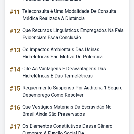
#11
Teleconsulta é Uma Modalidade De Consulta
Médica Realizada A Distância
#12
Que Recursos Linguísticos Empregados Na Fala
Evidenciam Essa Conclusão
#13
Os Impactos Ambientais Das Usinas
Hidrelétricas São Motivo De Polêmica
#14
Cite As Vantagens E Desvantagens Das
Hidrelétricas E Das Termelétricas
#15
Requerimento Suspenso Por Auditoria 1 Seguro
Desemprego Como Resolver
#16
Que Vestígios Materiais Da Escravidão No
Brasil Ainda São Preservados
#17
Os Elementos Constitutivos Desse Gênero
Cumprem A Função Social De...