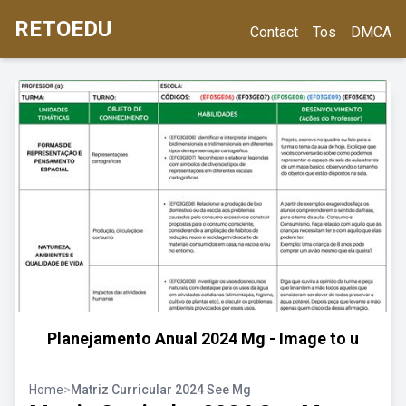
RETOEDU
Contact
Tos
DMCA
Planejamento Anual 2024 Mg - Image to u
Home
>
Matriz Curricular 2024 See Mg