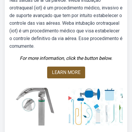
Nas saídas de ar da parede: Weba intubação
orotraqueal (iot) é um procedimento médico, invasivo e
de suporte avançado que tem por intuito estabelecer o
controle das vias aéreas. Weba intubação orotraqueal
(iot) é um procedimento médico que visa estabelecer
o controle definitivo da via aérea. Esse procedimento é
comumente.
For more information, click the button below.
LEARN MORE