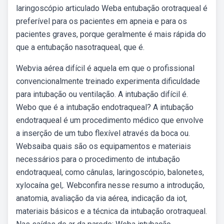
laringoscópio articulado Weba entubação orotraqueal é
preferível para os pacientes em apneia e para os
pacientes graves, porque geralmente é mais rápida do
que a entubação nasotraqueal, que é.
Webvia aérea difícil é aquela em que o profissional
convencionalmente treinado experimenta dificuldade
para intubação ou ventilação. A intubação difícil é.
Webo que é a intubação endotraqueal? A intubação
endotraqueal é um procedimento médico que envolve
a inserção de um tubo flexível através da boca ou.
Websaiba quais são os equipamentos e materiais
necessários para o procedimento de intubação
endotraqueal, como cânulas, laringoscópio, balonetes,
xylocaína gel,. Webconfira nesse resumo a introdução,
anatomia, avaliação da via aérea, indicação da iot,
materiais básicos e a técnica da intubação orotraqueal.