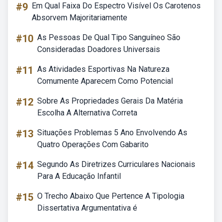
#9
Em Qual Faixa Do Espectro Visível Os Carotenos
Absorvem Majoritariamente
#10
As Pessoas De Qual Tipo Sanguíneo São
Consideradas Doadores Universais
#11
As Atividades Esportivas Na Natureza
Comumente Aparecem Como Potencial
#12
Sobre As Propriedades Gerais Da Matéria
Escolha A Alternativa Correta
#13
Situações Problemas 5 Ano Envolvendo As
Quatro Operações Com Gabarito
#14
Segundo As Diretrizes Curriculares Nacionais
Para A Educação Infantil
#15
O Trecho Abaixo Que Pertence A Tipologia
Dissertativa Argumentativa é