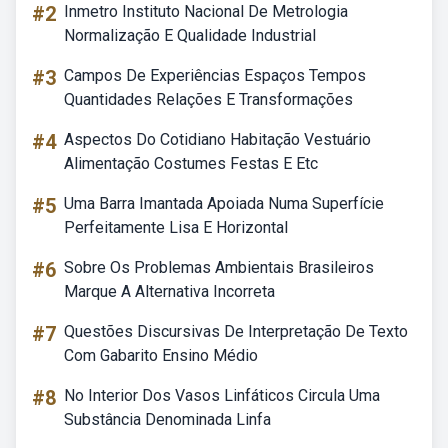
#2
Inmetro Instituto Nacional De Metrologia
Normalização E Qualidade Industrial
#3
Campos De Experiências Espaços Tempos
Quantidades Relações E Transformações
#4
Aspectos Do Cotidiano Habitação Vestuário
Alimentação Costumes Festas E Etc
#5
Uma Barra Imantada Apoiada Numa Superfície
Perfeitamente Lisa E Horizontal
#6
Sobre Os Problemas Ambientais Brasileiros
Marque A Alternativa Incorreta
#7
Questões Discursivas De Interpretação De Texto
Com Gabarito Ensino Médio
#8
No Interior Dos Vasos Linfáticos Circula Uma
Substância Denominada Linfa