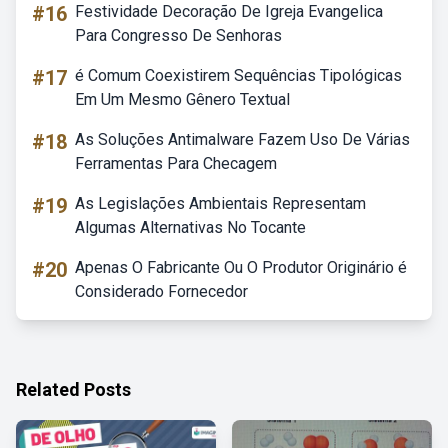
#16
Festividade Decoração De Igreja Evangelica
Para Congresso De Senhoras
#17
é Comum Coexistirem Sequências Tipológicas
Em Um Mesmo Gênero Textual
#18
As Soluções Antimalware Fazem Uso De Várias
Ferramentas Para Checagem
#19
As Legislações Ambientais Representam
Algumas Alternativas No Tocante
#20
Apenas O Fabricante Ou O Produtor Originário é
Considerado Fornecedor
Related Posts