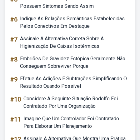
Possuem Sintomas Sendo Assim
#6
Indique As Relações Semânticas Estabelecidas
Pelos Conectivos Em Destaque
#7
Assinale A Alternativa Correta Sobre A
Higienização De Caixas Isotérmicas
#8
Embriões De Gravidez Ectópica Geralmente Não
Conseguem Sobreviver Porque
#9
Efetue As Adições E Subtrações Simplificando O
Resultado Quando Possível
#10
Considere A Seguinte Situação Rodolfo Foi
Contratado Por Uma Organização
#11
Imagine Que Um Controlador Foi Contratado
Para Elaborar Um Planejamento
#12
Assinale A Alternativa Que Mostra Uma Prática