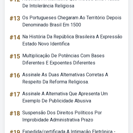
De Intolerância Religiosa
#13
Os Portugueses Chegaram Ao Território Depois
Denominado Brasil Em 1500
#14
Na História Da República Brasileira A Expressão
Estado Novo Identifica
#15
Multiplicação De Potências Com Bases
Diferentes E Expoentes Diferentes
#16
Assinale As Duas Alternativas Corretas A
Respeito Da Reforma Religiosa.
#17
Assinale A Alternativa Que Apresenta Um
Exemplo De Publicidade Abusiva
#18
Suspensão Dos Direitos Políticos Por
Improbidade Administrativa Prazo
#19
Expedida/certificada A Intimação Eletrônica -