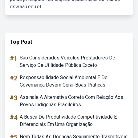
dsw.aau.edu.et.
Top Post
#1
São Considerados Veículos Prestadores De
Serviço De Utilidade Pública Exceto
#2
Responsabilidade Social Ambiental E De
Governança Devem Gerar Boas Práticas
#3
Assinale A Alternativa Correta Com Relação Aos
Povos Indígenas Brasileiros
#4
A Busca De Produtividade Competitividade E
Diferenciais Em Uma Organização
#5
Nem Todas As Doenças Sexuamente Trasmitiveis