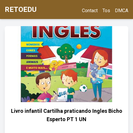
RETOEDU
Contact
Tos
DMCA
Livro infantil Cartilha praticando Ingles Bicho
Esperto PT 1 UN