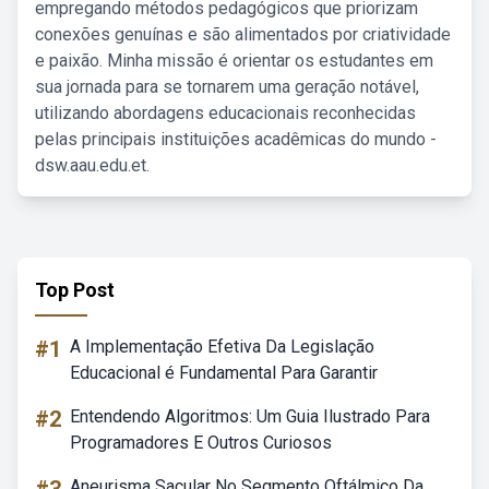
empregando métodos pedagógicos que priorizam
conexões genuínas e são alimentados por criatividade
e paixão. Minha missão é orientar os estudantes em
sua jornada para se tornarem uma geração notável,
utilizando abordagens educacionais reconhecidas
pelas principais instituições acadêmicas do mundo -
dsw.aau.edu.et.
Top Post
#1
A Implementação Efetiva Da Legislação
Educacional é Fundamental Para Garantir
#2
Entendendo Algoritmos: Um Guia Ilustrado Para
Programadores E Outros Curiosos
Aneurisma Sacular No Segmento Oftálmico Da