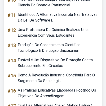
#10
Ciencia Do Controle Patrimonial
#11
Identifique A Alternativa Incorreta Nas Tratativas
Da Lei De Softwares.
#12
Uma Professora De Quimica Realizou Uma
Experiencia Com Seus Estudantes
#13
Produção Do Conhecimento Científico
Tecnológico E Disrupção Unicesumar
#14
Fusível é Um Dispositivo De Proteção Contra
Sobrecorrente Em Circuitos
#15
Como A Revolução Industrial Contribuiu Para O
Surgimento Da Sociologia
#16
As Práticas Educativas Elaboradas Focando Os
Objetivos De Aprendizagem
Qual Das Alternativas Abaixo Melhor Define O