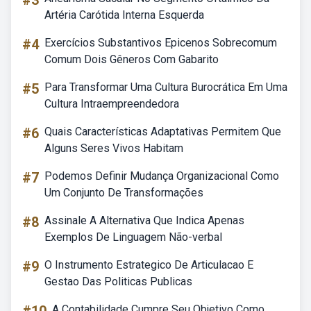
#3
Artéria Carótida Interna Esquerda
#4
Exercícios Substantivos Epicenos Sobrecomum
Comum Dois Gêneros Com Gabarito
#5
Para Transformar Uma Cultura Burocrática Em Uma
Cultura Intraempreendedora
#6
Quais Características Adaptativas Permitem Que
Alguns Seres Vivos Habitam
#7
Podemos Definir Mudança Organizacional Como
Um Conjunto De Transformações
#8
Assinale A Alternativa Que Indica Apenas
Exemplos De Linguagem Não-verbal
#9
O Instrumento Estrategico De Articulacao E
Gestao Das Politicas Publicas
A Contabilidade Cumpre Seu Objetivo Como