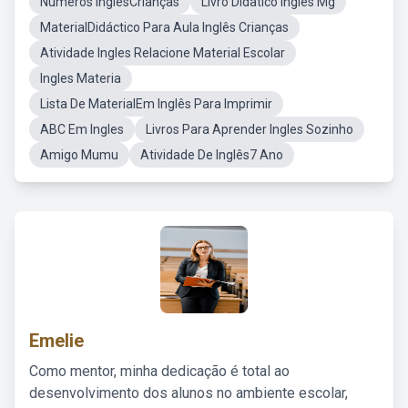
Números InglêsCrianças
Livro Didatico Ingles Mg
MaterialDidáctico Para Aula Inglês Crianças
Atividade Ingles Relacione Material Escolar
Ingles Materia
Lista De MaterialEm Inglês Para Imprimir
ABC Em Ingles
Livros Para Aprender Ingles Sozinho
Amigo Mumu
Atividade De Inglês7 Ano
Emelie
Como mentor, minha dedicação é total ao
desenvolvimento dos alunos no ambiente escolar,