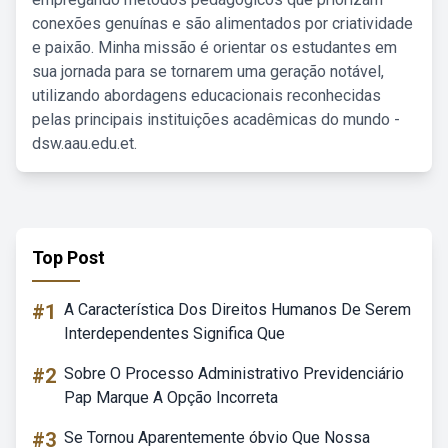
conexões genuínas e são alimentados por criatividade
e paixão. Minha missão é orientar os estudantes em
sua jornada para se tornarem uma geração notável,
utilizando abordagens educacionais reconhecidas
pelas principais instituições acadêmicas do mundo -
dsw.aau.edu.et.
Top Post
#1
A Característica Dos Direitos Humanos De Serem
Interdependentes Significa Que
#2
Sobre O Processo Administrativo Previdenciário
Pap Marque A Opção Incorreta
#3
Se Tornou Aparentemente óbvio Que Nossa