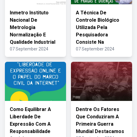
Inmetro Instituto
A Técnica De
Nacional De
Controle Biológico
Metrologia
Utilizada Pela
Normalização E
Pesquisadora
Qualidade Industrial
Consiste Na
07 September 2024
07 September 2024
Como Equilibrar A
Dentre Os Fatores
Liberdade De
Que Conduziram A
Expressão Com A
Primeira Guerra
Responsabilidade
Mundial Destacamos