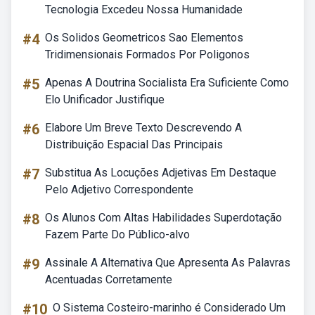
Tecnologia Excedeu Nossa Humanidade
#4
Os Solidos Geometricos Sao Elementos
Tridimensionais Formados Por Poligonos
#5
Apenas A Doutrina Socialista Era Suficiente Como
Elo Unificador Justifique
#6
Elabore Um Breve Texto Descrevendo A
Distribuição Espacial Das Principais
#7
Substitua As Locuções Adjetivas Em Destaque
Pelo Adjetivo Correspondente
#8
Os Alunos Com Altas Habilidades Superdotação
Fazem Parte Do Público-alvo
#9
Assinale A Alternativa Que Apresenta As Palavras
Acentuadas Corretamente
#10
O Sistema Costeiro-marinho é Considerado Um