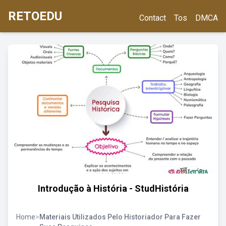
RETOEDU
Contact
Tos
DMCA
Introdução à História - StudHistória
Home
>
Materiais Utilizados Pelo Historiador Para Fazer