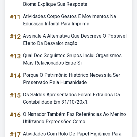
Bioma Explique Sua Resposta
#11
Atividades Corpo Gestos E Movimentos Na
Educação Infantil Para Imprimir
#12
Assinale A Alternativa Que Descreve O Possivel
Efeito Da Desvalorização
#13
Qual Dos Seguintes Grupos Inclui Organismos
Mais Relacionados Entre Si
#14
Porque O Patrimônio Histórico Necessita Ser
Preservado Pela Humanidade
#15
Os Saldos Apresentados Foram Extraídos Da
Contabilidade Em 31/10/20x1.
#16
O Narrador Também Faz Referências Ao Menino
Utilizando Expressões Como
#17
Atividades Com Rolo De Papel Higiênico Para