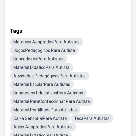
Tags
Materiais AdaptadosPara Autistas
JogosPedagógicos Para Autista
BrincadeirasPara Autistas
Material DidáticoPara Autista
Atividades PedagógicasPara Autistas
Material EscolarPara Autistas
Brinquedos EducativosPara Autistas
Material ParaConfeccionar Para Autista
Material PontilhadoPara Autistas
Caixa SensorialPara Autista
TecaPara Autistas
Aulas AdaptadasPara Autistas
Material Didatico ParaAltista