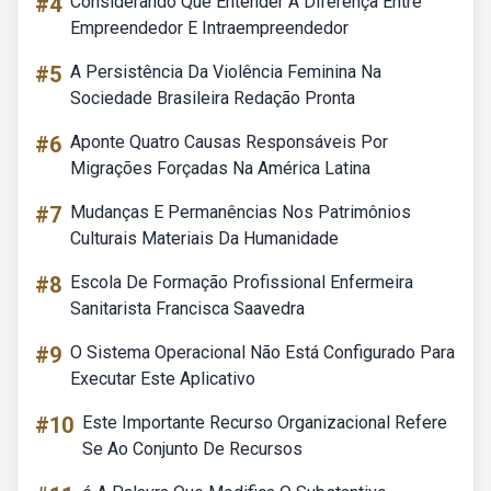
#4
Considerando Que Entender A Diferença Entre
Empreendedor E Intraempreendedor
#5
A Persistência Da Violência Feminina Na
Sociedade Brasileira Redação Pronta
#6
Aponte Quatro Causas Responsáveis Por
Migrações Forçadas Na América Latina
#7
Mudanças E Permanências Nos Patrimônios
Culturais Materiais Da Humanidade
#8
Escola De Formação Profissional Enfermeira
Sanitarista Francisca Saavedra
#9
O Sistema Operacional Não Está Configurado Para
Executar Este Aplicativo
#10
Este Importante Recurso Organizacional Refere
Se Ao Conjunto De Recursos