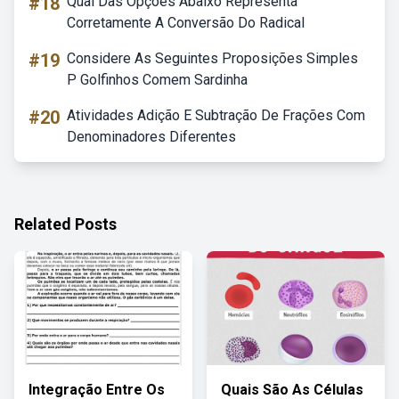
#18
Qual Das Opções Abaixo Representa
Corretamente A Conversão Do Radical
#19
Considere As Seguintes Proposições Simples
P Golfinhos Comem Sardinha
#20
Atividades Adição E Subtração De Frações Com
Denominadores Diferentes
Related Posts
Integração Entre Os
Quais São As Células