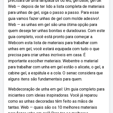
precisará de uma lâmpada uv ou led, gel base, gel de.
Web — depois de ter lido a lista completa de materiais
para unhas de gel, siga o passo a passo. Para esse
guia vamos fazer unhas de gel com molde adesivo!.
Web — as unhas em gel são uma ótima opção para
quem deseja ter unhas bonitas e duradouras. Com este
guia completo, você está pronto para começar a.
Webcom esta lista de materiais para trabalhar com
unhas em gel, você estará equipada com tudo o que
precisa para criar unhas incríveis em casa. É
importante escolher materiais. Webentre o material
para trabalhar com unha em gel estão o alicate, o gel, a
cabine gel, a espátula e a cola. O senac considera que
alguns itens são fundamentais para quem.
Webdecoração de unha em gel: Um guia completo para
iniciantes com ideias inspiradoras. Você já reparou
como as unhas decoradas têm feito as mãos de
tantas. Web — quais são os 10 melhores materiais