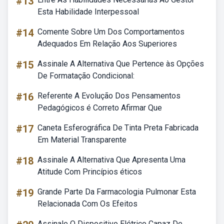
#13
Esta Habilidade Interpessoal
#14
Comente Sobre Um Dos Comportamentos
Adequados Em Relação Aos Superiores
#15
Assinale A Alternativa Que Pertence às Opções
De Formatação Condicional:
#16
Referente A Evolução Dos Pensamentos
Pedagógicos é Correto Afirmar Que
#17
Caneta Esferográfica De Tinta Preta Fabricada
Em Material Transparente
#18
Assinale A Alternativa Que Apresenta Uma
Atitude Com Princípios éticos
#19
Grande Parte Da Farmacologia Pulmonar Esta
Relacionada Com Os Efeitos
Assinale O Dispositivo Elétrico Capaz De