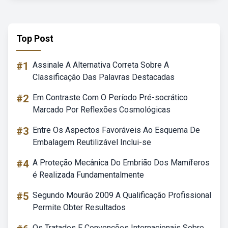
Top Post
#1
Assinale A Alternativa Correta Sobre A
Classificação Das Palavras Destacadas
#2
Em Contraste Com O Período Pré-socrático
Marcado Por Reflexões Cosmológicas
#3
Entre Os Aspectos Favoráveis Ao Esquema De
Embalagem Reutilizável Inclui-se
#4
A Proteção Mecânica Do Embrião Dos Mamíferos
é Realizada Fundamentalmente
#5
Segundo Mourão 2009 A Qualificação Profissional
Permite Obter Resultados
Os Tratados E Convenções Internacionais Sobre