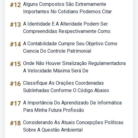
#12
Alguns Compostos São Extremamente
Importantes No Cotidiano Podemos Citar
#13
A Identidade E A Alteridade Podem Ser
Compreendidas Respectivamente Como:
#14
A Contabilidade Cumpre Seu Objetivo Como
Ciencia Do Controle Patrimonial
#15
Onde Não Houver Sinalização Regulamentadora
A Velocidade Máxima Será De
#16
Classifique As Orações Coordenadas
Sublinhadas Conforme O Código Abaixo
#17
A Importância Do Aprendizado De Informática
Para Minha Futura Profissão
#18
Considerando As Atuais Concepções Políticas
Sobre A Questão Ambiental