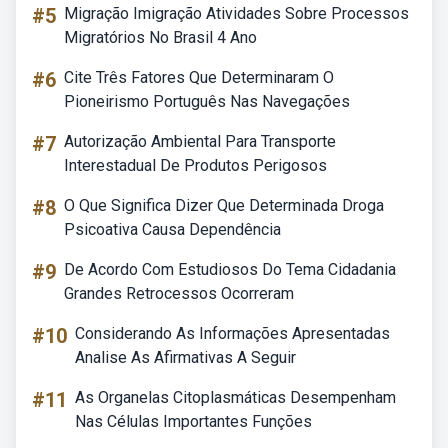
#5
Migração Imigração Atividades Sobre Processos
Migratórios No Brasil 4 Ano
#6
Cite Três Fatores Que Determinaram O
Pioneirismo Português Nas Navegações
#7
Autorização Ambiental Para Transporte
Interestadual De Produtos Perigosos
#8
O Que Significa Dizer Que Determinada Droga
Psicoativa Causa Dependência
#9
De Acordo Com Estudiosos Do Tema Cidadania
Grandes Retrocessos Ocorreram
#10
Considerando As Informações Apresentadas
Analise As Afirmativas A Seguir
#11
As Organelas Citoplasmáticas Desempenham
Nas Células Importantes Funções