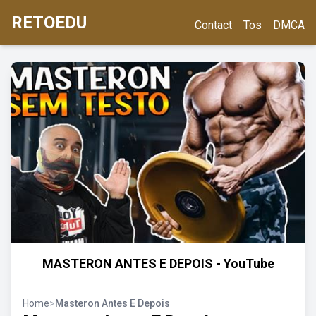
RETOEDU
Contact
Tos
DMCA
MASTERON ANTES E DEPOIS - YouTube
Home
>
Masteron Antes E Depois