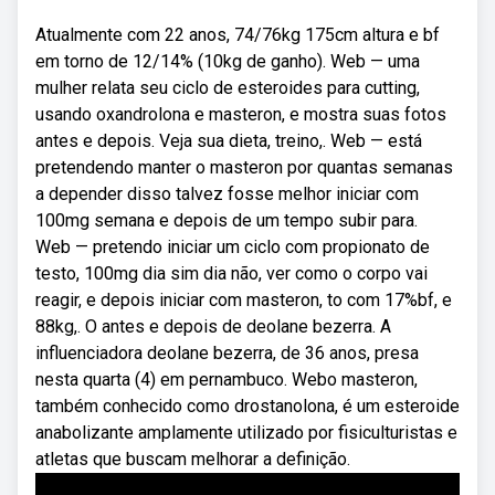
Atualmente com 22 anos, 74/76kg 175cm altura e bf
em torno de 12/14% (10kg de ganho). Web — uma
mulher relata seu ciclo de esteroides para cutting,
usando oxandrolona e masteron, e mostra suas fotos
antes e depois. Veja sua dieta, treino,. Web — está
pretendendo manter o masteron por quantas semanas
a depender disso talvez fosse melhor iniciar com
100mg semana e depois de um tempo subir para.
Web — pretendo iniciar um ciclo com propionato de
testo, 100mg dia sim dia não, ver como o corpo vai
reagir, e depois iniciar com masteron, to com 17%bf, e
88kg,. O antes e depois de deolane bezerra. A
influenciadora deolane bezerra, de 36 anos, presa
nesta quarta (4) em pernambuco. Webo masteron,
também conhecido como drostanolona, é um esteroide
anabolizante amplamente utilizado por fisiculturistas e
atletas que buscam melhorar a definição.