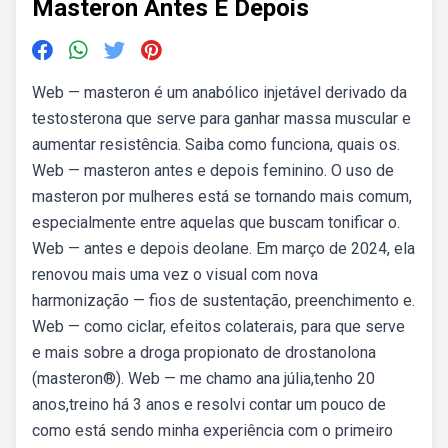
Masteron Antes E Depois
Web — masteron é um anabólico injetável derivado da
testosterona que serve para ganhar massa muscular e
aumentar resistência. Saiba como funciona, quais os.
Web — masteron antes e depois feminino. O uso de
masteron por mulheres está se tornando mais comum,
especialmente entre aquelas que buscam tonificar o.
Web — antes e depois deolane. Em março de 2024, ela
renovou mais uma vez o visual com nova
harmonização — fios de sustentação, preenchimento e.
Web — como ciclar, efeitos colaterais, para que serve
e mais sobre a droga propionato de drostanolona
(masteron®). Web — me chamo ana júlia,tenho 20
anos,treino há 3 anos e resolvi contar um pouco de
como está sendo minha experiência com o primeiro