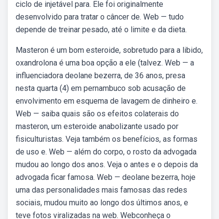
ciclo de injetável para. Ele foi originalmente
desenvolvido para tratar o câncer de. Web — tudo
depende de treinar pesado, até o limite e da dieta.
Masteron é um bom esteroide, sobretudo para a libido,
oxandrolona é uma boa opção a ele (talvez. Web — a
influenciadora deolane bezerra, de 36 anos, presa
nesta quarta (4) em pernambuco sob acusação de
envolvimento em esquema de lavagem de dinheiro e.
Web — saiba quais são os efeitos colaterais do
masteron, um esteroide anabolizante usado por
fisiculturistas. Veja também os benefícios, as formas
de uso e. Web — além do corpo, o rosto da advogada
mudou ao longo dos anos. Veja o antes e o depois da
advogada ficar famosa. Web — deolane bezerra, hoje
uma das personalidades mais famosas das redes
sociais, mudou muito ao longo dos últimos anos, e
teve fotos viralizadas na web. Webconheça o