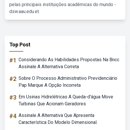
pelas principais instituições acadêmicas do mundo -
dsw.aau.edu.et.
Top Post
#1
Considerando As Habilidades Propostas Na Bncc
Assinale A Alternativa Correta
#2
Sobre O Processo Administrativo Previdenciário
Pap Marque A Opção Incorreta
#3
Em Usinas Hidrelétricas A Queda-d'água Move
Turbinas Que Acionam Geradores
#4
Assinale A Alternativa Que Apresenta
Característica Do Modelo Dimensional.