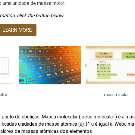
o uma unidade de massa molar.
mation, click the button below.
LEARN MORE
ctro
massa molar
ca) ponto de ebulição: Massa molecular ( peso molecular ) é a ma
ficadas unidades de massa atómica (u). (1 u é igual a. Weba m
valores de massas atômicas dos elementos.