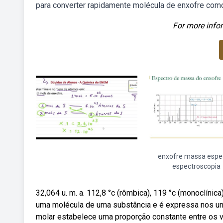
para converter rapidamente molécula de enxofre com
For more infor
enxofre massa espe
espectroscopia
32,064 u. m. a. 112,8 °c (rômbica), 119 °c (monoclíni
uma molécula de uma substância e é expressa nos uni
molar estabelece uma proporção constante entre os 