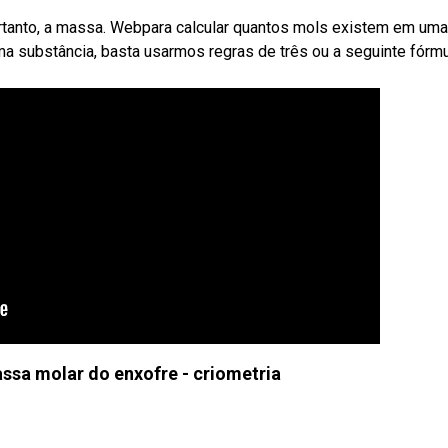
rtanto, a massa. Webpara calcular quantos mols existem em uma
 substância, basta usarmos regras de três ou a seguinte fórm
sa molar do enxofre - criometria