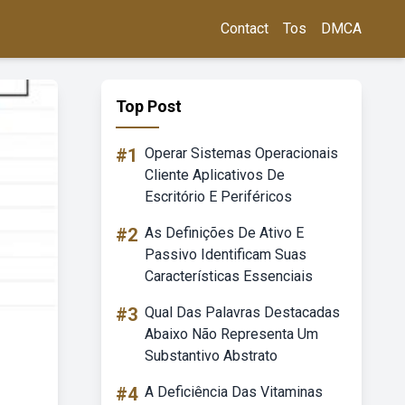
Contact
Tos
DMCA
Top Post
#1
Operar Sistemas Operacionais
Cliente Aplicativos De
Escritório E Periféricos
#2
As Definições De Ativo E
Passivo Identificam Suas
Características Essenciais
#3
Qual Das Palavras Destacadas
Abaixo Não Representa Um
Substantivo Abstrato
#4
A Deficiência Das Vitaminas