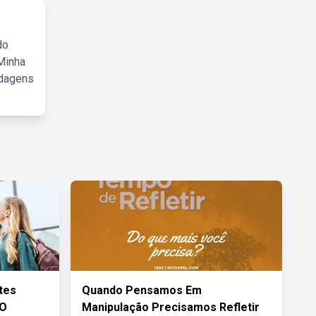
do
Minha
rdagens
tes
Quando Pensamos Em
 O
Manipulação Precisamos Refletir