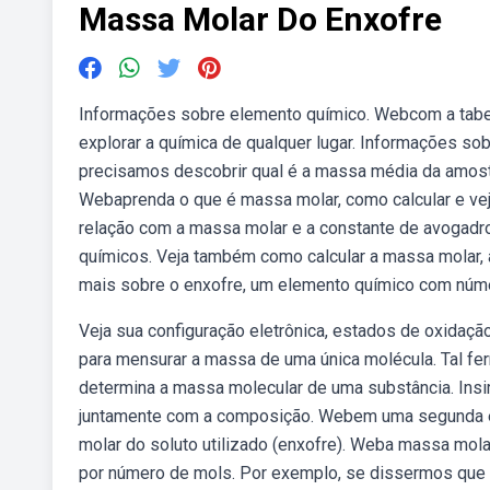
Massa Molar Do Enxofre
Informações sobre elemento químico. Webcom a tabela 
explorar a química de qualquer lugar. Informações s
precisamos descobrir qual é a massa média da amost
Webaprenda o que é massa molar, como calcular e ve
relação com a massa molar e a constante de avogadr
químicos. Veja também como calcular a massa molar,
mais sobre o enxofre, um elemento químico com núme
Veja sua configuração eletrônica, estados de oxidação
para mensurar a massa de uma única molécula. Tal fe
determina a massa molecular de uma substância. Insira
juntamente com a composição. Webem uma segunda etap
molar do soluto utilizado (enxofre). Weba massa mol
por número de mols. Por exemplo, se dissermos que a