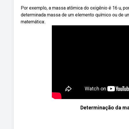
Por exemplo, a massa atômica do oxigênio é 16 u, po
determinada massa de um elemento químico ou de uma
matemática:.
Determinação da mas