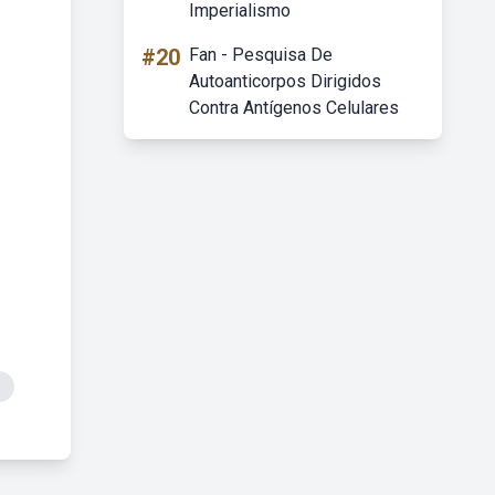
Imperialismo
#20
Fan - Pesquisa De
Autoanticorpos Dirigidos
Contra Antígenos Celulares
o