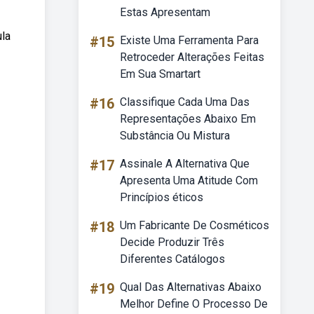
Estas Apresentam
ula
#15
Existe Uma Ferramenta Para
Retroceder Alterações Feitas
Em Sua Smartart
#16
Classifique Cada Uma Das
Representações Abaixo Em
Substância Ou Mistura
#17
Assinale A Alternativa Que
Apresenta Uma Atitude Com
Princípios éticos
#18
Um Fabricante De Cosméticos
Decide Produzir Três
Diferentes Catálogos
#19
Qual Das Alternativas Abaixo
Melhor Define O Processo De