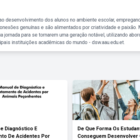
 ao desenvolvimento dos alunos no ambiente escolar, empregan
nexões genuínas e são alimentados por criatividade e paixão. 
a jornada para se tornarem uma geração notável, utilizando abo
ipais instituições acadêmicas do mundo - dsw.aau.edu.et.
e Diagnóstico E
De Que Forma Os Estudan
to De Acidentes Por
Conseguem Desenvolver