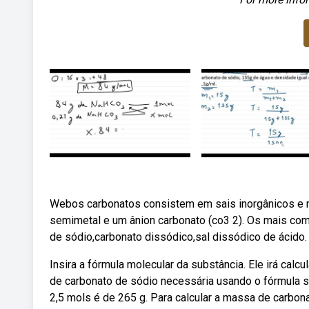
Webos carbonatos consistem em sais inorgânicos e m
semimetal e um ânion carbonato (co3 2). Os mais co
de sódio,carbonato dissódico,sal dissódico de ácid
Insira a fórmula molecular da substância. Ele irá cal
de carbonato de sódio necessária usando o fórmula
2,5 mols é de 265 g. Para calcular a massa de carb