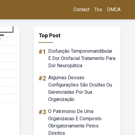
Contact
Tos
DMCA
Top Post
#1
Disfunção Temporomandibular
E Dor Orofacial Tratamento Para
Dor Neuropática
#2
Algumas Dessas
Configurações São Ocultas Ou
Gerenciadas Por Sua
Organização
#3
O Patrimonio De Uma
Organizacao E Composto
Obrigatoriamente Pelos
Direitos