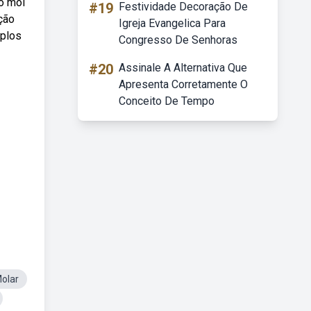
o mol
#19
Festividade Decoração De
ção
Igreja Evangelica Para
mplos
Congresso De Senhoras
#20
Assinale A Alternativa Que
Apresenta Corretamente O
Conceito De Tempo
olar