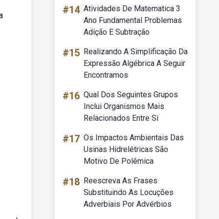
#14
Atividades De Matematica 3
a
Ano Fundamental Problemas
Adição E Subtração
#15
Realizando A Simplificação Da
Expressão Algébrica A Seguir
Encontramos
#16
Qual Dos Seguintes Grupos
Inclui Organismos Mais
Relacionados Entre Si
#17
Os Impactos Ambientais Das
Usinas Hidrelétricas São
Motivo De Polêmica
#18
Reescreva As Frases
Substituindo As Locuções
Adverbiais Por Advérbios