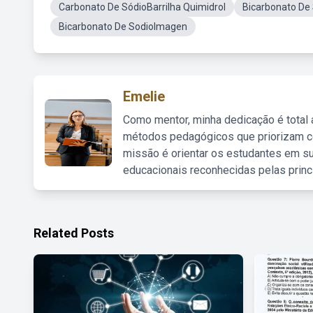
Carbonato De SódioBarrilha Quimidrol
Bicarbonato De
Bicarbonato De SodioImagen
Emelie
Como mentor, minha dedicação é total
métodos pedagógicos que priorizam co
missão é orientar os estudantes em su
educacionais reconhecidas pelas princ
Related Posts