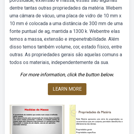
porosidade, extensão e massa, essas são algumas
dentre tantas outras propriedades da matéria. Webem
uma câmara de vácuo, uma placa de vidro de 10 mm x
10 mm é colocada a uma distância de 300 mm de uma
fonte puntual de ag, mantida a 1300 k. Webentre elas
temos a massa, extensão e impenetrabilidade. Além
disso temos também volume, cor, estado físico, entre
outras. As propriedades gerais são aquelas comuns a
todos os materiais, independentemente da sua.
For more information, click the button below.
LEARN MORE