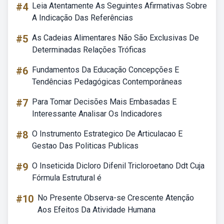
#4
Leia Atentamente As Seguintes Afirmativas Sobre
A Indicação Das Referências
#5
As Cadeias Alimentares Não São Exclusivas De
Determinadas Relações Tróficas
#6
Fundamentos Da Educação Concepções E
Tendências Pedagógicas Contemporâneas
#7
Para Tomar Decisões Mais Embasadas E
Interessante Analisar Os Indicadores
#8
O Instrumento Estrategico De Articulacao E
Gestao Das Politicas Publicas
#9
O Inseticida Dicloro Difenil Tricloroetano Ddt Cuja
Fórmula Estrutural é
#10
No Presente Observa-se Crescente Atenção
Aos Efeitos Da Atividade Humana