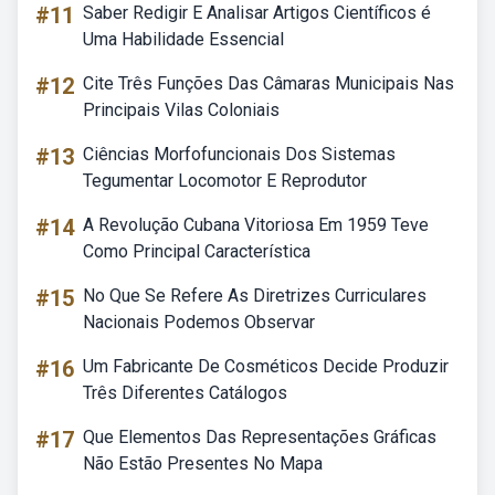
#11
Saber Redigir E Analisar Artigos Científicos é
Uma Habilidade Essencial
#12
Cite Três Funções Das Câmaras Municipais Nas
Principais Vilas Coloniais
#13
Ciências Morfofuncionais Dos Sistemas
Tegumentar Locomotor E Reprodutor
#14
A Revolução Cubana Vitoriosa Em 1959 Teve
Como Principal Característica
#15
No Que Se Refere As Diretrizes Curriculares
Nacionais Podemos Observar
#16
Um Fabricante De Cosméticos Decide Produzir
Três Diferentes Catálogos
#17
Que Elementos Das Representações Gráficas
Não Estão Presentes No Mapa