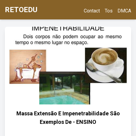
RETOEDU
Contact
Tos
DMCA
Massa Extensão E Impenetrabilidade São
Exemplos De - ENSINO