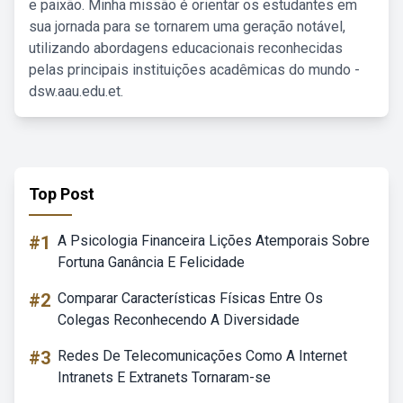
e paixão. Minha missão é orientar os estudantes em
sua jornada para se tornarem uma geração notável,
utilizando abordagens educacionais reconhecidas
pelas principais instituições acadêmicas do mundo -
dsw.aau.edu.et.
Top Post
#1
A Psicologia Financeira Lições Atemporais Sobre
Fortuna Ganância E Felicidade
#2
Comparar Características Físicas Entre Os
Colegas Reconhecendo A Diversidade
#3
Redes De Telecomunicações Como A Internet
Intranets E Extranets Tornaram-se