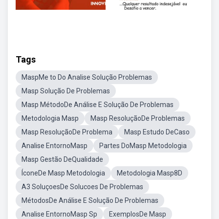
Tags
MaspMe to Do Analise Solução Problemas
Masp Solução De Problemas
Masp MétodoDe Análise E Solução De Problemas
Metodologia Masp
Masp ResoluçãoDe Problemas
Masp ResoluçãoDe Problema
Masp Estudo DeCaso
Analise EntornoMasp
Partes DoMasp Metodologia
Masp Gestão DeQualidade
ÍconeDe Masp Metodologia
Metodologia Masp8D
A3 SoluçoesDe Solucoes De Problemas
MétodosDe Análise E Solução De Problemas
Analise EntornoMasp Sp
ExemplosDe Masp