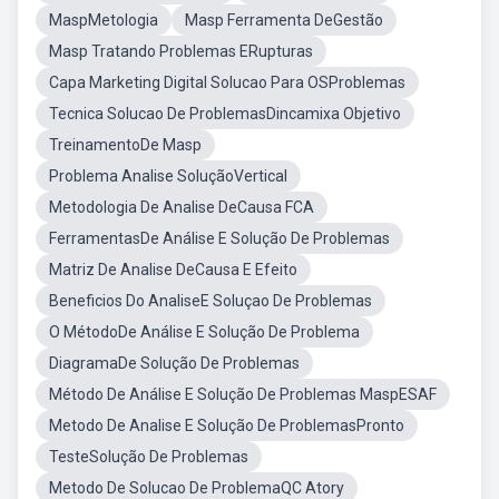
MaspMetologia
Masp Ferramenta DeGestão
Masp Tratando Problemas ERupturas
Capa Marketing Digital Solucao Para OSProblemas
Tecnica Solucao De ProblemasDincamixa Objetivo
TreinamentoDe Masp
Problema Analise SoluçãoVertical
Metodologia De Analise DeCausa FCA
FerramentasDe Análise E Solução De Problemas
Matriz De Analise DeCausa E Efeito
Beneficios Do AnaliseE Soluçao De Problemas
O MétodoDe Análise E Solução De Problema
DiagramaDe Solução De Problemas
Método De Análise E Solução De Problemas MaspESAF
Metodo De Analise E Solução De ProblemasPronto
TesteSolução De Problemas
Metodo De Solucao De ProblemaQC Atory