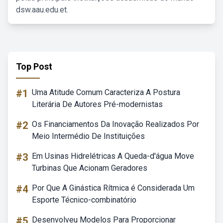
dsw.aau.edu.et.
Top Post
#1
Uma Atitude Comum Caracteriza A Postura
Literária De Autores Pré-modernistas
#2
Os Financiamentos Da Inovação Realizados Por
Meio Intermédio De Instituições
#3
Em Usinas Hidrelétricas A Queda-d'água Move
Turbinas Que Acionam Geradores
#4
Por Que A Ginástica Rítmica é Considerada Um
Esporte Técnico-combinatório
#5
Desenvolveu Modelos Para Proporcionar