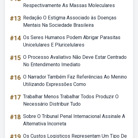
Respectivamente As Massas Moleculares
#13
Redação O Estigma Associado às Doenças
Mentais Na Sociedade Brasileira
#14
Os Seres Humanos Podem Abrigar Parasitas
Unicelulares E Pluricelulares
#15
O Processo Avaliativo Não Deve Estar Centrado
No Entendimento Imediato
#16
O Narrador Também Faz Referências Ao Menino
Utilizando Expressões Como
#17
Trabalhar Menos Trabalhar Todos Produzir O
Necessário Distribuir Tudo
#18
Sobre O Tribunal Penal Internacional Assinale A
Alternativa Incorreta
#19
Os Custos Logisticos Representam Um Tipo De