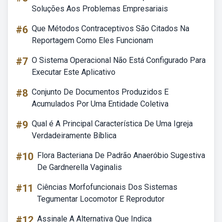
Soluções Aos Problemas Empresariais
#6
Que Métodos Contraceptivos São Citados Na
Reportagem Como Eles Funcionam
#7
O Sistema Operacional Não Está Configurado Para
Executar Este Aplicativo
#8
Conjunto De Documentos Produzidos E
Acumulados Por Uma Entidade Coletiva
#9
Qual é A Principal Característica De Uma Igreja
Verdadeiramente Bíblica
#10
Flora Bacteriana De Padrão Anaeróbio Sugestiva
De Gardnerella Vaginalis
#11
Ciências Morfofuncionais Dos Sistemas
Tegumentar Locomotor E Reprodutor
#12
Assinale A Alternativa Que Indica