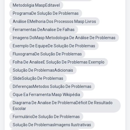
Metodoligia MaspEditavel
ProgramaDe Solução De Problemas
Análise EMelhoria Dos Processos Masp Livros
Ferramentas DeAnalise De Falhas
Imagens DoMasp Metodologia De Análise De Problemas
Exemplo De EquipeDe Solução De Problemas
FluxogramaDe Solução De Problemas
Folha De AnaliseE Solução De Problemas Exemplo
Solução De ProblemasAdicionais
SlideSolução De Problemas
DiferençasMetodos Solução De Problemas
Oque Ea Ferramenta Masp Wikipédia
Diagrama De Analise De ProblemaDéficit De Resultado
Escolar
FormulárioDe Solução De Problemas
Solução De ProblemasImagens Ilustrativas