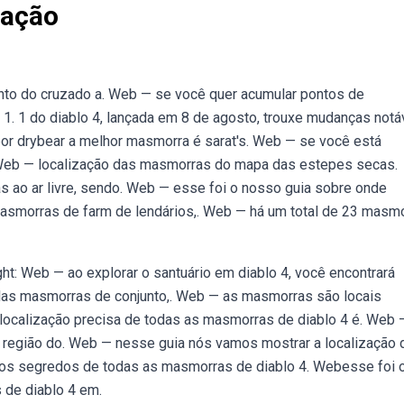
zação
to do cruzado a. Web — se você quer acumular pontos de
 1. 1 do diablo 4, lançada em 8 de agosto, trouxe mudanças notá
r drybear a melhor masmorra é sarat's. Web — se você está
. Web — localização das masmorras do mapa das estepes secas.
 ao ar livre, sendo. Web — esse foi o nosso guia sobre onde
masmorras de farm de lendários,. Web — há um total de 23 masm
ht: Web — ao explorar o santuário em diablo 4, você encontrará
elas masmorras de conjunto,. Web — as masmorras são locais
 localização precisa de todas as masmorras de diablo 4 é. Web 
 região do. Web — nesse guia nós vamos mostrar a localização 
 os segredos de todas as masmorras de diablo 4. Webesse foi 
 de diablo 4 em.