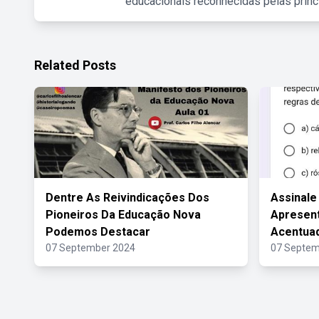
educacionais reconhecidas pelas princ
Related Posts
Dentre As Reivindicações Dos
Assinale
Pioneiros Da Educação Nova
Apresent
Podemos Destacar
Acentua
07 September 2024
07 Septem