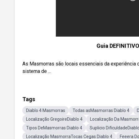
Guia DEFINITIV
As Masmorras são locais essenciais da experiência de
sistema de ...
Tags
Diablo 4 Masmorras
Todas asMasmorras Diablo 4
Localização GregoireDiablo 4
Localização Da Masmorra
Tipos DeMasmorras Diablo 4
Suplicio DificuldadeDiabl
Localização MasmorraTocas Cegas Diablo 4
Feeera Do