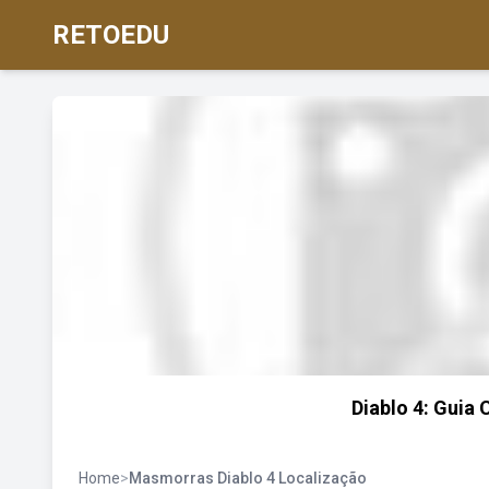
RETOEDU
Diablo 4: Guia
Home
>
Masmorras Diablo 4 Localização