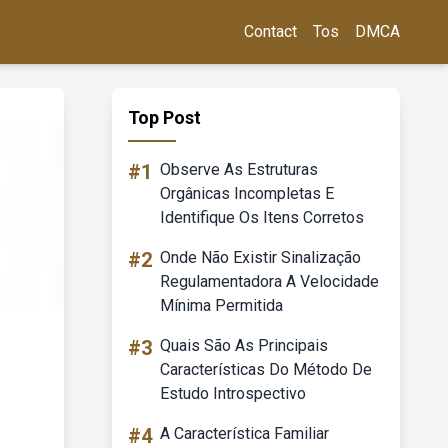
Contact
Tos
DMCA
Top Post
#1
Observe As Estruturas
Orgânicas Incompletas E
Identifique Os Itens Corretos
#2
Onde Não Existir Sinalização
Regulamentadora A Velocidade
Mínima Permitida
#3
Quais São As Principais
Características Do Método De
Estudo Introspectivo
#4
A Característica Familiar