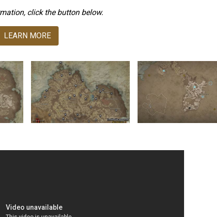
mation, click the button below.
LEARN MORE