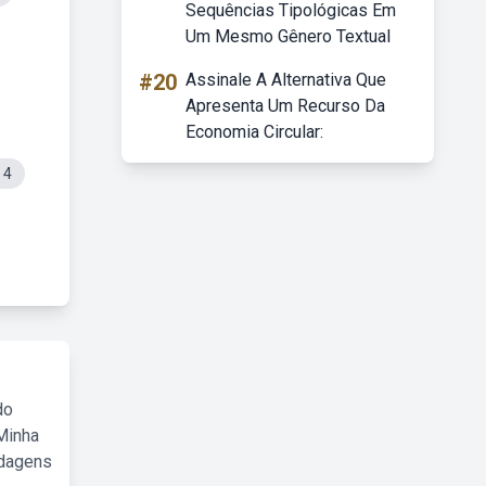
Sequências Tipológicas Em
Um Mesmo Gênero Textual
#20
Assinale A Alternativa Que
Apresenta Um Recurso Da
Economia Circular:
 4
do
Minha
rdagens