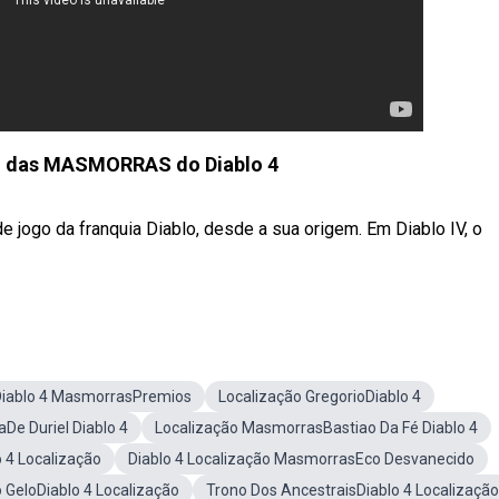
O das MASMORRAS do Diablo 4
 jogo da franquia Diablo, desde a sua origem. Em Diablo IV, o
Diablo 4 MasmorrasPremios
Localização GregorioDiablo 4
De Duriel Diablo 4
Localização MasmorrasBastiao Da Fé Diablo 4
o 4 Localização
Diablo 4 Localização MasmorrasEco Desvanecido
 GeloDiablo 4 Localização
Trono Dos AncestraisDiablo 4 Localização