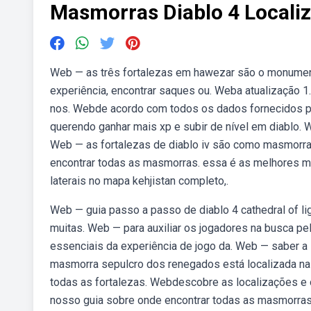
Masmorras Diablo 4 Locali
Web — as três fortalezas em hawezar são o monumen
experiência, encontrar saques ou. Weba atualização 1.
nos. Webde acordo com todos os dados fornecidos po
querendo ganhar mais xp e subir de nível em diablo
Web — as fortalezas de diablo iv são como masmorras
encontrar todas as masmorras. ️essa é as melhores 
laterais no mapa kehjistan completo,.
Web — guia passo a passo de diablo 4 cathedral of lig
muitas. Web — para auxiliar os jogadores na busca p
essenciais da experiência de jogo da. Web — saber a
masmorra sepulcro dos renegados está localizada na
todas as fortalezas. Webdescobre as localizações e
nosso guia sobre onde encontrar todas as masmorras