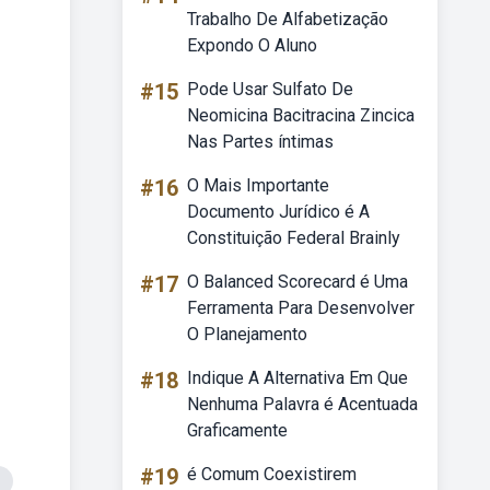
Trabalho De Alfabetização
Expondo O Aluno
#15
Pode Usar Sulfato De
Neomicina Bacitracina Zincica
Nas Partes íntimas
#16
O Mais Importante
Documento Jurídico é A
Constituição Federal Brainly
#17
O Balanced Scorecard é Uma
Ferramenta Para Desenvolver
O Planejamento
#18
Indique A Alternativa Em Que
Nenhuma Palavra é Acentuada
Graficamente
#19
é Comum Coexistirem