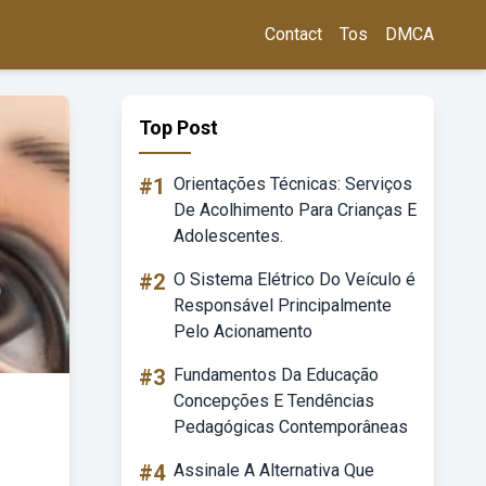
Contact
Tos
DMCA
Top Post
#1
Orientações Técnicas: Serviços
De Acolhimento Para Crianças E
Adolescentes.
#2
O Sistema Elétrico Do Veículo é
Responsável Principalmente
Pelo Acionamento
#3
Fundamentos Da Educação
Concepções E Tendências
Pedagógicas Contemporâneas
#4
Assinale A Alternativa Que