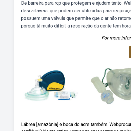
De barreira para rcp que protegem e ajudam tanto. W
descartáveis, que podem ser utilizadas para respiraç
possuem uma válvula que permite que o ar não retor
porque tá muito difícil, a respiração da gente tem hor
For more infor
Lábrea [amazônia] e boca do acre também. Webprocur