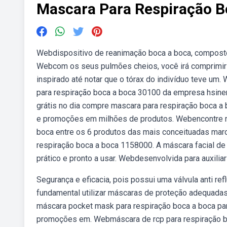
Mascara Para Respiração B
Webdispositivo de reanimação boca a boca, composto p
Webcom os seus pulmões cheios, você irá comprimir 
inspirado até notar que o tórax do indivíduo teve um
para respiração boca a boca 30100 da empresa hsiner
grátis no dia compre mascara para respiração boca a 
e promoções em milhões de produtos. Webencontre ra
boca entre os 6 produtos das mais conceituadas marca
respiração boca a boca 1158000. A máscara facial de
prático e pronto a usar. Webdesenvolvida para auxili
Segurança e eficacia, pois possui uma válvula anti re
fundamental utilizar máscaras de proteção adequadas
máscara pocket mask para respiração boca a boca par
promoções em. Webmáscara de rcp para respiração boca 