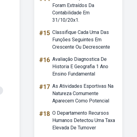
Foram Extraídos Da
Contabilidade Em
31/10/20x1.
#15
Classifique Cada Uma Das
Funções Seguintes Em
Crescente Ou Decrescente
#16
Avaliação Diagnostica De
Historia E Geografia 1 Ano
Ensino Fundamental
#17
As Atividades Esportivas Na
Natureza Comumente
Aparecem Como Potencial
#18
O Departamento Recursos
Humanos Detectou Uma Taxa
Elevada De Turnover