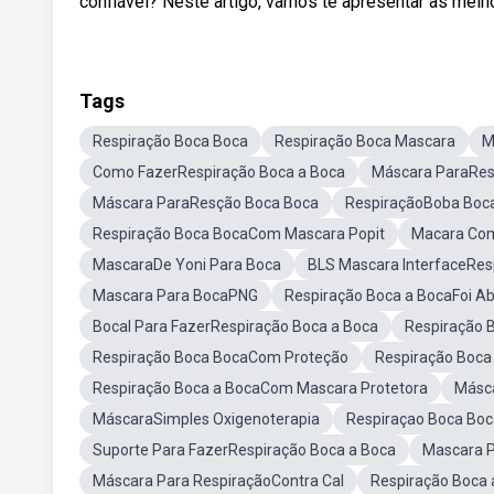
confiável? Neste artigo, vamos te apresentar as mel
Tags
Respiração Boca Boca
Respiração Boca Mascara
M
Como FazerRespiração Boca a Boca
Máscara ParaRes
Máscara ParaResção Boca Boca
RespiraçãoBoba Boc
Respiração Boca BocaCom Mascara Popit
Macara Com
MascaraDe Yoni Para Boca
BLS Mascara InterfaceRes
Mascara Para BocaPNG
Respiração Boca a BocaFoi Ab
Bocal Para FazerRespiração Boca a Boca
Respiração 
Respiração Boca BocaCom Proteção
Respiração Boc
Respiração Boca a BocaCom Mascara Protetora
Másca
MáscaraSimples Oxigenoterapia
Respiraçao Boca Bo
Suporte Para FazerRespiração Boca a Boca
Mascara P
Máscara Para RespiraçãoContra Cal
Respiração Boca a