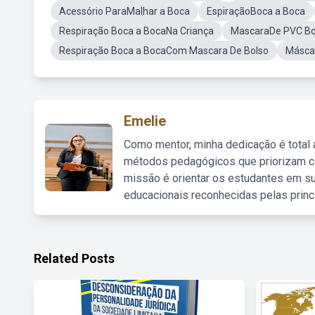
Acessório ParaMalhar a Boca
EspiraçãoBoca a Boca
Respiração Boca a BocaNa Criança
MascaraDe PVC B
Respiração Boca a BocaCom Mascara De Bolso
Másca
Emelie
Como mentor, minha dedicação é total
métodos pedagógicos que priorizam co
missão é orientar os estudantes em su
educacionais reconhecidas pelas princ
Related Posts