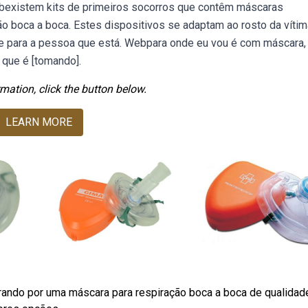
ebexistem kits de primeiros socorros que contêm máscaras
ão boca a boca. Estes dispositivos se adaptam ao rosto da vítim
ne para a pessoa que está. Webpara onde eu vou é com máscara,
a que é [tomando].
mation, click the button below.
LEARN MORE
ando por uma máscara para respiração boca a boca de qualidad