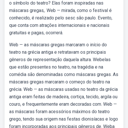
o símbolo do teatro? Elas foram inspiradas nas
máscaras gregas,. Web — mirada, como o festival é
conhecido, é realizado pelo sesc são paulo. Evento,
que conta com atrações internacionais e nacionais
gratuitas e pagas, ocorrerá.
Web — as máscaras gregas marcaram o início do
teatro na grécia antiga e retratavam os principais
gêneros de representação daquela altura. Webelas
que estão presentes no teatro, na tragédia e na
comédia são denominadas como máscaras gregas. As
máscaras gregas marcaram o começo do teatro na
grécia. Web — as máscaras usadas no teatro da grécia
antiga eram feitas de madeira, cortiça, tecido, argila ou
couro, e frequentemente eram decoradas com. Web —
as máscaras foram acessórios máximos do teatro
grego, tendo sua origem nas festas dionisíacas e logo
foram incorporadas aos principais gêneros de. Weba