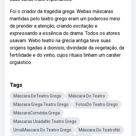
Foi o criador da tragédia grega. Webas máscaras
mantidas pelo teatro grego eram um poderoso meio
de prender a atenção, criando excitação e
expressando a essência do drama. Todos os atores
usavam. Webo teatro na grécia antiga teve suas
origens ligadas a dionísio, divindade da vegetação, da
fertilidade e do vinho, cujos rituais tinham um caráter
orgiástico.
Tags
Máscara DeTeatro Grego
Máscara Do Teatro
Máscara Grega Teatro Grego
FotosDo Teatro Grego
MáscaraComédia Grega
Mascaras UsadaNo Teatro Grego
UmaMascara Do Teatro Grego
Máscara Do TeatroNô