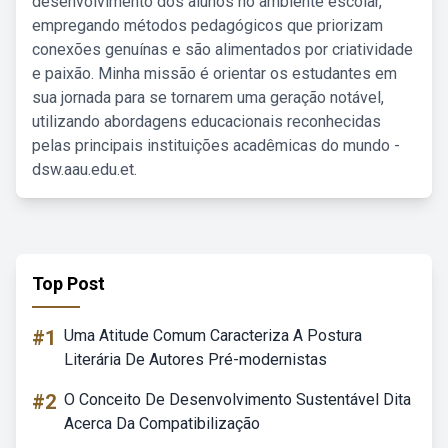
desenvolvimento dos alunos no ambiente escolar,
empregando métodos pedagógicos que priorizam
conexões genuínas e são alimentados por criatividade
e paixão. Minha missão é orientar os estudantes em
sua jornada para se tornarem uma geração notável,
utilizando abordagens educacionais reconhecidas
pelas principais instituições acadêmicas do mundo -
dsw.aau.edu.et.
Top Post
#1
Uma Atitude Comum Caracteriza A Postura
Literária De Autores Pré-modernistas
#2
O Conceito De Desenvolvimento Sustentável Dita
Acerca Da Compatibilização