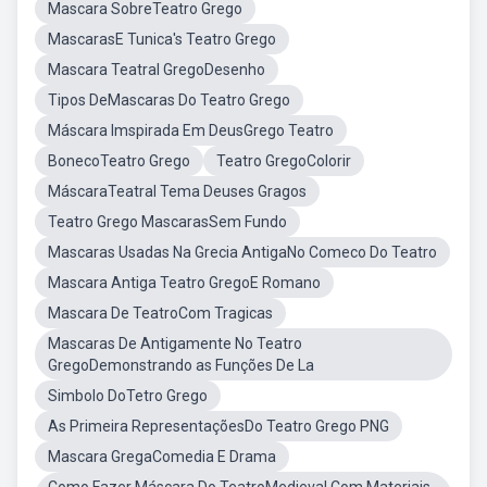
Mascara SobreTeatro Grego
MascarasE Tunica's Teatro Grego
Mascara Teatral GregoDesenho
Tipos DeMascaras Do Teatro Grego
Máscara Imspirada Em DeusGrego Teatro
BonecoTeatro Grego
Teatro GregoColorir
MáscaraTeatral Tema Deuses Gragos
Teatro Grego MascarasSem Fundo
Mascaras Usadas Na Grecia AntigaNo Comeco Do Teatro
Mascara Antiga Teatro GregoE Romano
Mascara De TeatroCom Tragicas
Mascaras De Antigamente No Teatro
GregoDemonstrando as Funções De La
Simbolo DoTetro Grego
As Primeira RepresentaçõesDo Teatro Grego PNG
Mascara GregaComedia E Drama