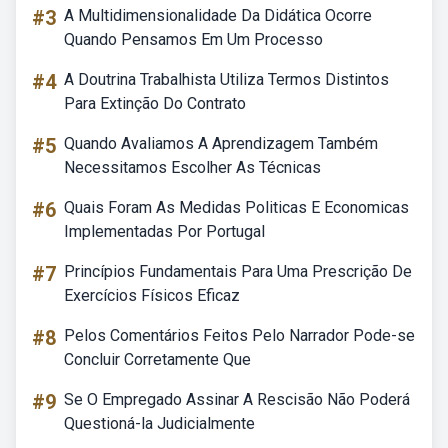
#3
A Multidimensionalidade Da Didática Ocorre
Quando Pensamos Em Um Processo
#4
A Doutrina Trabalhista Utiliza Termos Distintos
Para Extinção Do Contrato
#5
Quando Avaliamos A Aprendizagem Também
Necessitamos Escolher As Técnicas
#6
Quais Foram As Medidas Politicas E Economicas
Implementadas Por Portugal
#7
Princípios Fundamentais Para Uma Prescrição De
Exercícios Físicos Eficaz
#8
Pelos Comentários Feitos Pelo Narrador Pode-se
Concluir Corretamente Que
#9
Se O Empregado Assinar A Rescisão Não Poderá
Questioná-la Judicialmente