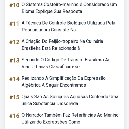
#10
O Sistema Costeiro-marinho é Considerado Um
Bioma Explique Sua Resposta
#11
A Técnica De Controle Biológico Utilizada Pela
Pesquisadora Consiste Na
#12
A Criação Do Feijão-tropeiro Na Culinária
Brasileira Está Relacionada à
#13
Segundo O Código De Trânsito Brasileiro As
Vias Urbanas Classificam-se
#14
Realizando A Simplificação Da Expressão
Algébrica A Seguir Encontramos
#15
Quais São As Soluções Aquosas Contendo Uma
única Substância Dissolvida
#16
O Narrador Também Faz Referências Ao Menino
Utilizando Expressões Como