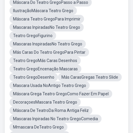
Máscara Do Teatro GregoPasso a Passo
IlustraçãoMáscara Teatro Grego
Máscara Teatro GregoPara Imprimir
Mascaras InpiradasNo Teatro Grego
Teatro GregoFigurino
Mascaras InspiradasNo Teatro Grego
Más Caras Do Teatro GregoPara Pintar
Teatro GregoMás Caras Desenhos
Teatro GregoEncenação Mascaras
Teatro GregoDesenho
Más CarasGregas Teatro Slide
Mascara Usada NoAntigo Teatro Grego
Máscara Grega Teatro GregoComo Fazer Em Papel
DecoraçoesMascara Teatro Grego
Máscara De TeatroDa Roma Antiga Feliz
Mascaras Inpiradas No Teatro GregoComedia
Mmascara DeTeatro Grego